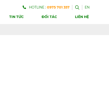
HOTLINE :
0975 701 357
EN
TIN TỨC
ĐỐI TÁC
LIÊN HỆ