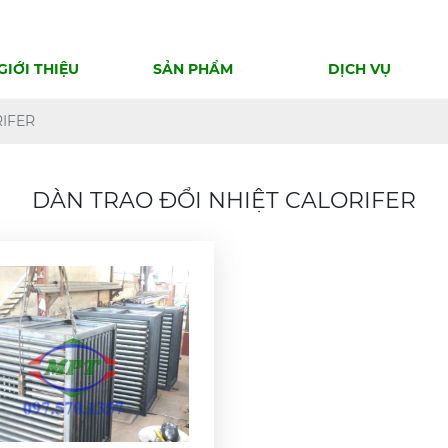
GIỚI THIỆU
SẢN PHẨM
DỊCH VỤ
RIFER
DÀN TRAO ĐỔI NHIỆT CALORIFER