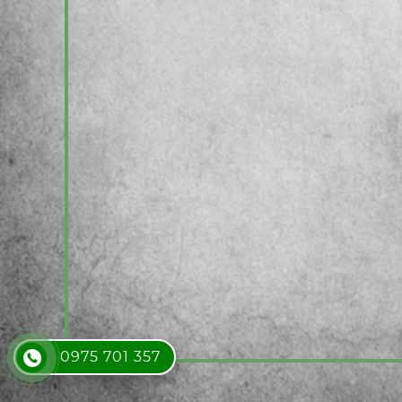
0975 701 357