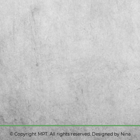
© Copyright MPT. All rights reserved. Designed by Nina