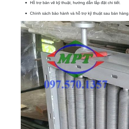
Hỗ trợ bản vẽ kỹ thuật, hướng dẫn lắp đặt chi tiết.
Chính sách bảo hành và hỗ trợ kỹ thuật sau bán hàng