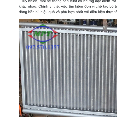
Tuy nhiên, mỗi hệ thống sản xuất có những đặc điểm rất ri
khác nhau. Chính vì thế, việc tìm kiếm đơn vị chế tạo bộ t
động bền bỉ, hiệu quả và phù hợp nhất với điều kiện thực 