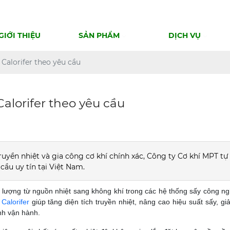
GIỚI THIỆU
SẢN PHẨM
DỊCH VỤ
 Calorifer theo yêu cầu
Calorifer theo yêu cầu
ruyền nhiệt và gia công cơ khí chính xác, Công ty Cơ khí MPT tự
 cầu uy tín tại Việt Nam.
ng lượng từ nguồn nhiệt sang không khí trong các hệ thống sấy công ngh
,
Calorifer
giúp tăng diện tích truyền nhiệt, nâng cao hiệu suất sấy, gi
nh vận hành.