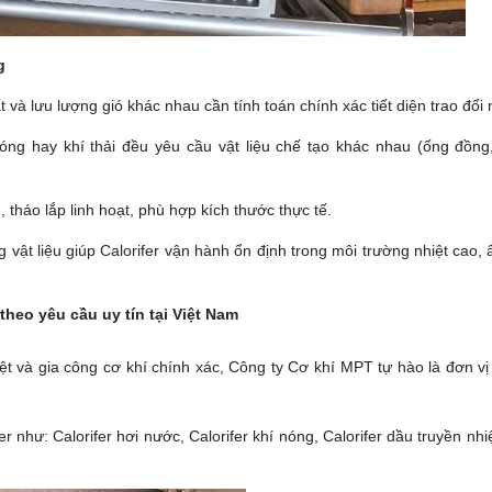
g
t và lưu lượng gió khác nhau cần tính toán chính xác tiết diện trao đổi 
nóng hay khí thải đều yêu cầu vật liệu chế tạo khác nhau (ống đồng
 tháo lắp linh hoạt, phù hợp kích thước thực tế.
vật liệu giúp Calorifer vận hành ổn định trong môi trường nhiệt cao,
 theo yêu cầu uy tín tại Việt Nam
iệt và gia công cơ khí chính xác, Công ty Cơ khí MPT tự hào là đơn vị
fer như:
Calorifer hơi nước,
Calorifer khí nóng,
Calorifer dầu truyền nhi