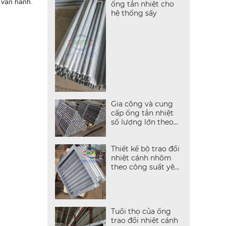
h vận hành.
ống tản nhiệt cho
hệ thống sấy
Gia công và cung
cấp ống tản nhiệt
số lượng lớn theo
yêu cầu
Thiết kế bộ trao đổi
nhiệt cánh nhôm
theo công suất yêu
cầu
Tuổi thọ của ống
trao đổi nhiệt cánh