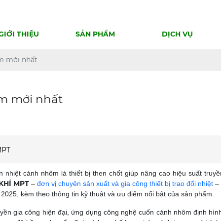
GIỚI THIỆU
SẢN PHẨM
DỊCH VỤ
m mới nhất
ôm mới nhất
MPT
nhiệt cánh nhôm là thiết bị then chốt giúp nâng cao hiệu suất truyền 
KHÍ MPT
–
đơn vị chuyên sản xuất và gia công thiết bị trao đổi nhiệt
–
2025, kèm theo thông tin kỹ thuật và ưu điểm nổi bật của sản phẩm.
yền gia công hiện đại, ứng dụng công nghệ cuốn cánh nhôm định hìn