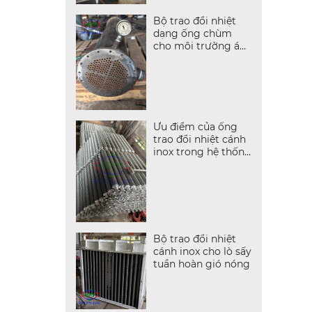
Bộ trao đổi nhiệt
dạng ống chùm
cho môi trường áp
suất cao
Ưu điểm của ống
trao đổi nhiệt cánh
inox trong hệ thống
hơi nóng
Bộ trao đổi nhiệt
cánh inox cho lò sấy
tuần hoàn gió nóng