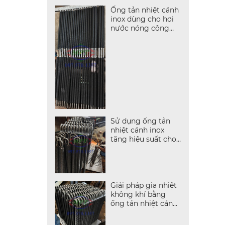
Ống tản nhiệt cánh
inox dùng cho hơi
nước nóng công
nghiệp
Sử dụng ống tản
nhiệt cánh inox
tăng hiệu suất cho
dây chuyền sấy
Giải pháp gia nhiệt
không khí bằng
ống tản nhiệt cánh
inox