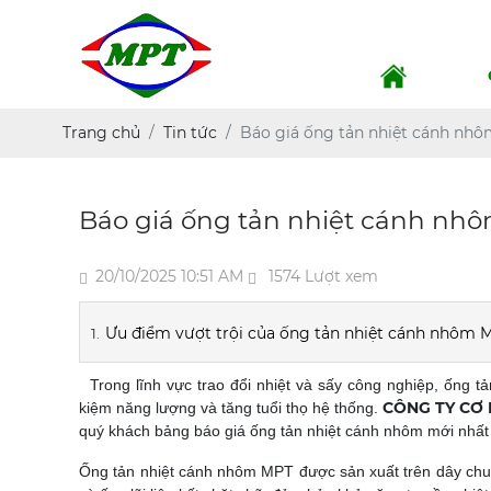
Trang chủ
Tin tức
Báo giá ống tản nhiệt cánh nhô
Báo giá ống tản nhiệt cánh nh
20/10/2025 10:51 AM
1574 Lượt xem
Ưu điểm vượt trội của ống tản nhiệt cánh nhôm 
Trong lĩnh vực trao đổi nhiệt và sấy công nghiệp, ống tản 
CÔNG TY CƠ 
kiệm năng lượng và tăng tuổi thọ hệ thống.
quý khách bảng báo giá ống tản nhiệt cánh nhôm mới nhất 
Ống tản nhiệt cánh nhôm MPT được sản xuất trên dây chu