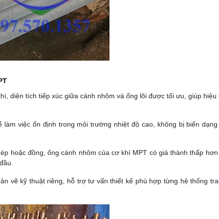
PT
, diện tích tiếp xúc giữa cánh nhôm và ống lõi được tối ưu, giúp hiệu 
 làm việc ổn định trong môi trường nhiệt độ cao, không bị biến dạn
h thép hoặc đồng, ống cánh nhôm của cơ khí MPT có giá thành thấp hơ
 đầu.
n vẽ kỹ thuật riêng, hỗ trợ tư vấn thiết kế phù hợp từng hệ thống trao