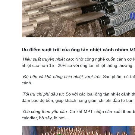
Ưu điểm vượt trội của ống tản nhiệt cánh nhôm M
Hiệu suất truyền nhiệt cao
: Nhờ công nghệ cuốn cánh cơ khí
nhiệt cao hơn 15 - 20% so với ống tản nhiệt thông thường.
Độ bền và khả năng chịu nhiệt vượt trội
: Sản phẩm có thể
cánh.
Tối ưu chi phí đầu tư
: So với các loại ống tản nhiệt cán
đảm bảo độ bền, giúp khách hàng giảm chi phí đầu tư ban
Gia công theo yêu cầu
: Cơ khí MPT nhận sản xuất theo bả
calorifer, bộ sấy, lò hơi…