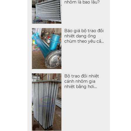
nhôm là bao lâu?
Báo giá bộ trao đổi
nhiệt dạng ống
chùm theo yêu cầu
mới nhất
Bộ trao đổi nhiệt
cánh nhôm gia
nhiệt bằng hơi
nước bão hòa