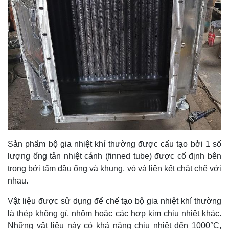
Sản phẩm bộ gia nhiệt khí thường được cấu tạo bởi 1 số
lượng ống tản nhiệt cánh (finned tube) được cố định bên
trong bởi tấm đầu ống và khung, vỏ và liên kết chặt chẽ với
nhau.
Vật liệu được sử dụng để chế tạo bộ gia nhiệt khí thường
là thép không gỉ, nhôm hoặc các hợp kim chịu nhiệt khác.
Những vật liệu này có khả năng chịu nhiệt đến 1000°C,