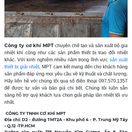
Công ty cơ khí MPT
chuyên chế tạo và sản xuất bộ gia
nhiệt khí cũng như các sản phẩm thiết bị trao đổi nhiệt
khác. Với kinh nghiệm nhiều năm trong lĩnh vực
sản xuất
thiết bị giải nhiệt
, MPT cam kết mang đến cho khách hàng
sản phẩm đáp ứng mọi yêu cầu về kỹ thuật và chất lượng.
Hãy liên hệ với chúng tôi qua số điện thoại 097.570.1357
để được tư vấn và báo giá chi tiết. Chúng tôi luôn sẵn
sàng hỗ trợ quý khách lựa chọn giải pháp tản nhiệt tối ưu
nhất.
CÔNG TY TNHH CƠ KHÍ MPT
Địa chỉ: D2 - đường TMT2A - Khu phố 4 - P. Trung Mỹ Tây
- Q.12 -TP.HCM