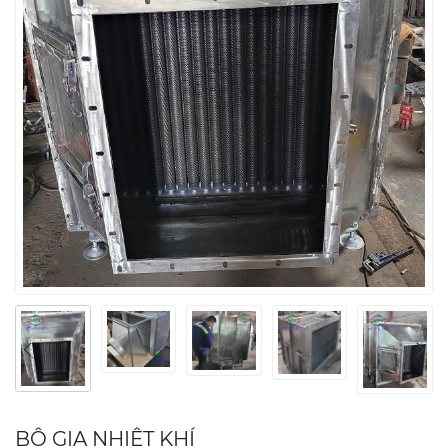
BỘ GIA NHIỆT KHÍ