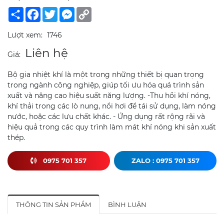
Share
Facebook
Twitter
Messenger
Copy
Link
Lượt xem:
1746
Liên hệ
Giá:
Bộ gia nhiệt khí là một trong những thiết bị quan trọng
trong ngành công nghiệp, giúp tối ưu hóa quá trình sản
xuất và nâng cao hiệu suất năng lượng. -Thu hồi khí nóng,
khí thải trong các lò nung, nồi hơi để tái sử dụng, làm nóng
nước, hoặc các lưu chất khác. - Ứng dụng rất rộng rãi và
hiệu quả trong các quy trình làm mát khí nóng khi sản xuất
thép.
0975 701 357
ZALO : 0975 701 357
THÔNG TIN SẢN PHẨM
BÌNH LUẬN