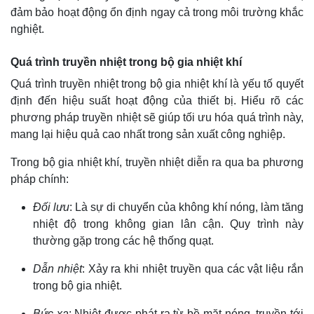
đảm bảo hoạt động ổn định ngay cả trong môi trường khắc
nghiệt.
Quá trình truyền nhiệt trong bộ gia nhiệt khí
Quá trình truyền nhiệt trong bộ gia nhiệt khí là yếu tố quyết
định đến hiệu suất hoạt động của thiết bị. Hiểu rõ các
phương pháp truyền nhiệt sẽ giúp tối ưu hóa quá trình này,
mang lại hiệu quả cao nhất trong sản xuất công nghiệp.
Trong bộ gia nhiệt khí, truyền nhiệt diễn ra qua ba phương
pháp chính:
Đối lưu
: Là sự di chuyển của không khí nóng, làm tăng
nhiệt độ trong không gian lân cận. Quy trình này
thường gặp trong các hệ thống quạt.
Dẫn nhiệt
: Xảy ra khi nhiệt truyền qua các vật liệu rắn
trong bộ gia nhiệt.
Bức xạ
: Nhiệt được phát ra từ bề mặt nóng, truyền tới