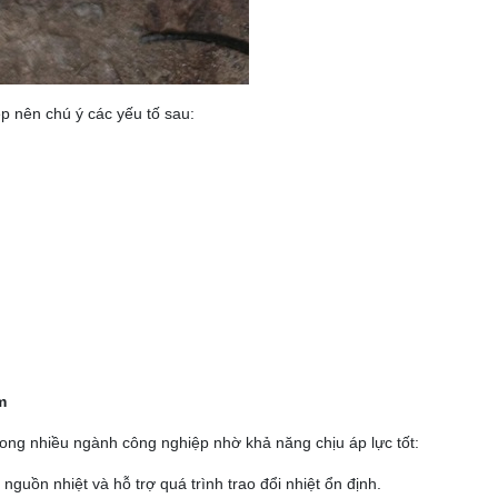
ệp nên chú ý các yếu tố sau:
m
rong nhiều ngành công nghiệp nhờ khả năng chịu áp lực tốt:
 nguồn nhiệt và hỗ trợ quá trình trao đổi nhiệt ổn định.