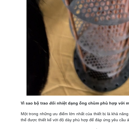
Vì sao bộ trao đổi nhiệt dạng ống chùm phù hợp với m
Một trong những ưu điểm lớn nhất của thiết bị là khả năng
thể được thiết kế với độ dày phù hợp để đáp ứng yêu cầu á