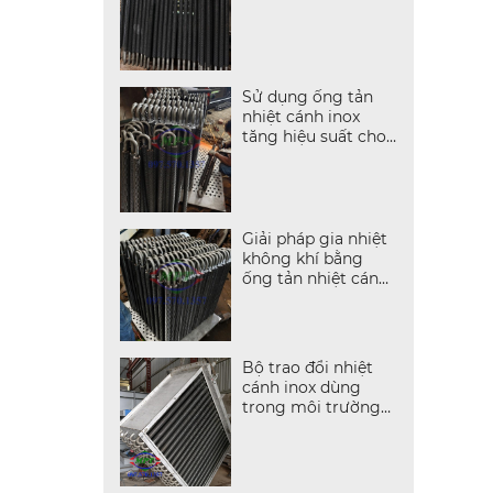
Sử dụng ống tản
nhiệt cánh inox
tăng hiệu suất cho
dây chuyền sấy
Giải pháp gia nhiệt
không khí bằng
ống tản nhiệt cánh
inox
Bộ trao đổi nhiệt
cánh inox dùng
trong môi trường
ẩm