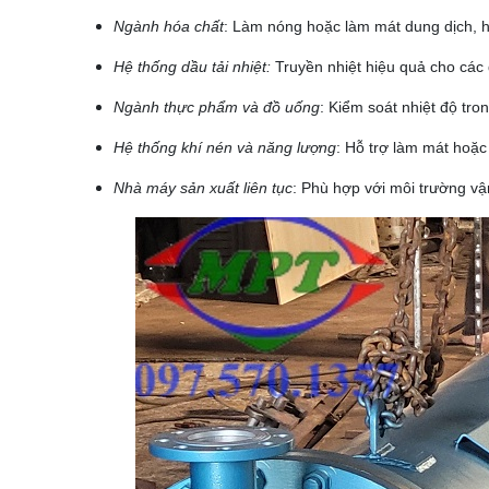
Ngành hóa chất
: Làm nóng hoặc làm mát dung dịch, hó
Hệ thống dầu tải nhiệt:
Truyền nhiệt hiệu quả cho các 
Ngành thực phẩm và đồ uống
: Kiểm soát nhiệt độ tr
Hệ thống khí nén và năng lượng
: Hỗ trợ làm mát hoặc 
Nhà máy sản xuất liên tục
: Phù hợp với môi trường vậ