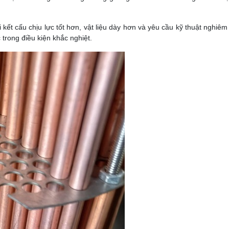
i kết cấu chịu lực tốt hơn, vật liệu dày hơn và yêu cầu kỹ thuật nghiê
 trong điều kiện khắc nghiệt.