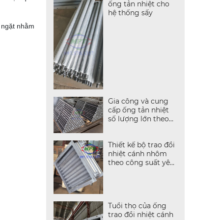
ống tản nhiệt cho
hệ thống sấy
m ngặt nhằm
Gia công và cung
cấp ống tản nhiệt
số lượng lớn theo
yêu cầu
Thiết kế bộ trao đổi
nhiệt cánh nhôm
theo công suất yêu
cầu
Tuổi thọ của ống
trao đổi nhiệt cánh