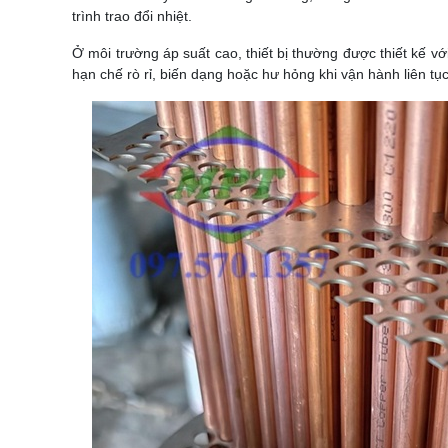
trình trao đổi nhiệt.
Ở môi trường áp suất cao, thiết bị thường được thiết kế vớ
hạn chế rò rỉ, biến dạng hoặc hư hỏng khi vận hành liên tục