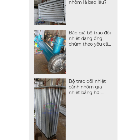
nhôm là bao lâu?
Báo giá bộ trao đổi
nhiệt dạng ống
chùm theo yêu cầu
mới nhất
Bộ trao đổi nhiệt
cánh nhôm gia
nhiệt bằng hơi
nước bão hòa