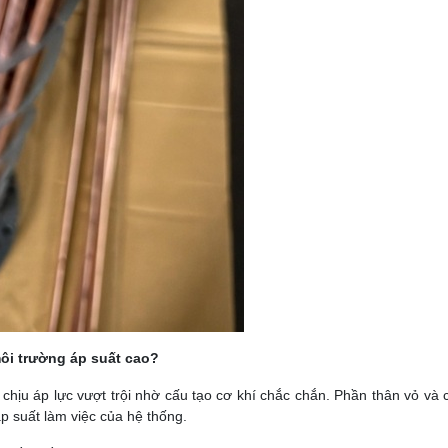
ôi trường áp suất cao?
 chịu áp lực vượt trội nhờ cấu tạo cơ khí chắc chắn. Phần thân vỏ và
p suất làm việc của hệ thống.