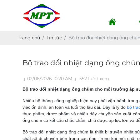
Trang chủ
Tin tức
Bộ trao đổi nhiệt dạng ống chù
Bộ trao đổi nhiệt dạng ống chù
02/06/2026 10:20 AM
552 Lượt xem
Bộ trao đổi nhiệt dạng ống chùm cho môi trường áp s
Nhiều hệ thống công nghiệp hiện nay phải vận hành trong đi
việc ổn định, an toàn và tuổi thọ lâu dài. Đây là lý do
bộ tra
thực phẩm, dược phẩm và nhiều dây chuyền sản xuất côn
ống chùm có kết cấu chắc chắn, chịu được áp lực lớn và dễ
Bộ trao đổi nhiệt dạng ống chùm là thiết bị truyền nhiệt 
chất sẽ di chuyển bên trong các ống, trong khi môi chất