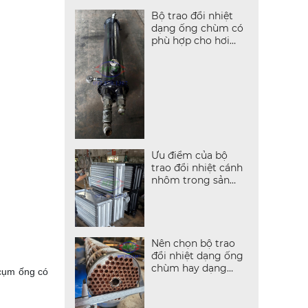
Bộ trao đổi nhiệt
dạng ống chùm có
phù hợp cho hơi
nước không?
Ưu điểm của bộ
trao đổi nhiệt cánh
nhôm trong sản
xuất
Nên chọn bộ trao
đổi nhiệt dạng ống
chùm hay dạng
 cụm ống có
tấm?