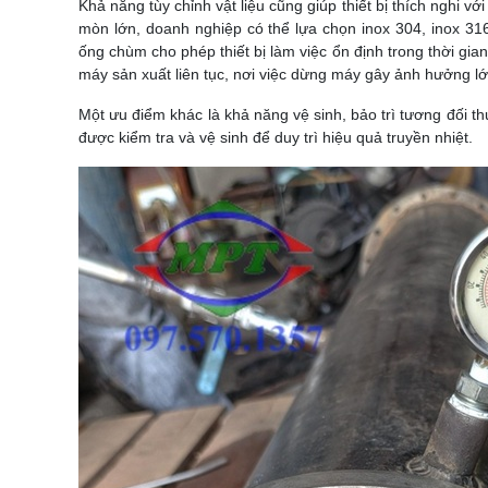
Khả năng tùy chỉnh vật liệu cũng giúp thiết bị thích nghi v
mòn lớn, doanh nghiệp có thể lựa chọn inox 304, inox 3
ống chùm cho phép thiết bị làm việc ổn định trong thời gian 
máy sản xuất liên tục, nơi việc dừng máy gây ảnh hưởng lớ
Một ưu điểm khác là khả năng vệ sinh, bảo trì tương đối th
được kiểm tra và vệ sinh để duy trì hiệu quả truyền nhiệt.