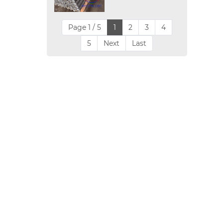
Page 1 / 5
1
2
3
4
5
Next
Last