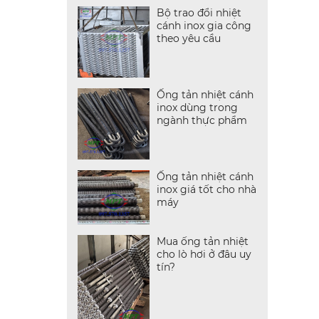
Bộ trao đổi nhiệt
cánh inox gia công
theo yêu cầu
Ống tản nhiệt cánh
inox dùng trong
ngành thực phẩm
Ống tản nhiệt cánh
inox giá tốt cho nhà
máy
Mua ống tản nhiệt
cho lò hơi ở đâu uy
tín?