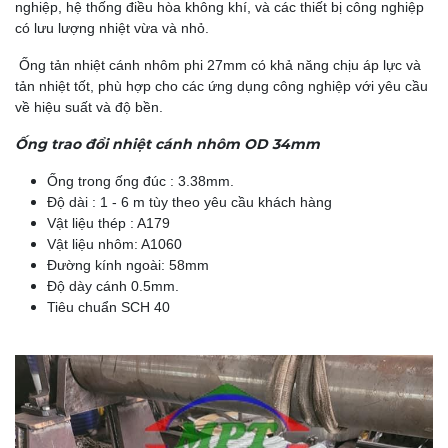
nghiệp, hệ thống điều hòa không khí, và các thiết bị công nghiệp
có lưu lượng nhiệt vừa và nhỏ.
Ống tản nhiệt cánh nhôm phi 27mm có khả năng chịu áp lực và
tản nhiệt tốt, phù hợp cho các ứng dụng công nghiệp với yêu cầu
về hiệu suất và độ bền.
Ống trao đổi nhiệt cánh nhôm OD 34mm
Ống trong ống đúc : 3.38mm.
Độ dài : 1 - 6 m tùy theo yêu cầu khách hàng
Vật liệu thép : A179
Vật liệu nhôm: A1060
Đường kính ngoài: 58mm
Độ dày cánh 0.5mm.
Tiêu chuẩn SCH 40