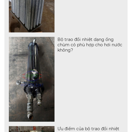
Bộ trao đổi nhiệt dạng ống
chùm có phù hợp cho hơi nước
không?
Ưu điểm của bộ trao đổi nhiệt