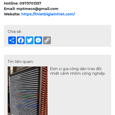
Hotline: 0975701357
Email: mptmeco@gmail.com
Website:
https://thietbigiainhiet.com/
Chia sẻ:
Share
Facebook
Twitter
Messenger
Copy
Link
Tin liên quan:
Đơn vị gia công dàn trao đổi
nhiệt cánh nhôm công nghiệp