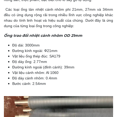
Các loại ống tản nhiệt cánh nhôm phi 21mm, 27mm và 34mm
đều có ứng dụng rộng rãi trong nhiều lĩnh vực công nghiệp khác
nhau do tính linh hoạt và hiệu suất của chúng. Dưới đây là ứng
dụng của từng loại ống trong công nghiệp:
Ống trao đổi nhiệt cánh nhôm OD 21mm
Độ dài: 3000mm
Đường kính ngoài: Φ21mm
Vật liệu ống thép đúc: SA179
Độ dày ống: 2.77mm
Đường kính ngoài (đỉnh cánh): 39mm
Vật liệu cánh nhôm: Al 1060
Độ dày cánh nhôm: 0.4mm
Bước cánh: 2.54mm