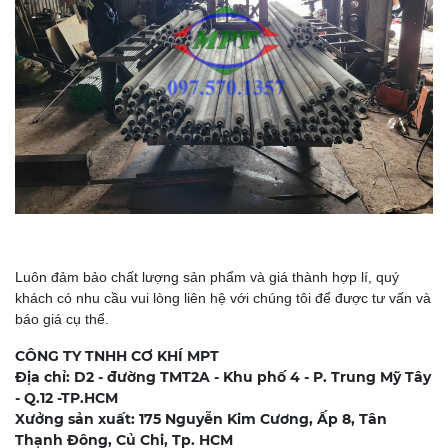
Luôn đảm bảo chất lượng sản phẩm và giá thành hợp lí, quý
khách có nhu cầu vui lòng liên hệ với chúng tôi để được tư vấn và
báo giá cụ thể.
CÔNG TY TNHH CƠ KHÍ MPT
Địa chỉ: D2 - đường TMT2A - Khu phố 4 - P. Trung Mỹ Tây
- Q.12 -TP.HCM
Xưởng sản xuất: 175 Nguyễn Kim Cương, Ấp 8, Tân
Thạnh Đông, Củ Chi, Tp. HCM