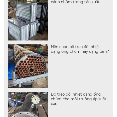
cánh nhôm trong sản xuất
Nên chọn bộ trao đổi nhiệt
dạng ống chùm hay dạng tấm?
Bộ trao đổi nhiệt dạng ống
chùm cho môi trường áp suất
cao