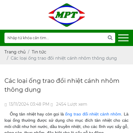
Trang chủ
Tin tức
Các loại ống trao đổi nhiệt cánh nhôm thông dụng
Các loại ống trao đổi nhiệt cánh nhôm
thông dụng
13/11/2024 03:48 PM
2454 Lượt xem
Ống tản nhiệt hay còn gọi là
ống trao đổi nhiệt cánh nhôm
. Là
loại ống thường được sử dụng cho mục đích tản nhiệt cho các
môi chất như hơi nước, dầu truyền nhiệt, cho các lĩnh vực sấy gỗ,
nông sản, thực phẩm, đặc biệt cho lò sấy gỗ tự động.