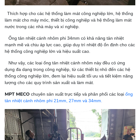
Thích hợp cho các hệ thống làm mát công nghiệp lớn, hệ thống
làm mát cho máy móc, thiết bị công nghiệp và hệ thống làm mát
nước trong các nhà máy và xí nghiệp.
Ống tản nhiệt cánh nhôm phi 34mm có khả năng tản nhiệt
mạnh mẽ và chịu áp lực cao, giúp duy trì nhiệt độ ổn định cho các
hệ thống công nghiệp lớn và hiệu suất cao.
Như vậy, các loại ống tản nhiệt cánh nhôm này đều có ứng
dụng đa dạng trong công nghiệp, từ các thiết bị nhỏ đến các hệ
thống công nghiệp lớn, đem lại hiệu suất tối ưu và tiết kiệm năng
lượng cho các quy trình sản xuất và làm mát.
MPT MECO
chuyên sản xuất trực tiếp và phân phối các loại
ống
tản nhiệt cánh nhôm phi 21mm, 27mm và 34mm.