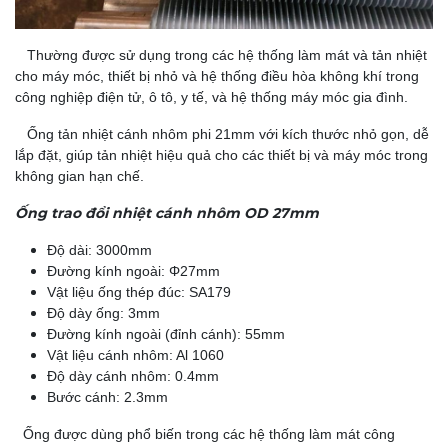
Thường được sử dụng trong các hệ thống làm mát và tản nhiệt
cho máy móc, thiết bị nhỏ và hệ thống điều hòa không khí trong
công nghiệp điện tử, ô tô, y tế, và hệ thống máy móc gia đình.
Ống tản nhiệt cánh nhôm phi 21mm với kích thước nhỏ gọn, dễ
lắp đặt, giúp tản nhiệt hiệu quả cho các thiết bị và máy móc trong
không gian hạn chế.
Ống trao đổi nhiệt cánh nhôm OD 27mm
Độ dài: 3000mm
Đường kính ngoài: Φ27mm
Vật liệu ống thép đúc: SA179
Độ dày ống: 3mm
Đường kính ngoài (đỉnh cánh): 55mm
Vật liệu cánh nhôm: Al 1060
Độ dày cánh nhôm: 0.4mm
Bước cánh: 2.3mm
Ống được dùng phổ biến trong các hệ thống làm mát công