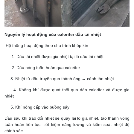
Nguyên lý hoạt động của calorifer dầu tải nhiệt
Hệ thống hoạt động theo chu trình khép kín:
1. Dầu tải nhiệt được gia nhiệt tại lò dầu tải nhiệt
2. Dầu nóng tuần hoàn qua calorifer
3. Nhiệt từ dầu truyền qua thành ống → cánh tản nhiệt
4. Không khí được quạt thổi qua dàn calorifer và được gia
nhiệt
5. Khí nóng cấp vào buồng sấy
Dầu sau khi trao đổi nhiệt sẽ quay lại lò gia nhiệt, tạo thành vòng
tuần hoàn liên tục, tiết kiệm năng lượng và kiểm soát nhiệt độ
chính xác.