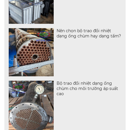
Nên chọn bộ trao đổi nhiệt
dạng ống chùm hay dạng tấm?
Bộ trao đổi nhiệt dạng ống
chùm cho môi trường áp suất
cao