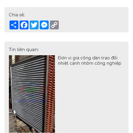
Chia sẻ:
Share
Facebook
Twitter
Messenger
Copy
Link
Tin liên quan:
Đơn vị gia công dàn trao đổi
nhiệt cánh nhôm công nghiệp