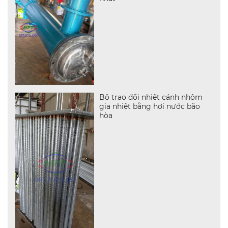
Bộ trao đổi nhiệt cánh nhôm
gia nhiệt bằng hơi nước bão
hòa