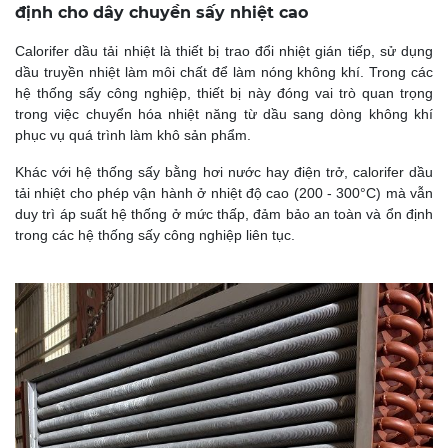
định cho dây chuyền sấy nhiệt cao
Calorifer dầu tải nhiệt là thiết bị trao đổi nhiệt gián tiếp, sử dụng
dầu truyền nhiệt làm môi chất để làm nóng không khí. Trong các
hệ thống sấy công nghiệp, thiết bị này đóng vai trò quan trọng
trong việc chuyển hóa nhiệt năng từ dầu sang dòng không khí
phục vụ quá trình làm khô sản phẩm.
Khác với hệ thống sấy bằng hơi nước hay điện trở, calorifer dầu
tải nhiệt cho phép vận hành ở nhiệt độ cao (200 - 300°C) mà vẫn
duy trì áp suất hệ thống ở mức thấp, đảm bảo an toàn và ổn định
trong các hệ thống sấy công nghiệp liên tục.