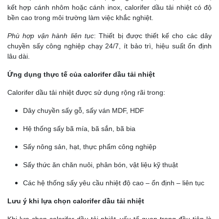
kết hợp cánh nhôm hoặc cánh inox, calorifer dầu tải nhiệt có độ
bền cao trong môi trường làm việc khắc nghiệt.
Phù hợp vận hành liên tục
: Thiết bị được thiết kế cho các dây
chuyền sấy công nghiệp chạy 24/7, ít bảo trì, hiệu suất ổn định
lâu dài.
Ứng dụng thực tế của calorifer dầu tải nhiệt
Calorifer dầu tải nhiệt được sử dụng rộng rãi trong:
Dây chuyền sấy gỗ, sấy ván MDF, HDF
Hệ thống sấy bã mía, bã sắn, bã bia
Sấy nông sản, hạt, thực phẩm công nghiệp
Sấy thức ăn chăn nuôi, phân bón, vật liệu kỹ thuật
Các hệ thống sấy yêu cầu nhiệt độ cao – ổn định – liên tục
Lưu ý khi lựa chọn calorifer dầu tải nhiệt
Khi lựa chọn calorifer dầu tải nhiệt, yếu tố quan trọng đầu tiên là