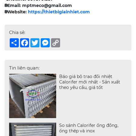
🌐
Email: mptmeco@gmail.com
🌐
Website:
https://thietbigiainhiet.com
Chia sẻ:
Share
Facebook
Twitter
Messenger
Copy
Link
Tin liên quan:
Báo giá bộ trao đổi nhiệt
Calorifer mới nhất - Sản xuất
theo yêu cầu, giá tốt
So sánh Calorifer ống đồng,
ống thép và inox