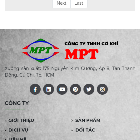
Next
Last
Xưởng sản xuất: 175 Nguyễn Kim Cương, Ấp 8, Tân Thạnh
Đông, Củ Chi, Tp. HCM
CÔNG TY
GIỚI THIỆU
SẢN PHẨM
DỊCH VỤ
ĐỐI TÁC
LIÊN HỆ