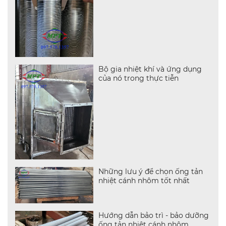
Bộ gia nhiệt khí và ứng dụng
của nó trong thực tiễn
Những lưu ý để chọn ống tản
nhiệt cánh nhôm tốt nhất
Hướng dẫn bảo trì - bảo dưỡng
ống tản nhiệt cánh nhôm