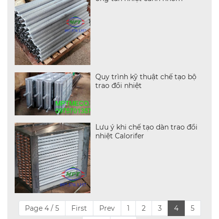
Quy trình kỹ thuật chế tạo bộ
trao đổi nhiệt
Lưu ý khi chế tạo dàn trao đổi
nhiệt Calorifer
Page 4 / 5
First
Prev
1
2
3
4
5