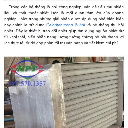
Trong các hệ thống lò hơi công nghiệp, vấn đề tiêu thụ nhiên
liệu và thất thoát nhiệt luôn là mối quan tâm lớn của doanh
nghiệp . Một trong những giải pháp được áp dụng phổ biến hiện
nay chính là sử dụng
Calorifer trong lò hơi
và hệ thống thu hồi
nhiệt. Đây là thiết bị trao đổi nhiệt giúp tận dụng nguồn nhiệt dư
từ khói thải, biến phần năng lượng tưởng chừng bỏ phí thành lợi
ích thực tế, từ đó góp phần tối ưu vận hành và tiết kiệm chi phí.