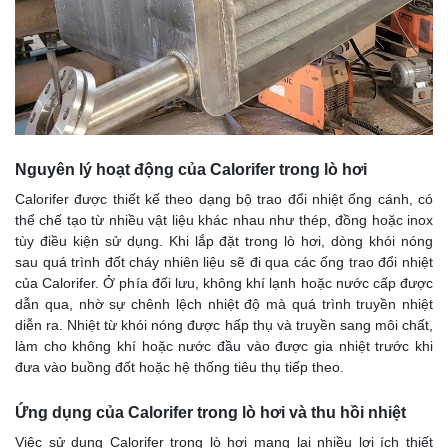
Nguyên lý hoạt động của Calorifer trong lò hơi
Calorifer được thiết kế theo dạng bộ trao đổi nhiệt ống cánh, có
thể chế tạo từ nhiều vật liệu khác nhau như thép, đồng hoặc inox
tùy điều kiện sử dụng. Khi lắp đặt trong lò hơi, dòng khói nóng
sau quá trình đốt cháy nhiên liệu sẽ đi qua các ống trao đổi nhiệt
của Calorifer. Ở phía đối lưu, không khí lạnh hoặc nước cấp được
dẫn qua, nhờ sự chênh lệch nhiệt độ mà quá trình truyền nhiệt
diễn ra. Nhiệt từ khói nóng được hấp thụ và truyền sang môi chất,
làm cho không khí hoặc nước đầu vào được gia nhiệt trước khi
đưa vào buồng đốt hoặc hệ thống tiêu thụ tiếp theo.
Ứng dụng của Calorifer trong lò hơi và thu hồi nhiệt
Việc sử dụng Calorifer trong lò hơi mang lại nhiều lợi ích thiết