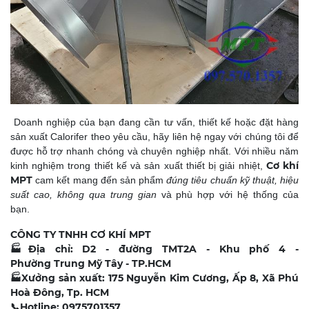
Doanh nghiệp của bạn đang cần tư vấn, thiết kế hoặc đặt hàng
sản xuất Calorifer theo yêu cầu, hãy liên hệ ngay với chúng tôi để
được hỗ trợ nhanh chóng và chuyên nghiệp nhất. Với nhiều năm
Cơ khí
kinh nghiệm trong thiết kế và sản xuất thiết bị giải nhiệt,
MPT
cam kết mang đến sản phẩm
đúng tiêu chuẩn kỹ thuật, hiệu
suất cao, không qua trung gian
và phù hợp với hệ thống của
bạn.
CÔNG TY TNHH CƠ KHÍ MPT
🏭
Địa chỉ: D2 - đường TMT2A - Khu phố 4 -
Phường Trung Mỹ Tây - TP.HCM
🏭
Xưởng sản xuất: 175 Nguyễn Kim Cương, Ấp 8, Xã Phú
Hoà Đông, Tp. HCM
📞
Hotline: 0975701357