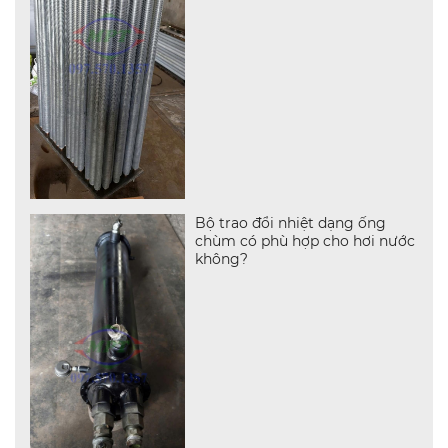
Bộ trao đổi nhiệt dạng ống
chùm có phù hợp cho hơi nước
không?