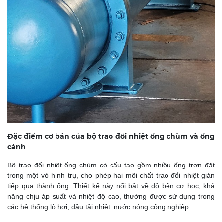
Đặc điểm cơ bản của bộ trao đổi nhiệt ống chùm và ống
cánh
Bộ trao đổi nhiệt ống chùm có cấu tạo gồm nhiều ống trơn đặt
trong một vỏ hình trụ, cho phép hai môi chất trao đổi nhiệt gián
tiếp qua thành ống. Thiết kế này nổi bật về độ bền cơ học, khả
năng chịu áp suất và nhiệt độ cao, thường được sử dụng trong
các hệ thống lò hơi, dầu tải nhiệt, nước nóng công nghiệp.