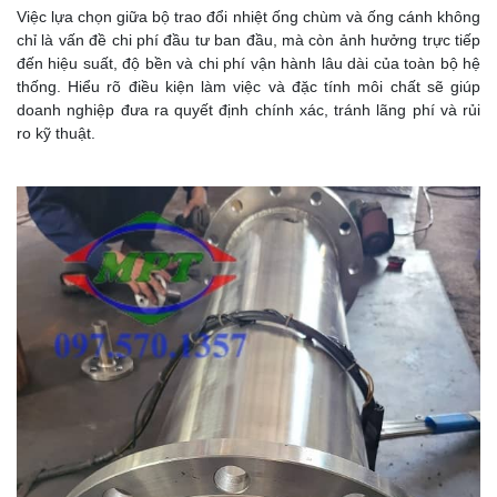
Việc lựa chọn giữa bộ trao đổi nhiệt ống chùm và ống cánh không
chỉ là vấn đề chi phí đầu tư ban đầu, mà còn ảnh hưởng trực tiếp
đến hiệu suất, độ bền và chi phí vận hành lâu dài của toàn bộ hệ
thống. Hiểu rõ điều kiện làm việc và đặc tính môi chất sẽ giúp
doanh nghiệp đưa ra quyết định chính xác, tránh lãng phí và rủi
ro kỹ thuật.