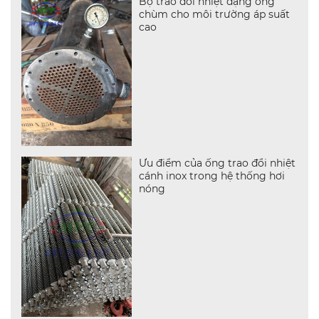
Bộ trao đổi nhiệt dạng ống
chùm cho môi trường áp suất
cao
Ưu điểm của ống trao đổi nhiệt
cánh inox trong hệ thống hơi
nóng