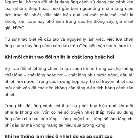
Ngược lại, bộ trao đổi nhiệt dạng ống cánh sử dụng các cánh kim
loại (nhôm, thép hoặc inox) gắn bên ngoài ống nhằm tăng diện
tích trao đổi nhiệt, đặc biệt hiệu quả khi một phía môi chất là
không khí. Loại này phổ biến trong các hệ thống sấy, gia nhiệt
gió, HVAC.
Từ sự khác biệt về cấu tạo và nguyên lý làm việc, việc lựa chọn
ống chùm hay ống cánh cần dựa trên điều kiện vận hành thực tế.
Khi môi chất trao đổi nhiệt là chất lỏng hoặc hơi
Bộ trao đổi nhiệt ống chùm là lựa chọn tối ưu trong các hệ thống
chất lỏng – chất lỏng hoặc hơi – chất lỏng như nước nóng, dầu tải
nhiệt, hơi nước. Trong các trường hợp này, hệ số truyền nhiệt của
môi chất vốn đã cao nên không cần tăng diện tích bằng cánh tản
nhiệt.
Trong khi đó, ống cánh chỉ thực sự phát huy hiệu quả khi một
phía là không khí, vốn có hệ số truyền nhiệt thấp. Nếu sử dụng
ống cánh cho bài toán lỏng – lỏng hoặc hơi – lỏng sẽ làm tăng chi
phí đầu tư mà không mang lại hiệu quả tương xứng.
Khi hệ thống làm việc ở nhiệt độ và áp suất cao