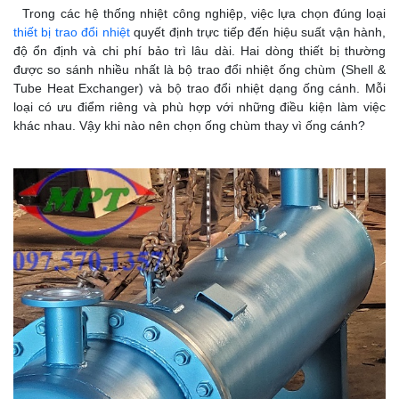
Trong các hệ thống nhiệt công nghiệp, việc lựa chọn đúng loại
thiết bị trao đổi nhiệt
quyết định trực tiếp đến hiệu suất vận hành,
độ ổn định và chi phí bảo trì lâu dài. Hai dòng thiết bị thường
được so sánh nhiều nhất là bộ trao đổi nhiệt ống chùm (Shell &
Tube Heat Exchanger) và bộ trao đổi nhiệt dạng ống cánh. Mỗi
loại có ưu điểm riêng và phù hợp với những điều kiện làm việc
khác nhau. Vậy khi nào nên chọn ống chùm thay vì ống cánh?