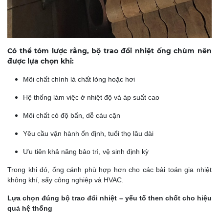
Có thể tóm lược rằng, bộ trao đổi nhiệt ống chùm nên
được lựa chọn khi:
Môi chất chính là chất lỏng hoặc hơi
Hệ thống làm việc ở nhiệt độ và áp suất cao
Môi chất có độ bẩn, dễ cáu cặn
Yêu cầu vận hành ổn định, tuổi thọ lâu dài
Ưu tiên khả năng bảo trì, vệ sinh định kỳ
Trong khi đó, ống cánh phù hợp hơn cho các bài toán gia nhiệt
không khí, sấy công nghiệp và HVAC.
Lựa chọn đúng bộ trao đổi nhiệt – yếu tố then chốt cho hiệu
quả hệ thống