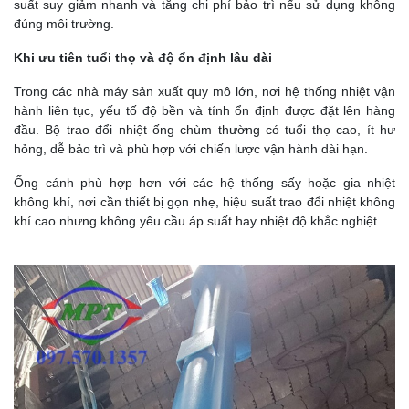
suất suy giảm nhanh và tăng chi phí bảo trì nếu sử dụng không
đúng môi trường.
Khi ưu tiên tuổi thọ và độ ổn định lâu dài
Trong các nhà máy sản xuất quy mô lớn, nơi hệ thống nhiệt vận
hành liên tục, yếu tố độ bền và tính ổn định được đặt lên hàng
đầu. Bộ trao đổi nhiệt ống chùm thường có tuổi thọ cao, ít hư
hỏng, dễ bảo trì và phù hợp với chiến lược vận hành dài hạn.
Ống cánh phù hợp hơn với các hệ thống sấy hoặc gia nhiệt
không khí, nơi cần thiết bị gọn nhẹ, hiệu suất trao đổi nhiệt không
khí cao nhưng không yêu cầu áp suất hay nhiệt độ khắc nghiệt.