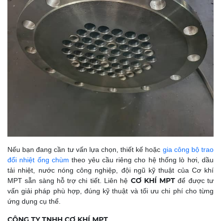
Nếu bạn đang cần tư vấn lựa chọn, thiết kế hoặc
gia công bộ trao
đổi nhiệt ống chùm
theo yêu cầu riêng cho hệ thống lò hơi, dầu
tải nhiệt, nước nóng công nghiệp, đội ngũ kỹ thuật của Cơ khí
CƠ KHÍ MPT
MPT sẵn sàng hỗ trợ chi tiết. Liên hệ
để được tư
vấn giải pháp phù hợp, đúng kỹ thuật và tối ưu chi phí cho từng
ứng dụng cụ thể.
CÔNG TY TNHH CƠ KHÍ MPT