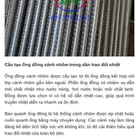
Cấu tạo ống đồng cánh nhôm trong dàn trao đổi nhiệt
Ống đồng cánh nhôm được cấu tạo từ lõi ống đồng kết hợp với
lớp cánh nhôm gắn bên ngoài. Phần ống đồng có nhiệm vụ dẫn
môi chất nhiệt như nước nóng, hơi nước hoặc môi chất lạnh.
Đồng được lựa chọn vì có hệ số dẫn nhiệt cao, giúp quá trình
truyền nhiệt diễn ra nhanh và ổn định.
Bao quanh ống đồng là hệ thống cánh nhôm được ép chặt hoặc
cuốn quanh ống bằng máy chuyên dụng. Các cánh này làm tăng
đáng kể diện tích tiếp xúc với không khí, từ đó cải thiện hiệu quả
trao đổi nhiệt của toàn bộ dàn.