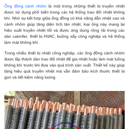
Ống đồng cánh nhôm
là một trong những thiết bị truyền nhiệt
được sử dụng phổ biến trong các hệ thống trao đổi nhiệt không
khí. Nhờ sự kết hợp giữa ống đồng có khả năng dẫn nhiệt cao và
cánh nhôm giúp tăng diện tích tản nhiệt, loại ống này mang lại
hiệu suất truyền nhiệt tốt và được ứng dụng rộng rãi trong các
dàn calorifer, thiết bị HVAC, buồng sấy công nghiệp và hệ thống
làm mát không khí.
Trong nhiều thiết bị nhiệt công nghiệp, các ống đồng cánh nhôm
được lắp thành dàn trao đổi nhiệt để gia nhiệt hoặc làm mát luồng
không khí trước khi đưa vào quá trình sản xuất. Thiết kế này giúp
tăng hiệu quả truyền nhiệt mà vẫn đảm bảo kích thước thiết bị
gọn và tiết kiệm năng lượng.