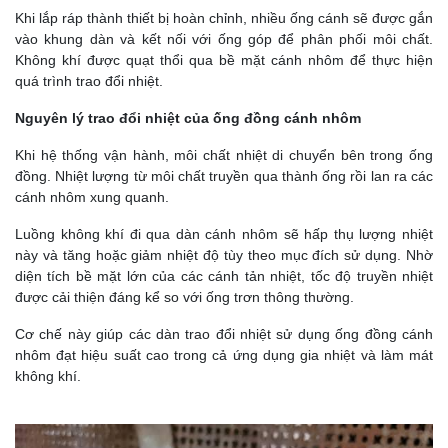
Khi lắp ráp thành thiết bị hoàn chỉnh, nhiều ống cánh sẽ được gắn
vào khung dàn và kết nối với ống góp để phân phối môi chất.
Không khí được quạt thổi qua bề mặt cánh nhôm để thực hiện
quá trình trao đổi nhiệt.
Nguyên lý trao đổi nhiệt của ống đồng cánh nhôm
Khi hệ thống vận hành, môi chất nhiệt di chuyển bên trong ống
đồng. Nhiệt lượng từ môi chất truyền qua thành ống rồi lan ra các
cánh nhôm xung quanh.
Luồng không khí đi qua dàn cánh nhôm sẽ hấp thụ lượng nhiệt
này và tăng hoặc giảm nhiệt độ tùy theo mục đích sử dụng. Nhờ
diện tích bề mặt lớn của các cánh tản nhiệt, tốc độ truyền nhiệt
được cải thiện đáng kể so với ống trơn thông thường.
Cơ chế này giúp các dàn trao đổi nhiệt sử dụng ống đồng cánh
nhôm đạt hiệu suất cao trong cả ứng dụng gia nhiệt và làm mát
không khí.