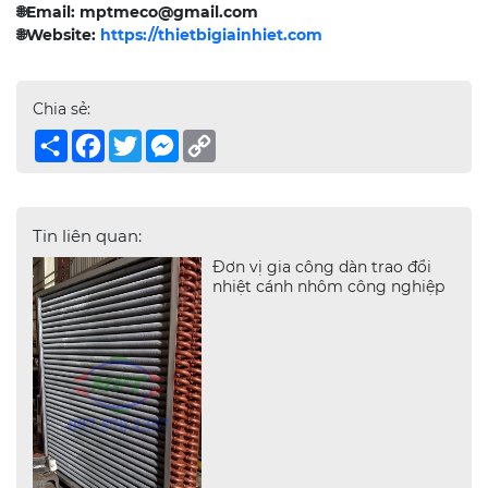
🌐
Email: mptmeco@gmail.com
🌐
Website:
https://thietbigiainhiet.com
Chia sẻ:
Share
Facebook
Twitter
Messenger
Copy
Link
Tin liên quan:
Đơn vị gia công dàn trao đổi
nhiệt cánh nhôm công nghiệp