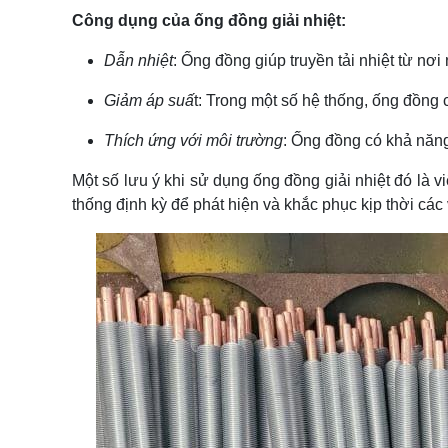
Công dụng của ống đồng giải nhiệt:
Dẫn nhiệt
: Ống đồng giúp truyền tải nhiệt từ nơ
Giảm áp suấ
t: Trong một số hệ thống, ống đồng 
Thích ứng với môi trường
: Ống đồng có khả năng 
Một số lưu ý khi sử dụng ống đồng giải nhiệt đó là v
thống định kỳ để phát hiện và khắc phục kịp thời các