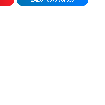
ZALO : 0975 701 357