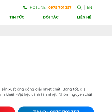
HOTLINE :
0975 701 357
EN
TIN TỨC
ĐỐI TÁC
LIÊN HỆ
T sản xuất ống đồng giải nhiệt chất lượng tốt, giá
tinh khiết. -Vật liệu cánh tản nhiệt: Nhôm nguyên chất