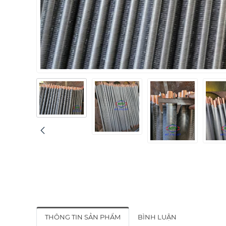
THÔNG TIN SẢN PHẨM
BÌNH LUẬN