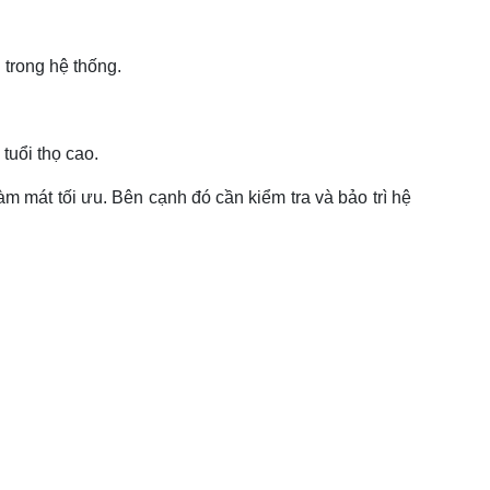
 trong hệ thống.
tuổi thọ cao.
àm mát tối ưu. Bên cạnh đó cần kiểm tra và bảo trì hệ