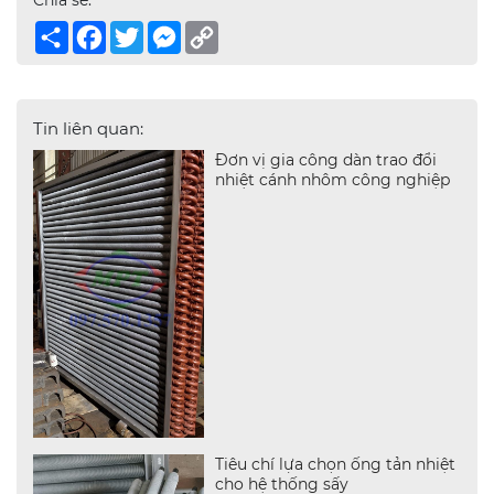
Chia sẻ:
Share
Facebook
Twitter
Messenger
Copy
Link
Tin liên quan:
Đơn vị gia công dàn trao đổi
nhiệt cánh nhôm công nghiệp
Tiêu chí lựa chọn ống tản nhiệt
cho hệ thống sấy