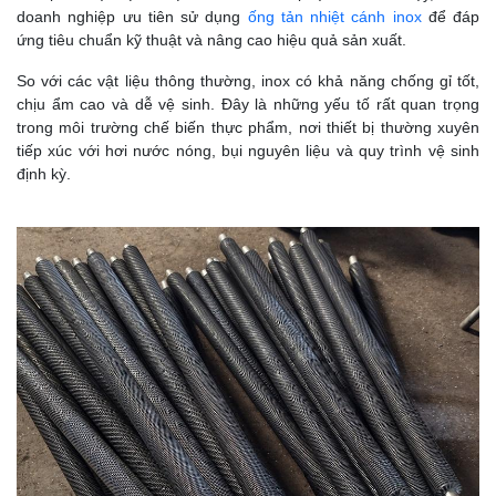
doanh nghiệp ưu tiên sử dụng
ống tản nhiệt cánh inox
để đáp
ứng tiêu chuẩn kỹ thuật và nâng cao hiệu quả sản xuất.
So với các vật liệu thông thường, inox có khả năng chống gỉ tốt,
chịu ẩm cao và dễ vệ sinh. Đây là những yếu tố rất quan trọng
trong môi trường chế biến thực phẩm, nơi thiết bị thường xuyên
tiếp xúc với hơi nước nóng, bụi nguyên liệu và quy trình vệ sinh
định kỳ.