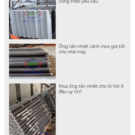
công theo yêu cầu
Ống tản nhiệt cánh inox giá tốt
cho nhà máy
Mua ống tản nhiệt cho lò hơi ở
đâu uy tín?