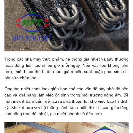
Trong các nhà máy thực phẩm, hệ thống gia nhiệt và sấy thường
hoạt động liên tục nhiều giờ mỗi ngày. Nếu vật liệu không phù
hợp, thiết bị có thể bị ăn mòn, giảm hiệu suất hoặc phát sinh chi
phí sửa chữa lớn.
Ống tản nhiệt cánh inox giúp hạn chế các vấn đề này nhờ độ bền
cao và khả năng làm việc ổn định trong môi trường nóng ẩm. Bề
mặt inox ít bám bẩn, dễ lau rửa và thuận lợi cho việc bảo trì định
kỳ. Khi kết hợp với hệ thống cánh tản nhiệt, thiết bị còn giúp tăng
khả năng trao đổi nhiệt, gia nhiệt nhanh và đều hơn.