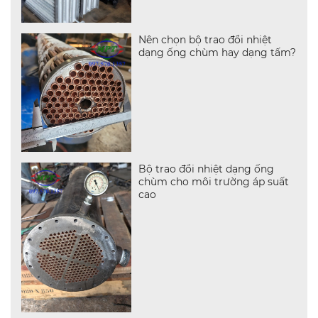
Nên chọn bộ trao đổi nhiệt
dạng ống chùm hay dạng tấm?
Bộ trao đổi nhiệt dạng ống
chùm cho môi trường áp suất
cao