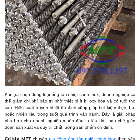
Khi lựa chọn đúng loại ống tản nhiệt cánh inox, doanh nghiệp có
thể giảm chi phí bảo trì nhờ thiết bị ít bị oxy hóa và có tuổi thọ
cao. Hiệu suất truyền nhiệt ổn định cũng giúp tiết kiệm điện, hơi
hoặc nhiên liệu trong suốt quá trình vận hành.
Đây là giải pháp
phù hợp cho doanh nghiệp muốn đầu tư lâu dài, hạn chế gián
đoạn sản xuất và duy trì chất lượng sản phẩm ổn định.
Cơ khí MPT
chuyên
gia công ống tản nhiệt cánh inox
theo yêu