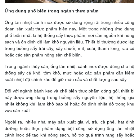
Ứng dụng phổ biến trong ngành thực phẩm
Ống tản nhiệt cánh inox được sử dụng rộng rãi trong nhiều công
đoạn sản xuất thực phẩm hiện nay. Một trong những ứng dụng
phổ biến nhất là hệ thống sấy thực phẩm, nơi cần nguồn khí nóng
sạch và ổn định để làm khô nguyên liệu. Thiết bị thường được lắp
trong buồng sấy trái cây, sấy chuối, mít, xoài, thanh long, rau củ
hoặc các sản phẩm nông sản chế biến.
Trong ngành thủy sản, ống tản nhiệt cánh inox được dùng cho hệ
thống sấy cá khô, tôm khô, mực hoặc các sản phẩm cần kiểm
soát nhiệt độ chính xác để giữ màu sắc và chất lượng sau sấy.
Đối với ngành bánh kẹo và chế biến thực phẩm đóng gói, thiết bị
này được ứng dụng trong buồng sấy nguyên liệu, hệ thống gia
nhiệt không khí, làm khô bao bì hoặc ổn định nhiệt độ trong khu
vực sản xuất.
Ngoài ra, nhiều nhà máy sản xuất gia vị, trà, cà phê, hạt dinh
dưỡng hoặc thực phẩm dạng bột cũng sử dụng ống tản nhiệt
cánh inox để tạo khí nóng sạch, hỗ trợ quá trình rang sấy hoặc