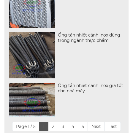
Ống tản nhiệt cánh inox dùng
trong ngành thực phẩm
Ống tản nhiệt cánh inox giá tốt
cho nhà máy
Page 1 / 5
1
2
3
4
5
Next
Last