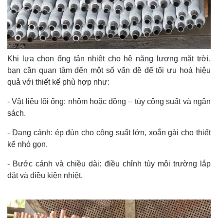
Khi lựa chọn ống tản nhiệt cho hệ năng lượng mặt trời,
bạn cần quan tâm đến một số vấn đề để tối ưu hoá hiệu
quả với thiết kế phù hợp như:
- Vật liệu lõi ống:
nhôm hoặc đồng – tùy công suất và ngân
sách.
- Dạng cánh: ép đùn cho công suất lớn, xoắn gài cho thiết
kế nhỏ gọn.
- Bước cánh và chiều dài: điều chỉnh tùy môi trường lắp
đặt và điều kiện nhiệt.