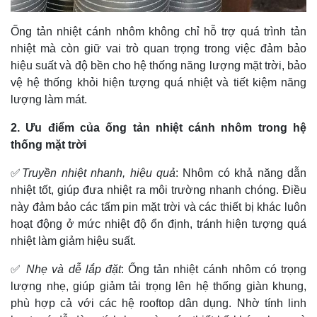
Ống tản nhiệt cánh nhôm không chỉ hỗ trợ quá trình tản
nhiệt mà còn giữ vai trò quan trọng trong việc đảm bảo
hiệu suất và độ bền cho hệ thống năng lượng mặt trời, bảo
vệ hệ thống khỏi hiện tượng quá nhiệt và tiết kiệm năng
lượng làm mát.
2. Ưu điểm của ống tản nhiệt cánh nhôm trong hệ
thống mặt trời
✅
Truyền nhiệt nhanh, hiệu quả
: Nhôm có khả năng dẫn
nhiệt tốt, giúp đưa nhiệt ra môi trường nhanh chóng. Điều
này đảm bảo các tấm pin mặt trời và các thiết bị khác luôn
hoạt động ở mức nhiệt độ ổn định, tránh hiện tượng quá
nhiệt làm giảm hiệu suất.
✅
Nhẹ và dễ lắp đặt
: Ống tản nhiệt cánh nhôm có trọng
lượng nhẹ, giúp giảm tải trọng lên hệ thống giàn khung,
phù hợp cả với các hệ rooftop dân dụng. Nhờ tính linh