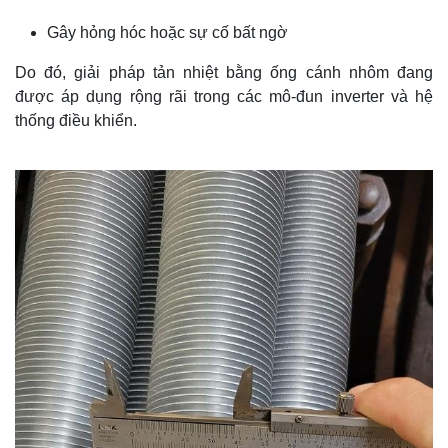
Gây hỏng hóc hoặc sự cố bất ngờ
Do đó, giải pháp tản nhiệt bằng ống cánh nhôm đang
được áp dụng rộng rãi trong các mô-đun inverter và hệ
thống điều khiển.