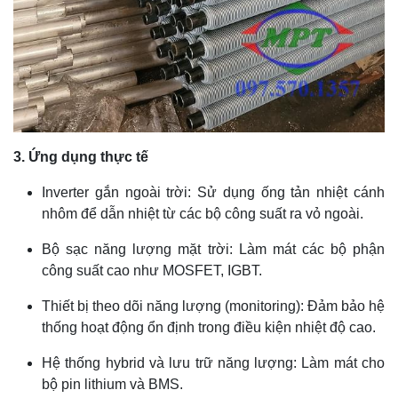
3. Ứng dụng thực tế
Inverter gắn ngoài trời: Sử dụng ống tản nhiệt cánh
nhôm để dẫn nhiệt từ các bộ công suất ra vỏ ngoài.
Bộ sạc năng lượng mặt trời: Làm mát các bộ phận
công suất cao như MOSFET, IGBT.
Thiết bị theo dõi năng lượng (monitoring): Đảm bảo hệ
thống hoạt động ổn định trong điều kiện nhiệt độ cao.
Hệ thống hybrid và lưu trữ năng lượng: Làm mát cho
bộ pin lithium và BMS.