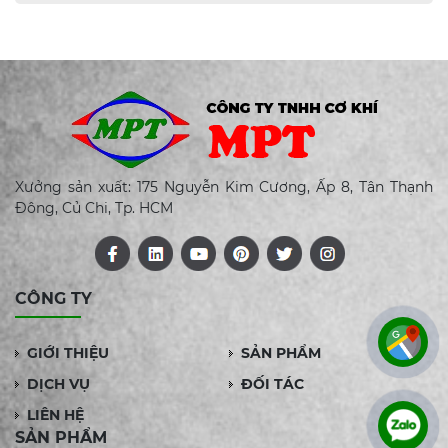
Xưởng sản xuất: 175 Nguyễn Kim Cương, Ấp 8, Tân Thạnh
Đông, Củ Chi, Tp. HCM
CÔNG TY
GIỚI THIỆU
SẢN PHẨM
DỊCH VỤ
ĐỐI TÁC
LIÊN HỆ
SẢN PHẨM