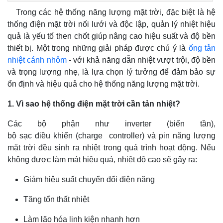
Trong các hệ thống năng lượng mặt trời, đặc biệt là hệ
thống điện mặt trời nối lưới và độc lập, quản lý nhiệt hiệu
quả là yếu tố then chốt giúp nâng cao hiệu suất và độ bền
thiết bị. Một trong những giải pháp được chú ý là
ống tản
nhiệt cánh nhôm
-
với khả năng dẫn nhiệt vượt trội, độ bền
và trọng lượng nhẹ, là lựa chọn lý tưởng để đảm bảo sự
ổn định và hiệu quả cho hệ thống năng lượng mặt trời.
1. Vì sao hệ thống điện mặt trời cần tản nhiệt?
Các bộ phận như inverter (biến tần),
bộ sạc điều khiển (charge controller) và pin năng lượng
mặt trời đều sinh ra nhiệt trong quá trình hoạt động. Nếu
không được làm mát hiệu quả, nhiệt độ cao sẽ gây ra:
Giảm hiệu suất chuyển đổi điện năng
Tăng tổn thất nhiệt
Làm lão hóa linh kiện nhanh hơn