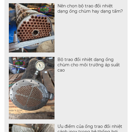
Nên chọn bộ trao đổi nhiệt
dạng ống chùm hay dạng tấm?
Bộ trao đổi nhiệt dạng ống
chùm cho môi trường áp suất
cao
Ưu điểm của ống trao đổi nhiệt
cánh inox trong hệ thống hơi