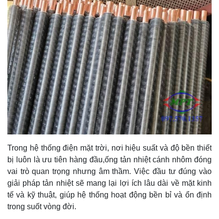
Trong hệ thống điện mặt trời, nơi hiệu suất và độ bền thiết
bị luôn là ưu tiên hàng đầu,ống tản nhiệt cánh nhôm đóng
vai trò quan trọng nhưng âm thầm. Việc đầu tư đúng vào
giải pháp tản nhiệt sẽ mang lại lợi ích lâu dài về mặt kinh
tế và kỹ thuật, giúp hệ thống hoạt động bền bỉ và ổn định
trong suốt vòng đời.