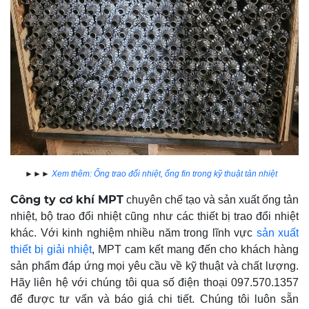
►►►
Xem thêm: Ống trao đổi nhiệt, ống fin trong kỹ thuật tản nhiệt
Công ty cơ khí MPT
chuyên chế tạo và sản xuất ống tản
nhiệt, bộ trao đổi nhiệt cũng như các thiết bị trao đổi nhiệt
khác. Với kinh nghiệm nhiều năm trong lĩnh vực
sản xuất
thiết bị giải nhiệt
, MPT cam kết mang đến cho khách hàng
sản phẩm đáp ứng mọi yêu cầu về kỹ thuật và chất lượng.
Hãy liên hệ với chúng tôi qua số điện thoại 097.570.1357
để được tư vấn và báo giá chi tiết. Chúng tôi luôn sẵn