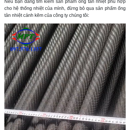
Nếu bạn đang tìm kiếm sản phẩm ống tản nhiệt phù hợp
cho hệ thống nhiệt của mình, đừng bỏ qua sản phẩm ống
tản nhiệt cánh kẽm của công ty chúng tôi: