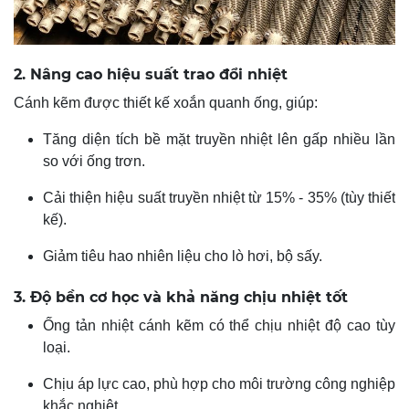
2. Nâng cao hiệu suất trao đổi nhiệt
Cánh kẽm được thiết kế xoắn quanh ống, giúp:
Tăng diện tích bề mặt truyền nhiệt lên gấp nhiều lần
so với ống trơn.
Cải thiện hiệu suất truyền nhiệt từ 15% - 35% (tùy thiết
kế).
Giảm tiêu hao nhiên liệu cho lò hơi, bộ sấy.
3. Độ bền cơ học và khả năng chịu nhiệt tốt
Ống tản nhiệt cánh kẽm có thể chịu nhiệt độ cao tùy
loại.
Chịu áp lực cao, phù hợp cho môi trường công nghiệp
khắc nghiệt.