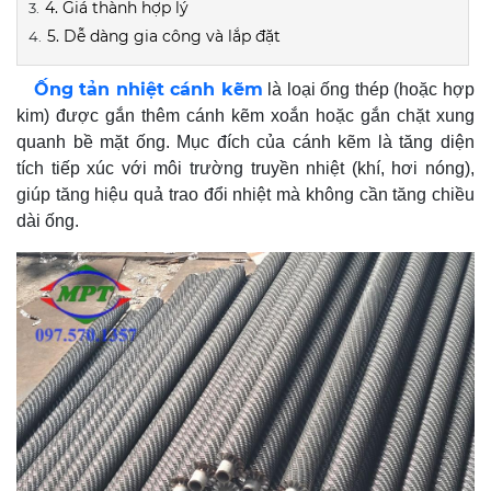
4. Giá thành hợp lý
5. Dễ dàng gia công và lắp đặt
Ống tản nhiệt cánh kẽm
là loại ống thép (hoặc hợp
kim) được gắn thêm cánh kẽm xoắn hoặc gắn chặt xung
quanh bề mặt ống. Mục đích của cánh kẽm là tăng diện
tích tiếp xúc với môi trường truyền nhiệt (khí, hơi nóng),
giúp tăng hiệu quả trao đổi nhiệt mà không cần tăng chiều
dài ống.