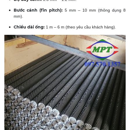
Bước cánh (fin pitch):
5 mm – 10 mm (thông dụng 8
mm).
Chiều dài ống:
1 m – 6 m (theo yêu cầu khách hàng).