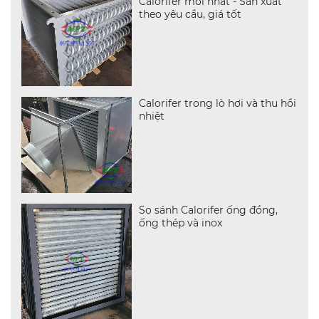
Calorifer mới nhất - Sản xuất
theo yêu cầu, giá tốt
Calorifer trong lò hơi và thu hồi
nhiệt
So sánh Calorifer ống đồng,
ống thép và inox