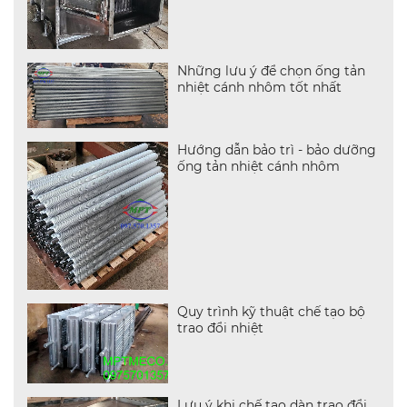
Những lưu ý để chọn ống tản
nhiệt cánh nhôm tốt nhất
Hướng dẫn bảo trì - bảo dưỡng
ống tản nhiệt cánh nhôm
Quy trình kỹ thuật chế tạo bộ
trao đổi nhiệt
Lưu ý khi chế tạo dàn trao đổi