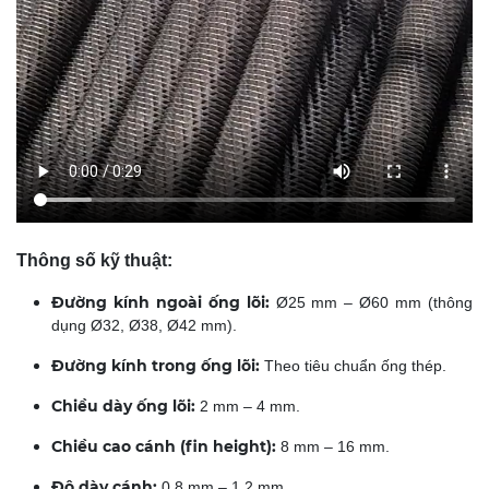
Thông số kỹ thuật:
Đường kính ngoài ống lõi:
Ø25 mm – Ø60 mm (thông
dụng Ø32, Ø38, Ø42 mm).
Đường kính trong ống lõi:
Theo tiêu chuẩn ống thép.
Chiều dày ống lõi:
2 mm – 4 mm.
Chiều cao cánh (fin height):
8 mm – 16 mm.
Độ dày cánh:
0.8 mm – 1.2 mm.