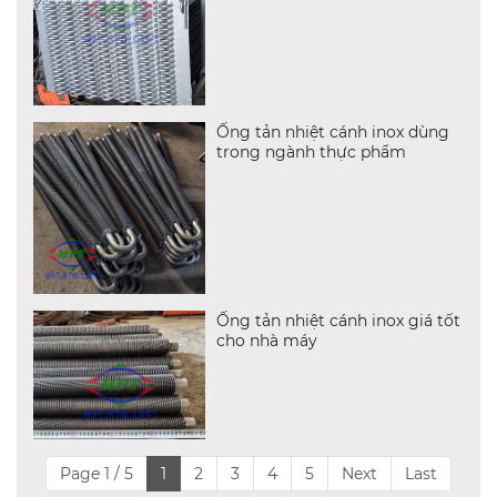
Ống tản nhiệt cánh inox dùng
trong ngành thực phẩm
Ống tản nhiệt cánh inox giá tốt
cho nhà máy
Page 1 / 5
1
2
3
4
5
Next
Last