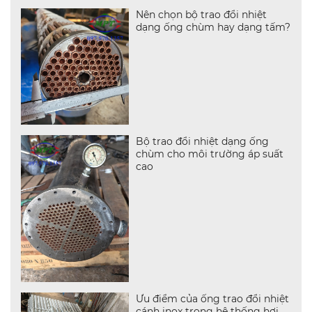
Nên chọn bộ trao đổi nhiệt
dạng ống chùm hay dạng tấm?
Bộ trao đổi nhiệt dạng ống
chùm cho môi trường áp suất
cao
Ưu điểm của ống trao đổi nhiệt
cánh inox trong hệ thống hơi