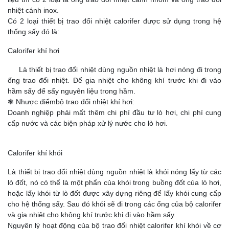
nhiệt cánh inox.
Có 2 loại thiết bị trao đổi nhiệt calorifer được sử dụng trong hệ
thống sấy đó là:
Calorifer khí hơi
Là thiết bị trao đổi nhiệt dùng nguồn nhiệt là hơi nóng đi trong
ống trao đổi nhiệt. Để gia nhiệt cho không khí trước khi đi vào
hầm sấy để sấy nguyên liệu trong hầm.
❃ Nhược điểmbộ trao đổi nhiệt khí hơi:
Doanh nghiệp phải mất thêm chi phí đầu tư lò hơi, chi phí cung
cấp nước và các biện pháp xử lý nước cho lò hơi.
Calorifer khí khói
Là thiết bị trao đổi nhiệt dùng nguồn nhiệt là khói nóng lấy từ các
lò đốt, nó có thể là một phẩn của khói trong buồng đốt của lò hơi,
hoặc lấy khói từ lò đốt được xây dựng riêng để lấy khói cung cấp
cho hệ thống sấy. Sau đó khói sẽ đi trong các ống của bộ calorifer
và gia nhiệt cho không khí trước khi đi vào hầm sấy.
Nguyên lý hoạt động của bộ trao đổi nhiệt calorifer khí khói về cơ