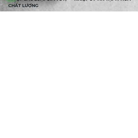
CHẤT LƯỢNG