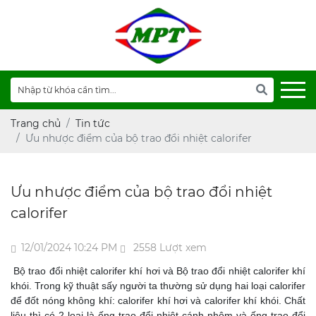
Trang chủ
Tin tức
Ưu nhược điểm của bộ trao đổi nhiệt calorifer
Ưu nhược điểm của bộ trao đổi nhiệt
calorifer
12/01/2024 10:24 PM
2558 Lượt xem
Bộ trao đổi nhiệt calorifer khí hơi và Bộ trao đổi nhiệt calorifer khí
khói. Trong kỹ thuật sấy người ta thường sử dụng hai loại calorifer
để đốt nóng không khí: calorifer khí hơi và calorifer khí khói. Chất
liệu thì có 2 loại là ống trao đổi nhiệt cánh nhôm và ống trao đổi