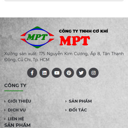
Xưởng sản xuất: 175 Nguyễn Kim Cương, Ấp 8, Tân Thạnh
Đông, Củ Chi, Tp. HCM
CÔNG TY
GIỚI THIỆU
SẢN PHẨM
DỊCH VỤ
ĐỐI TÁC
LIÊN HỆ
SẢN PHẨM