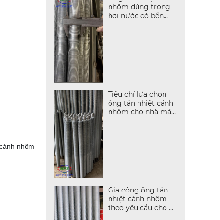
nhôm dùng trong
hơi nước có bền
không?
Tiêu chí lựa chọn
ống tản nhiệt cánh
nhôm cho nhà máy
sản xuất
t cánh nhôm
Gia công ống tản
nhiệt cánh nhôm
theo yêu cầu cho hệ
thống sấy