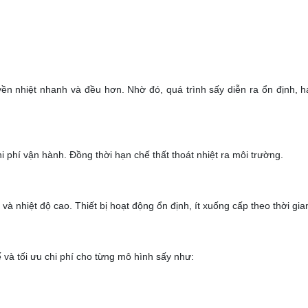
yền nhiệt nhanh và đều hơn. Nhờ đó, quá trình sấy diễn ra ổn định, h
i phí vận hành. Đồng thời hạn chế thất thoát nhiệt ra môi trường.
nhiệt độ cao. Thiết bị hoạt động ổn định, ít xuống cấp theo thời gia
ế và tối ưu chi phí cho từng mô hình sấy như: