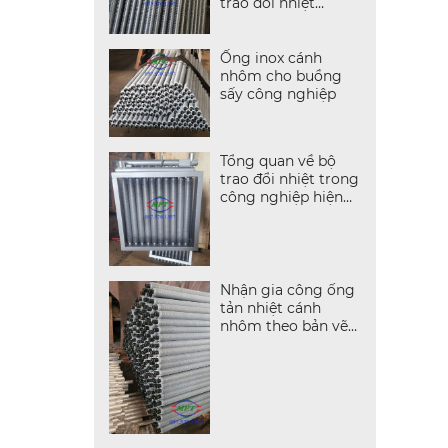
trao đổi nhiệt
không khí
Ống inox cánh
nhôm cho buồng
sấy công nghiệp
Tổng quan về bộ
trao đổi nhiệt trong
công nghiệp hiện
đại
Nhận gia công ống
tản nhiệt cánh
nhôm theo bản vẽ
kỹ thuật