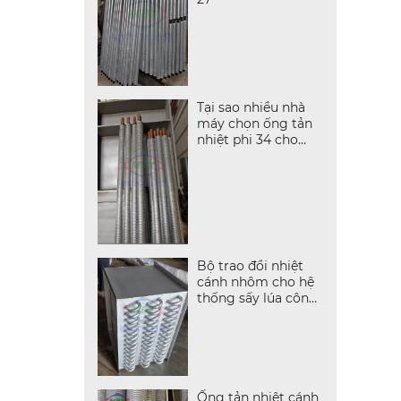
Tại sao nhiều nhà
máy chọn ống tản
nhiệt phi 34 cho
dàn trao đổi nhiệt?
Bộ trao đổi nhiệt
cánh nhôm cho hệ
thống sấy lúa công
nghiệp
Ống tản nhiệt cánh