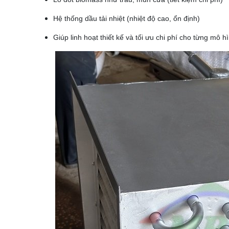
Hệ thống dầu tải nhiệt (nhiệt độ cao, ổn định)
Giúp linh hoạt thiết kế và tối ưu chi phí cho từng mô h