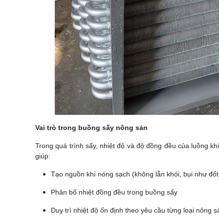
Vai trò trong buồng sấy nông sản
Trong quá trình sấy, nhiệt độ và độ đồng đều của luồng kh
giúp:
Tạo nguồn khí nóng sạch (không lẫn khói, bụi như đốt 
Phân bố nhiệt đồng đều trong buồng sấy
Duy trì nhiệt độ ổn định theo yêu cầu từng loại nông s