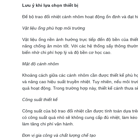
Lưu ý khi lựa chọn thiết bị
Để bộ trao đổi nhiệt cánh nhôm hoạt động ổn định và đạt hi
Vật liệu ống phù hợp môi trường
Vật liệu ống nền ảnh hưởng trực tiếp đến độ bền của thi
năng chống ăn mòn tốt. Với các hệ thống sấy thông thườn
biến nhờ chi phí hợp lý và độ bền cơ học cao.
Mật độ cánh nhôm
Khoảng cách giữa các cánh nhôm cần được thiết kế phù hợp 
và nâng cao hiệu suất truyền nhiệt. Tuy nhiên, nếu môi tr
quả hoạt động. Trong trường hợp này, thiết kế cánh thưa sẽ
Công suất thiết kế
Công suất của bộ trao đổi nhiệt cần được tính toán dựa trê
có công suất quá nhỏ sẽ không cung cấp đủ nhiệt, làm kéo d
làm tăng chi phí vận hành.
Đơn vị gia công và chất lượng chế tạo