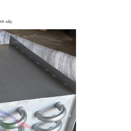
ình sấy.