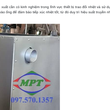
xuất cần có kinh nghiệm trong lĩnh vực thiết bị trao đổi nhiệt và sử 
ống để đảm bảo tiếp xúc nhiệt tốt, từ đó duy trì hiệu suất truyền nh