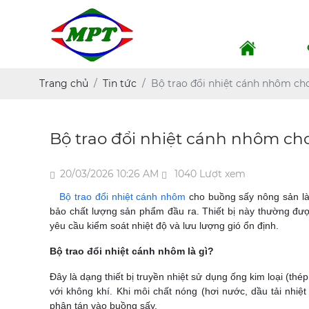
Trang chủ
Tin tức
Bộ trao đổi nhiệt cánh nhôm ch
Bộ trao đổi nhiệt cánh nhôm ch
20/03/2026 10:26 AM
1040 Lượt xem
Bộ trao đổi nhiệt cánh nhôm
cho buồng sấy nông sản là 
bảo chất lượng sản phẩm đầu ra. Thiết bị này thường được
yêu cầu kiểm soát nhiệt độ và lưu lượng gió ổn định.
Bộ trao đổi nhiệt cánh nhôm là gì?
Đây là dạng thiết bị truyền nhiệt sử dụng ống kim loại (th
với không khí. Khi môi chất nóng (hơi nước, dầu tải nhiệ
phân tán vào buồng sấy.