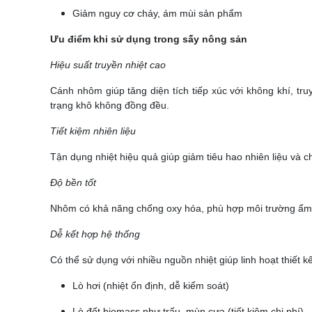
Giảm nguy cơ cháy, ám mùi sản phẩm
Ưu điểm khi sử dụng trong sấy nông sản
Hiệu suất truyền nhiệt cao
Cánh nhôm giúp tăng diện tích tiếp xúc với không khí, tru
trạng khô không đồng đều.
Tiết kiệm nhiên liệu
Tận dụng nhiệt hiệu quả giúp giảm tiêu hao nhiên liệu và ch
Độ bền tốt
Nhôm có khả năng chống oxy hóa, phù hợp môi trường ẩm và 
Dễ kết hợp hệ thống
Có thể sử dụng với nhiều nguồn nhiệt giúp linh hoạt thiết k
Lò hơi (nhiệt ổn định, dễ kiểm soát)
Lò đốt biomass như trấu, mùn cưa (tiết kiệm chi phí)