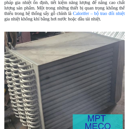
pháp gia nhiệt ổn định, tiết kiệm năng lượng để nâng cao chất
lượng sản phẩm. Một trong những thiết bị quan trọng không thể
thiếu trong hệ thống sấy gỗ chính là
Calorifer – bộ trao đổi nhiệt
gia nhiệt không khí bằng hơi nước hoặc dầu tải nhiệt.