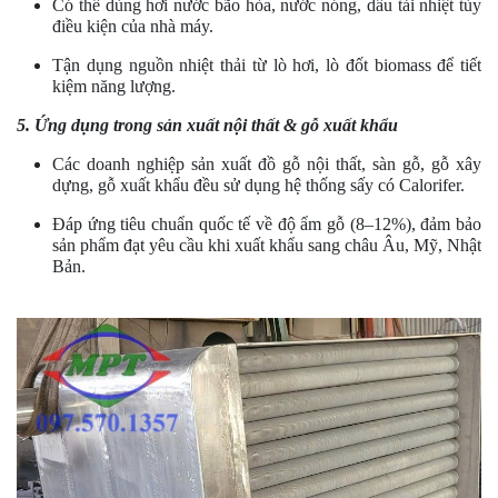
Có thể dùng hơi nước bão hòa, nước nóng, dầu tải nhiệt tùy
điều kiện của nhà máy.
Tận dụng nguồn nhiệt thải từ lò hơi, lò đốt biomass để tiết
kiệm năng lượng.
5. Ứng dụng trong sản xuất nội thất & gỗ xuất khẩu
Các doanh nghiệp sản xuất đồ gỗ nội thất, sàn gỗ, gỗ xây
dựng, gỗ xuất khẩu đều sử dụng hệ thống sấy có Calorifer.
Đáp ứng tiêu chuẩn quốc tế về độ ẩm gỗ (8–12%), đảm bảo
sản phẩm đạt yêu cầu khi xuất khẩu sang châu Âu, Mỹ, Nhật
Bản.