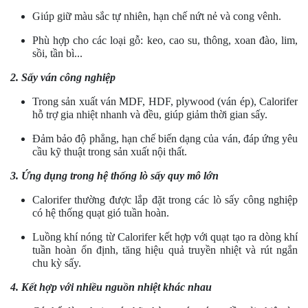
Giúp giữ màu sắc tự nhiên, hạn chế nứt nẻ và cong vênh.
Phù hợp cho các loại gỗ: keo, cao su, thông, xoan đào, lim,
sồi, tần bì...
2. Sấy ván công nghiệp
Trong sản xuất ván MDF, HDF, plywood (ván ép), Calorifer
hỗ trợ gia nhiệt nhanh và đều, giúp giảm thời gian sấy.
Đảm bảo độ phẳng, hạn chế biến dạng của ván, đáp ứng yêu
cầu kỹ thuật trong sản xuất nội thất.
3. Ứng dụng trong hệ thống lò sấy quy mô lớn
Calorifer thường được lắp đặt trong các lò sấy công nghiệp
có hệ thống quạt gió tuần hoàn.
Luồng khí nóng từ Calorifer kết hợp với quạt tạo ra dòng khí
tuần hoàn ổn định, tăng hiệu quả truyền nhiệt và rút ngắn
chu kỳ sấy.
4. Kết hợp với nhiều nguồn nhiệt khác nhau