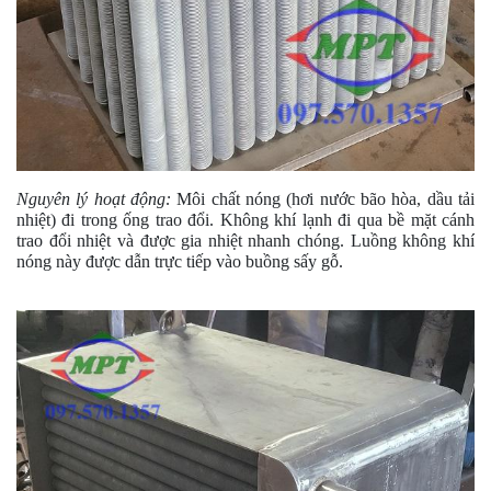
Nguyên lý hoạt động:
Môi chất nóng (hơi nước bão hòa, dầu tải
nhiệt) đi trong ống trao đổi.
Không khí lạnh đi qua bề mặt cánh
trao đổi nhiệt và được gia nhiệt nhanh chóng.
Luồng không khí
nóng này được dẫn trực tiếp vào buồng sấy gỗ.