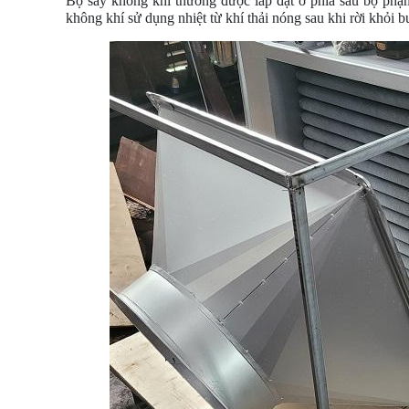
Bộ sấy không khí thường được lắp đặt ở phía sau bộ phận 
không khí sử dụng nhiệt từ khí thải nóng sau khi rời khỏi 