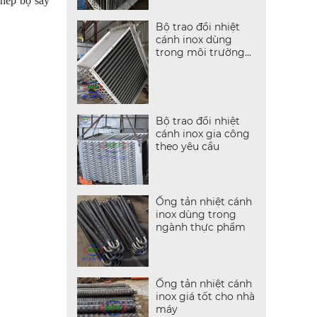
phép bộ sấy
Bộ trao đổi nhiệt
cánh inox dùng
trong môi trường
ẩm
Bộ trao đổi nhiệt
cánh inox gia công
theo yêu cầu
Ống tản nhiệt cánh
inox dùng trong
ngành thực phẩm
Ống tản nhiệt cánh
inox giá tốt cho nhà
máy