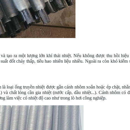
 và tạo ra một lượng lớn khí thải nhiệt. Nếu không được thu hồi hiệu
 suất đốt cháy thấp, tiêu hao nhiên liệu nhiều. Ngoài ra còn khó kiểm 
 là loại ống truyền nhiệt được gắn cánh nhôm xoắn hoặc ép chặt, nhằ
..) và chất lỏng cần gia nhiệt (nước cấp, dầu nhiệt...). Cánh nhôm có 
ờng làm việc có nhiệt độ cao như trong lò hơi công nghiệp.