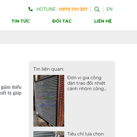
HOTLINE :
0975 701 357
EN
TIN TỨC
ĐỐI TÁC
LIÊN HỆ
Tin liên quan:
Đơn vị gia công
dàn trao đổi nhiệt
 giảm thiểu
cánh nhôm công
hiết bị giúp
nghiệp
Tiêu chí lựa chọn