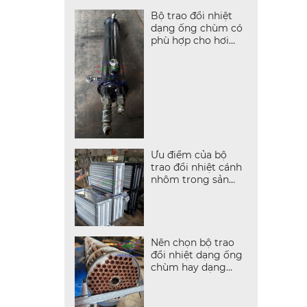
Bộ trao đổi nhiệt
dạng ống chùm có
phù hợp cho hơi
nước không?
Ưu điểm của bộ
trao đổi nhiệt cánh
nhôm trong sản
xuất
Nên chọn bộ trao
đổi nhiệt dạng ống
chùm hay dạng
tấm?