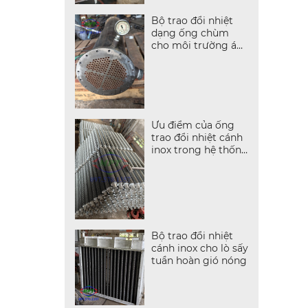
Bộ trao đổi nhiệt
dạng ống chùm
cho môi trường áp
suất cao
Ưu điểm của ống
trao đổi nhiệt cánh
inox trong hệ thống
hơi nóng
Bộ trao đổi nhiệt
cánh inox cho lò sấy
tuần hoàn gió nóng