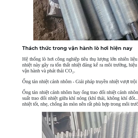
Thách thức trong vận hành lò hơi hiện nay
Hệ thống lò hơi công nghiệp tiêu thụ lượng lớn nhiên liệu
nhiệt này gây ra tổn thất nhiệt đáng kể ra môi trường, hiệu
vận hành và phát thải CO₂.
Ống tản nhiệt cánh nhôm - Giải pháp truyền nhiệt vượt trội
Ống tản nhiệt cánh nhôm hay ống trao đổi nhiệt cánh nhôm
suất trao đổi nhiệt giữa khí nóng (khí thải, không khí đốt.
nhiệt tốt, nhẹ, chống ăn mòn nên rất phù hợp trong môi trư