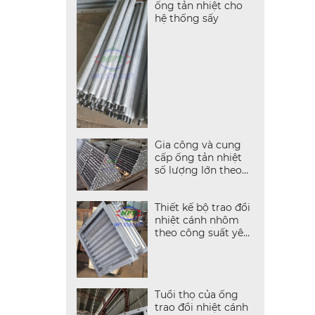
ống tản nhiệt cho
hệ thống sấy
Gia công và cung
cấp ống tản nhiệt
số lượng lớn theo
yêu cầu
Thiết kế bộ trao đổi
nhiệt cánh nhôm
theo công suất yêu
cầu
Tuổi thọ của ống
trao đổi nhiệt cánh