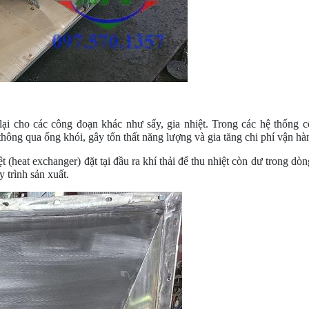
 lại cho các công đoạn khác như sấy, gia nhiệt. Trong các hệ thống 
thông qua ống khói, gây tổn thất năng lượng và gia tăng chi phí vận hà
 (heat exchanger) đặt tại đầu ra khí thải để thu nhiệt còn dư trong dò
 trình sản xuất.