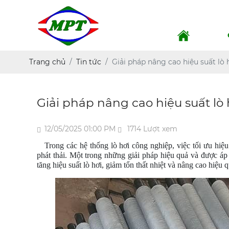
Trang chủ
Tin tức
Giải pháp nâng cao hiệu suất lò
Giải pháp nâng cao hiệu suất l
12/05/2025 01:00 PM
1714 Lượt xem
Trong các hệ thống lò hơi công nghiệp, việc tối ưu hiệu s
phát thải. Một trong những giải pháp hiệu quả và được áp
tăng hiệu suất lò hơi, giảm tổn thất nhiệt và nâng cao hiệu 