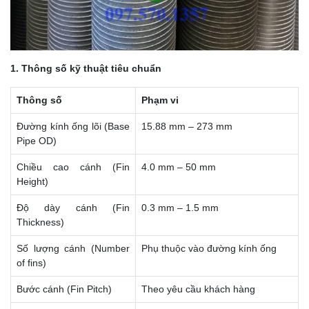
1. Thông số kỹ thuật tiêu chuẩn
Thông số
Phạm vi
Đường kính ống lõi (Base
15.88 mm – 273 mm
Pipe OD)
Chiều cao cánh (Fin
4.0 mm – 50 mm
Height)
Độ dày cánh (Fin
0.3 mm – 1.5 mm
Thickness)
Số lượng cánh (Number
Phụ thuộc vào đường kính ống
of fins)
Bước cánh (Fin Pitch)
Theo yêu cầu khách hàng