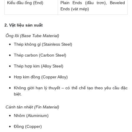
Kiểu đầu ống (End)
Plain Ends (đầu trơn), Beveled
Ends (vát mép)
2. Vật liệu sản xuất
Ống lõi (Base Tube Material)
Thép không gỉ (Stainless Steel)
Thép carbon (Carbon Steel)
Thép hợp kim (Alloy Steel)
Hợp kim đồng (Copper Alloy)
Không giới hạn lý thuyết – có thể chế tạo theo yêu cầu đặc
biệt.
Cánh tản nhiệt (Fin Material)
Nhôm (Aluminium)
Đồng (Copper)