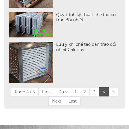
Quy trình kỹ thuật chế tạo bộ
trao đổi nhiệt
Lưu ý khi chế tạo dàn trao đổi
nhiệt Calorifer
Page 4 / 5
First
Prev
1
2
3
4
5
Next
Last