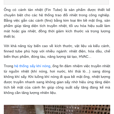
Ống có cánh tản nhiệt (Fin Tube) là sản phẩm được thiết kế
chuyên biệt cho các hệ thống trao đổi nhiệt trong công nghiệp.
Bằng việc gắn các cánh (fins) bằng kim loại lên bề mặt ống, sản
phẩm giúp tăng diện tích truyền nhiệt, tối ưu hóa hiệu suất làm
mát hoặc gia nhiệt, đồng thời giảm kích thước và trọng lượng
thiết bị.
Với khả năng tùy biến cao về kích thước, vật liệu và kiểu cánh,
finned tube phù hợp với nhiều ngành: nhiệt điện, hóa dầu, chế
biến thực phẩm, đóng tàu, năng lượng tái tạo, HVAC...
Trong
hệ thống sấy khí nóng
, ống fin đảm nhiệm việc truyền nhiệt
từ nguồn nhiệt (khí nóng, hơi nước, khí thải lò…) sang dòng
không khí sấy. Khi luồng khí nóng đi qua bề mặt ống, nhiệt lượng
được truyền nhanh sang không gian sấy nhờ hiệu ứng tăng diện
tích bề mặt của cánh fin giúp công suất sấy tăng đáng kể mà
không cần tăng lượng nhiên liệu.