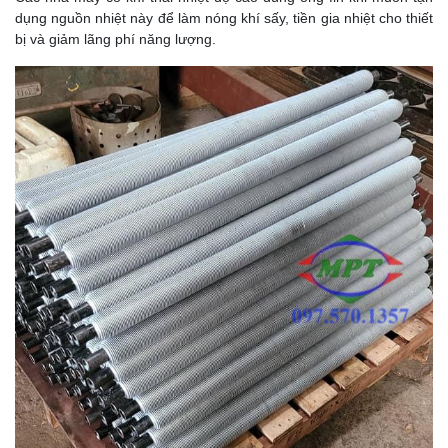
dụng nguồn nhiệt này để l
àm nóng khí sấy, t
iền gia nhiệt cho thiết
bị và g
iảm lãng phí năng lượng.