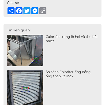
Chia sẻ:
Share
Facebook
Twitter
Messenger
Copy
Link
Tin liên quan:
Calorifer trong lò hơi và thu hồi
nhiệt
So sánh Calorifer ống đồng,
ống thép và inox