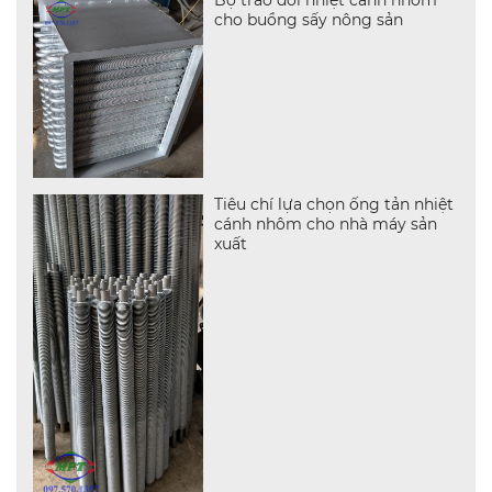
Bộ trao đổi nhiệt cánh nhôm
cho buồng sấy nông sản
Tiêu chí lựa chọn ống tản nhiệt
cánh nhôm cho nhà máy sản
xuất