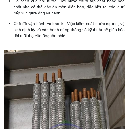
Độ sạch của hơi nước:
Hơi nước chứa tạp chất hoặc hóa
chất nhẹ có thể gây ăn mòn điện hóa, đặc biệt tại các vị trí
tiếp xúc giữa ống và cánh.
Chế độ vận hành và bảo trì:
Việc kiểm soát nước ngưng, vệ
sinh định kỳ và vận hành đúng thông số kỹ thuật sẽ giúp kéo
dài tuổi thọ của ống tản nhiệt.