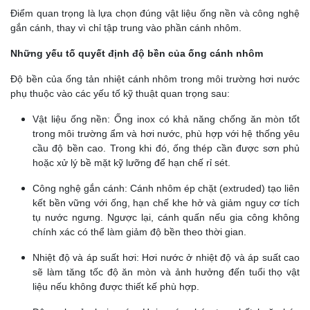
Điểm quan trọng là lựa chọn đúng vật liệu ống nền và công nghệ
gắn cánh, thay vì chỉ tập trung vào phần cánh nhôm.
Những yếu tố quyết định độ bền của ống cánh nhôm
Độ bền của ống tản nhiệt cánh nhôm trong môi trường hơi nước
phụ thuộc vào các yếu tố kỹ thuật quan trọng sau:
Vật liệu ống nền:
Ống inox có khả năng chống ăn mòn tốt
trong môi trường ẩm và hơi nước, phù hợp với hệ thống yêu
cầu độ bền cao. Trong khi đó, ống thép cần được sơn phủ
hoặc xử lý bề mặt kỹ lưỡng để hạn chế rỉ sét.
Công nghệ gắn cánh:
Cánh nhôm ép chặt (extruded) tạo liên
kết bền vững với ống, hạn chế khe hở và giảm nguy cơ tích
tụ nước ngưng. Ngược lại, cánh quấn nếu gia công không
chính xác có thể làm giảm độ bền theo thời gian.
Nhiệt độ và áp suất hơi:
Hơi nước ở nhiệt độ và áp suất cao
sẽ làm tăng tốc độ ăn mòn và ảnh hưởng đến tuổi thọ vật
liệu nếu không được thiết kế phù hợp.