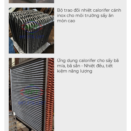
Bộ trao đổi nhiệt calorifer cánh
inox cho môi trường sấy ăn
mòn cao
Ứng dụng calorifer cho sấy bã
mía, bã sắn - Nhiệt đều, tiết
kiệm năng lượng