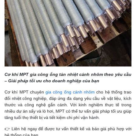
Cơ khí MPT gia công ống tản nhiệt cánh nhôm theo yêu cầu
– Giải pháp tối ưu cho doanh nghiệp của bạn
Cơ khí MPT chuyên
gia công ống cánh nhôm
cho hệ thống trao
đổi nhiệt công nghiệp, đáp ứng đa dạng yêu cầu về vật liệu, kích
thước và công nghệ gắn cánh. Với kinh nghiệm thực tế trong
nhiều dự án sấy và lò hơi, MPT có thể tư vấn giải pháp tối ưu giúp
tăng tuổi thọ thiết bị và tiết kiệm chi phí vận hành.
👉 Liên hệ ngay để được tư vấn thiết kế và báo giá phù hợp với
hệ thống của bạn.