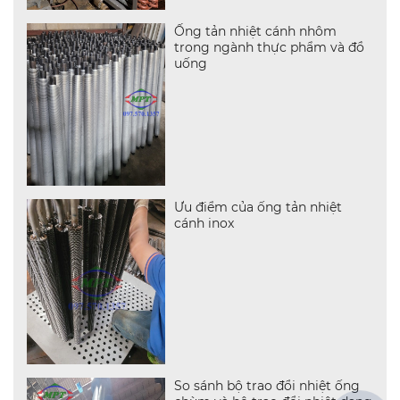
Ống tản nhiệt cánh nhôm
trong ngành thực phẩm và đồ
uống
Ưu điểm của ống tản nhiệt
cánh inox
So sánh bộ trao đổi nhiệt ống