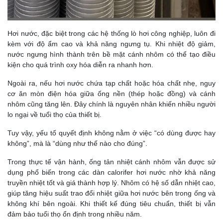
Hơi nước, đặc biệt trong các hệ thống lò hơi công nghiệp, luôn đi
kèm với độ ẩm cao và khả năng ngưng tụ. Khi nhiệt độ giảm,
nước ngưng hình thành trên bề mặt cánh nhôm có thể tạo điều
kiện cho quá trình oxy hóa diễn ra nhanh hơn.
Ngoài ra, nếu hơi nước chứa tạp chất hoặc hóa chất nhẹ, nguy
cơ ăn mòn điện hóa giữa ống nền (thép hoặc đồng) và cánh
nhôm cũng tăng lên. Đây chính là nguyên nhân khiến nhiều người
lo ngại về tuổi thọ của thiết bị.
Tuy vậy, yếu tố quyết định không nằm ở việc “có dùng được hay
không”, mà là “dùng như thế nào cho đúng”.
Trong thực tế vận hành, ống tản nhiệt cánh nhôm vẫn được sử
dụng phổ biến trong các dàn calorifer hơi nước nhờ khả năng
truyền nhiệt tốt và giá thành hợp lý.
Nhôm có hệ số dẫn nhiệt cao,
giúp tăng hiệu suất trao đổi nhiệt giữa hơi nước bên trong ống và
không khí bên ngoài. Khi thiết kế đúng tiêu chuẩn, thiết bị vẫn
đảm bảo tuổi thọ ổn định trong nhiều năm.