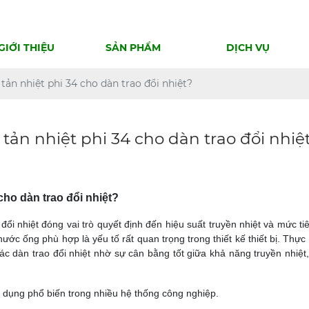
GIỚI THIỆU
SẢN PHẨM
DỊCH VỤ
ản nhiệt phi 34 cho dàn trao đổi nhiệt?
tản nhiệt phi 34 cho dàn trao đổi nhiệ
cho dàn trao đổi nhiệt?
đổi nhiệt đóng vai trò quyết định đến hiệu suất truyền nhiệt và mức ti
ước ống phù hợp là yếu tố rất quan trọng trong thiết kế thiết bị. Thực
ác dàn trao đổi nhiệt nhờ sự cân bằng tốt giữa khả năng truyền nhiệt
g dụng phổ biến trong nhiều hệ thống công nghiệp.