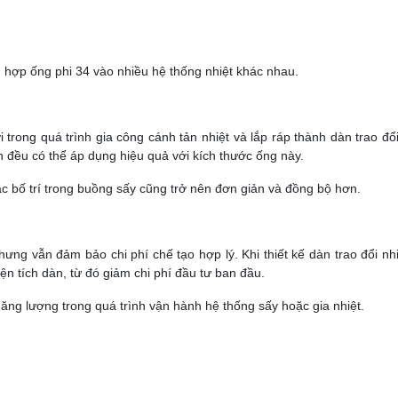
 hợp ống phi 34 vào nhiều hệ thống nhiệt khác nhau.
 trong quá trình gia công cánh tản nhiệt và lắp ráp thành dàn trao đổi
đều có thể áp dụng hiệu quả với kích thước ống này.
ặc bố trí trong buồng sấy cũng trở nên đơn giản và đồng bộ hơn.
hưng vẫn đảm bảo chi phí chế tạo hợp lý. Khi thiết kế dàn trao đổi nh
ện tích dàn, từ đó giảm chi phí đầu tư ban đầu.
 năng lượng trong quá trình vận hành hệ thống sấy hoặc gia nhiệt.