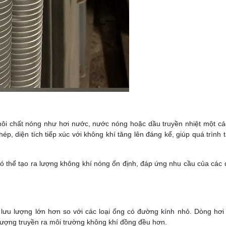
môi chất nóng như hơi nước, nước nóng hoặc dầu truyền nhiệt một cá
p, diện tích tiếp xúc với không khí tăng lên đáng kể, giúp quá trình t
có thể tạo ra lượng không khí nóng ổn định, đáp ứng nhu cầu của các
 lưu lượng lớn hơn so với các loại ống có đường kính nhỏ. Dòng hơ
lượng truyền ra môi trường không khí đồng đều hơn.