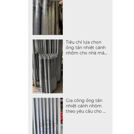
Tiêu chí lựa chọn
ống tản nhiệt cánh
nhôm cho nhà máy
sản xuất
Gia công ống tản
nhiệt cánh nhôm
theo yêu cầu cho hệ
thống sấy