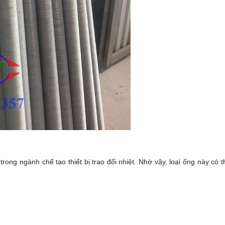
rong ngành chế tạo thiết bị trao đổi nhiệt. Nhờ vậy, loại ống này có 