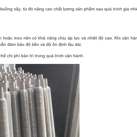
g buồng sấy, từ đó nâng cao chất lượng sản phẩm sau quá trình gia nhi
n hoặc inox nên có khả năng chịu áp lực và nhiệt độ cao. Khi vận hà
 vẫn đảm bảo độ bền và độ ổn định lâu dài.
hế chi phí bảo trì trong quá trình vận hành.