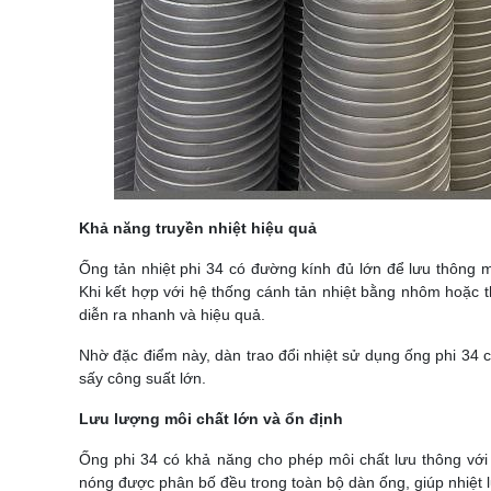
Khả năng truyền nhiệt hiệu quả
Ống tản nhiệt phi 34 có đường kính đủ lớn để lưu thông 
Khi kết hợp với hệ thống cánh tản nhiệt bằng nhôm hoặc thé
diễn ra nhanh và hiệu quả.
Nhờ đặc điểm này, dàn trao đổi nhiệt sử dụng ống phi 34 
sấy công suất lớn.
Lưu lượng môi chất lớn và ổn định
Ống phi 34 có khả năng cho phép môi chất lưu thông với
nóng được phân bố đều trong toàn bộ dàn ống, giúp nhiệt 