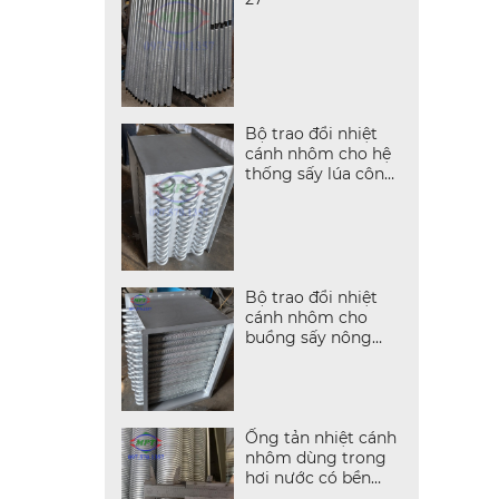
Bộ trao đổi nhiệt
cánh nhôm cho hệ
thống sấy lúa công
nghiệp
Bộ trao đổi nhiệt
cánh nhôm cho
buồng sấy nông
sản
Ống tản nhiệt cánh
nhôm dùng trong
hơi nước có bền
không?