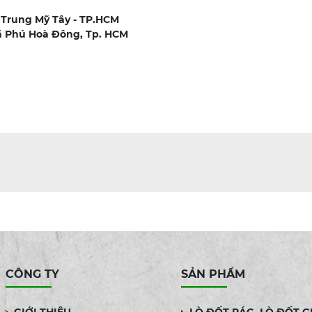
 Trung Mỹ Tây - TP.HCM
ã Phú Hoà Đông, Tp. HCM
CÔNG TY
SẢN PHẨM