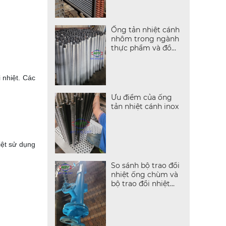
Ống tản nhiệt cánh
nhôm trong ngành
thực phẩm và đồ
uống
 nhiệt. Các
Ưu điểm của ống
tản nhiệt cánh inox
iệt sử dụng
So sánh bộ trao đổi
nhiệt ống chùm và
bộ trao đổi nhiệt
dạng tấm