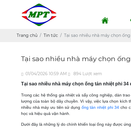
Trang chủ
Tin tức
Tại sao nhiều nhà máy chọn ống t
Tại sao nhiều nhà máy chọn ống 
01/04/2026 10:59 AM
894 Lượt xem
Tại sao nhiều nhà máy chọn ống tản nhiệt phi 34 
Trong các hệ thống gia nhiệt và sấy công nghiệp, dàn trao 
lượng của toàn bộ dây chuyền. Vì vậy, việc lựa chọn kích th
nhiều nhà máy ưu tiên sử dụng
ống tản nhiệt phi 34
cho c
học và hiệu quả vận hành.
Dưới đây là những lý do chính khiến loại ống này được ứn