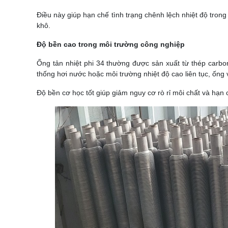
Điều này giúp hạn chế tình trạng chênh lệch nhiệt độ tron
khô.
Độ bền cao trong môi trường công nghiệp
Ống tản nhiệt phi 34 thường được sản xuất từ thép carbo
thống hơi nước hoặc môi trường nhiệt độ cao liên tục, ống
Độ bền cơ học tốt giúp giảm nguy cơ rò rỉ môi chất và hạn c