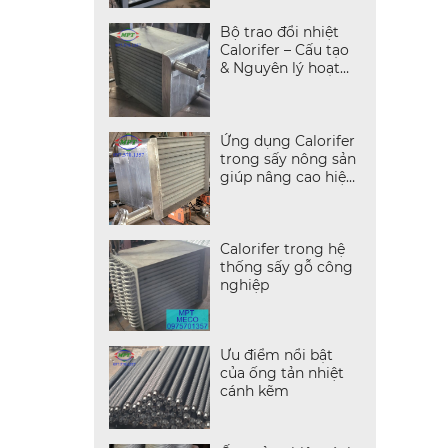
Bộ trao đổi nhiệt
Calorifer – Cấu tạo
& Nguyên lý hoạt
động
Ứng dụng Calorifer
trong sấy nông sản
giúp nâng cao hiệu
quả sấy
Calorifer trong hệ
thống sấy gỗ công
nghiệp
Ưu điểm nổi bật
của ống tản nhiệt
cánh kẽm