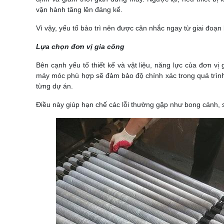
vận hành tăng lên đáng kể.
Vì vậy, yếu tố bảo trì nên được cân nhắc ngay từ giai đoạn l
Lựa chọn đơn vị gia công
Bên cạnh yếu tố thiết kế và vật liệu, năng lực của đơn v
máy móc phù hợp sẽ đảm bảo độ chính xác trong quá trình 
từng dự án.
Điều này giúp hạn chế các lỗi thường gặp như bong cánh, sa