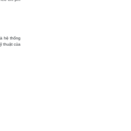
và hệ thống
ỹ thuật của