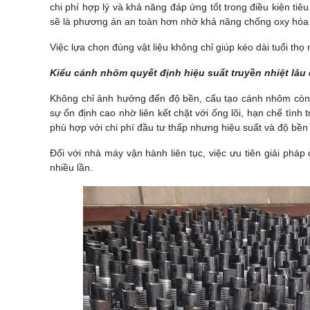
chi phí hợp lý và khả năng đáp ứng tốt trong điều kiện tiê
sẽ là phương án an toàn hơn nhờ khả năng chống oxy hóa v
Việc lựa chọn đúng vật liệu không chỉ giúp kéo dài tuổi thọ 
Kiểu cánh nhôm quyết định hiệu suất truyền nhiệt lâu 
Không chỉ ảnh hưởng đến độ bền, cấu tạo cánh nhôm còn li
sự ổn định cao nhờ liên kết chặt với ống lõi, hạn chế tình
phù hợp với chi phí đầu tư thấp nhưng hiệu suất và độ bền
Đối với nhà máy vận hành liên tục, việc ưu tiên giải pháp 
nhiều lần.