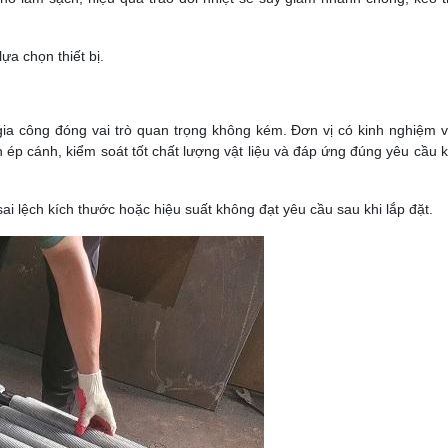
ựa chọn thiết bị.
ị gia công đóng vai trò quan trọng không kém. Đơn vị có kinh nghiệm 
ép cánh, kiểm soát tốt chất lượng vật liệu và đáp ứng đúng yêu cầu k
i lệch kích thước hoặc hiệu suất không đạt yêu cầu sau khi lắp đặt.