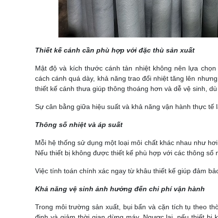
Thiết kế cánh cần phù hợp với đặc thù sản xuất
Mật độ và kích thước cánh tản nhiệt không nên lựa chọn
cách cánh quá dày, khả năng trao đổi nhiệt tăng lên nhưng 
thiết kế cánh thưa giúp thông thoáng hơn và dễ vệ sinh, dù
Sự cân bằng giữa hiệu suất và khả năng vận hành thực tế l
Thông số nhiệt và áp suất
Mỗi hệ thống sử dụng một loại môi chất khác nhau như hơi n
Nếu thiết bị không được thiết kế phù hợp với các thông số
Việc tính toán chính xác ngay từ khâu thiết kế giúp đảm bảo 
Khả năng vệ sinh ảnh hưởng đến chi phí vận hành
Trong môi trường sản xuất, bụi bẩn và cặn tích tụ theo thời
định và giảm thời gian dừng máy. Ngược lại, nếu thiết bị 