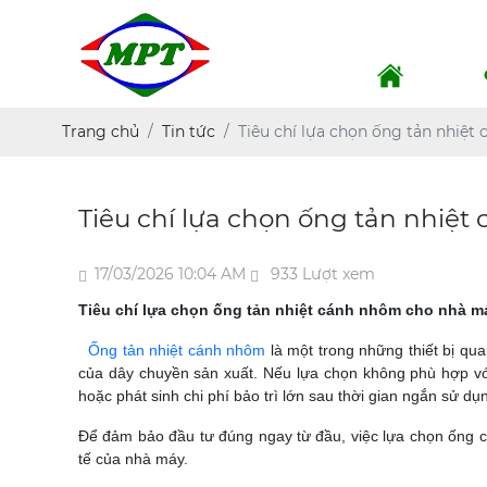
Trang chủ
Tin tức
Tiêu chí lựa chọn ống tản nhiệ
Tiêu chí lựa chọn ống tản nhiệ
17/03/2026 10:04 AM
933 Lượt xem
Tiêu chí lựa chọn ống tản nhiệt cánh nhôm cho nhà m
Ống tản nhiệt cánh nhôm
là một trong những thiết bị qua
của dây chuyền sản xuất. Nếu lựa chọn không phù hợp với
hoặc phát sinh chi phí bảo trì lớn sau thời gian ngắn sử dụ
Để đảm bảo đầu tư đúng ngay từ đầu, việc lựa chọn ống cá
tế của nhà máy.