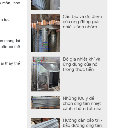
n mòn, inox
Cấu tạo và ưu điểm
n tục.
của ống đồng giải
nhiệt cánh nhôm
ùn mang lại
quấn có thể
Bộ gia nhiệt khí và
ải thay thế
ứng dụng của nó
trong thực tiễn
Những lưu ý để
chọn ống tản nhiệt
cánh nhôm tốt nhất
Hướng dẫn bảo trì -
bảo dưỡng ống tản