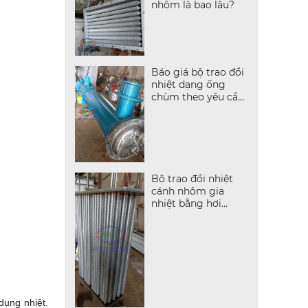
nhôm là bao lâu?
Báo giá bộ trao đổi
nhiệt dạng ống
chùm theo yêu cầu
mới nhất
Bộ trao đổi nhiệt
cánh nhôm gia
nhiệt bằng hơi
nước bão hòa
dụng nhiệt.