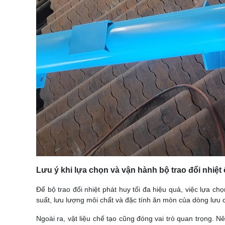
Lưu ý khi lựa chọn và vận hành bộ trao đổi nhiệ
Để bộ trao đổi nhiệt phát huy tối đa hiệu quả, việc lựa ch
suất, lưu lượng môi chất và đặc tính ăn mòn của dòng lưu 
Ngoài ra, vật liệu chế tạo cũng đóng vai trò quan trọng.