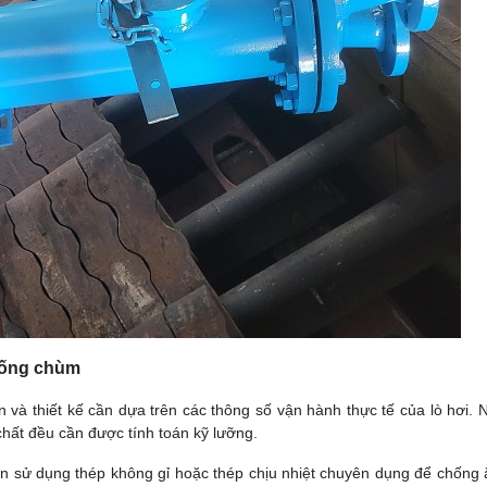
t ống chùm
ọn và thiết kế cần dựa trên các thông số vận hành thực tế của lò hơi. N
chất đều cần được tính toán kỹ lưỡng.
 Nên sử dụng thép không gỉ hoặc thép chịu nhiệt chuyên dụng để chống