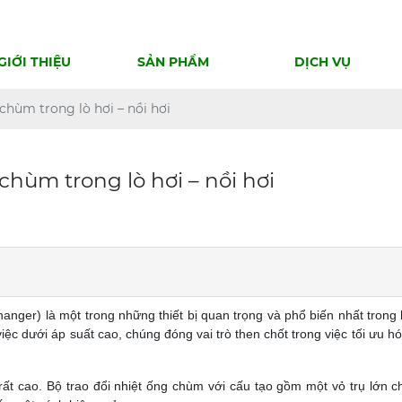
GIỚI THIỆU
SẢN PHẨM
DỊCH VỤ
chùm trong lò hơi – nồi hơi
chùm trong lò hơi – nồi hơi
anger) là một trong những thiết bị quan trọng và phổ biến nhất trong 
c dưới áp suất cao, chúng đóng vai trò then chốt trong việc tối ưu hó
 rất cao. Bộ trao đổi nhiệt ống chùm với cấu tạo gồm một vỏ trụ lớn 