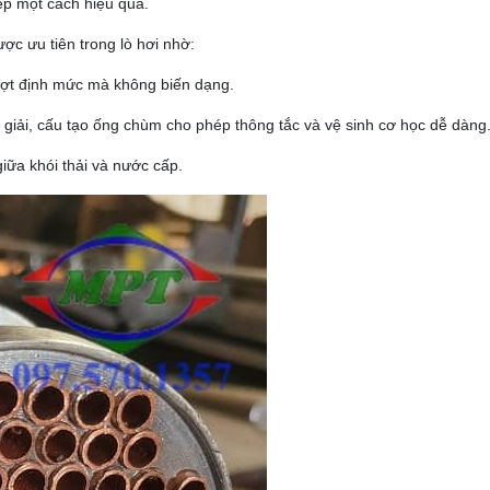
iếp một cách hiệu quả.
ợc ưu tiên trong lò hơi nhờ:
ượt định mức mà không biến dạng.
giải, cấu tạo ống chùm cho phép thông tắc và vệ sinh cơ học dễ dàng
iữa khói thải và nước cấp.