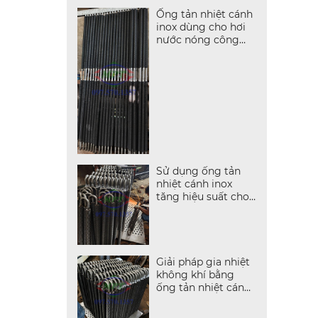
Ống tản nhiệt cánh
inox dùng cho hơi
nước nóng công
nghiệp
Sử dụng ống tản
nhiệt cánh inox
tăng hiệu suất cho
dây chuyền sấy
Giải pháp gia nhiệt
không khí bằng
ống tản nhiệt cánh
inox