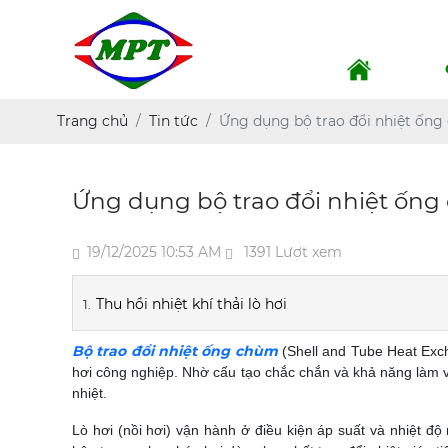
Trang chủ
Tin tức
Ứng dụng bộ trao đổi nhiệt ống 
Ứng dụng bộ trao đổi nhiệt ống 
19/12/2025 10:53 AM
1391 Lượt xem
Thu hồi nhiệt khí thải lò hơi
Bộ trao đổi nhiệt ống chùm
(Shell and Tube Heat Exch
hơi công nghiệp. Nhờ cấu tạo chắc chắn và khả năng làm việ
nhiệt.
Lò hơi (nồi hơi) vận hành ở điều kiện áp suất và nhiệt độ