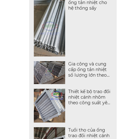
ống tản nhiệt cho
hệ thống sấy
.
Gia công và cung
cấp ống tản nhiệt
số lượng lớn theo
yêu cầu
Thiết kế bộ trao đổi
nhiệt cánh nhôm
theo công suất yêu
cầu
Tuổi thọ của ống
trao đổi nhiệt cánh