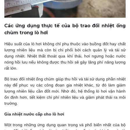
Các ứng dụng thực tế của bộ trao đổi nhiệt ống
chùm trong lò hơi
Hiệu suất của lò hơi không chỉ phụ thuộc vào buồng đốt hay chất
lượng nhiên liệu mà còn bị chi phối bởi cách quản lý và tái sử
dụng nhiệt. Nhiệt thất thoát qua khí thải, hơi ngưng hoặc nước
nóng hồi lưu nếu không được thu hồi sẽ gây lãng phí năng lượng
rất lớn.
Bộ trao đổi nhiệt ống chùm giúp thu hồi và tái sử dụng phần nhiệt
này để phục vụ các công đoạn gia nhiệt khác, từ đó làm giảm
lượng nhiên liệu cần đốt mới. Nhờ đó, hệ thống lò hơi vận hành
ổn định hơn, tiết kiệm chi phí nhiên liệu và giảm phát thải ra môi
trường.
Gia nhiệt nước cấp cho lò hơi
Một trong những ứng dụng quan trọng và phổ biến nhất của bộ