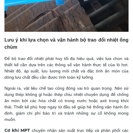
Lưu ý khi lựa chọn và vận hành bộ trao đổi nhiệt ống
chùm
Để bộ trao đổi nhiệt phát huy tối đa hiệu quả, việc lựa chọn và
thiết kế cần dựa trên các thông số vận hành thực tế của lò hơi.
Nhiệt độ, áp suất, lưu lượng môi chất và đặc tính ăn mòn của
dòng lưu chất đều cần được tính toán kỹ lưỡng.
Ngoài ra, vật liệu chế tạo cũng đóng vai trò quan trọng. Nên sử
dụng thép không gỉ hoặc thép chịu nhiệt chuyên dụng để chống
ăn mòn bởi các hóa chất có trong nước hoặc axit trong khói
thải. Thiết kế phù hợp ngay từ đầu sẽ giúp hệ thống vận hành ổn
định, giảm chi phí bảo trì và tránh những sự cố không mong
muốn.
Cơ khí MPT
chuyên nhận sản xuất trực tiếp và phân phối các