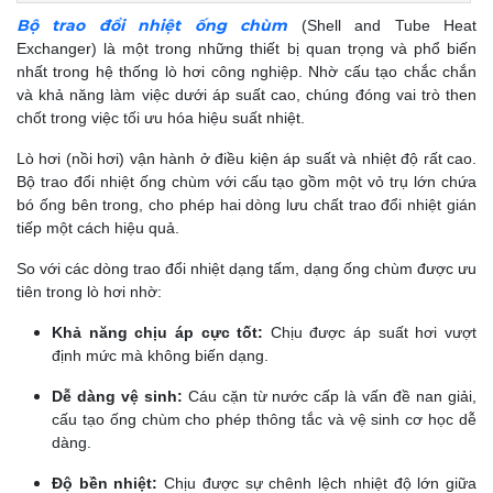
Bộ trao đổi nhiệt ống chùm
(Shell and Tube Heat
Exchanger) là một trong những thiết bị quan trọng và phổ biến
nhất trong hệ thống lò hơi công nghiệp. Nhờ cấu tạo chắc chắn
và khả năng làm việc dưới áp suất cao, chúng đóng vai trò then
chốt trong việc tối ưu hóa hiệu suất nhiệt.
Lò hơi (nồi hơi) vận hành ở điều kiện áp suất và nhiệt độ rất cao.
Bộ trao đổi nhiệt ống chùm với cấu tạo gồm một vỏ trụ lớn chứa
bó ống bên trong, cho phép hai dòng lưu chất trao đổi nhiệt gián
tiếp một cách hiệu quả.
So với các dòng trao đổi nhiệt dạng tấm, dạng ống chùm được ưu
tiên trong lò hơi nhờ:
Khả năng chịu áp cực tốt
:
Chịu được áp suất hơi vượt
định mức mà không biến dạng.
Dễ dàng vệ sinh:
Cáu cặn từ nước cấp là vấn đề nan giải,
cấu tạo ống chùm cho phép thông tắc và vệ sinh cơ học dễ
dàng.
Độ bền nhiệt:
Chịu được sự chênh lệch nhiệt độ lớn giữa