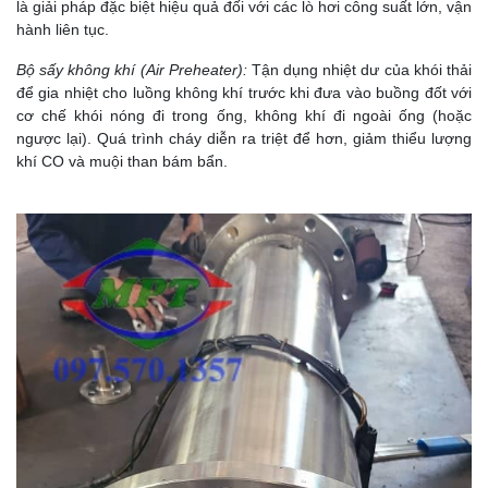
là giải pháp đặc biệt hiệu quả đối với các lò hơi công suất lớn, vận
hành liên tục.
Bộ sấy không khí (Air Preheater):
Tận dụng nhiệt dư của khói thải
để gia nhiệt cho luồng không khí trước khi đưa vào buồng đốt với
cơ chế k
hói nóng đi trong ống, không khí đi ngoài ống (hoặc
ngược lại).
Quá trình cháy diễn ra triệt để hơn, giảm thiểu lượng
khí CO và muội than bám bẩn.