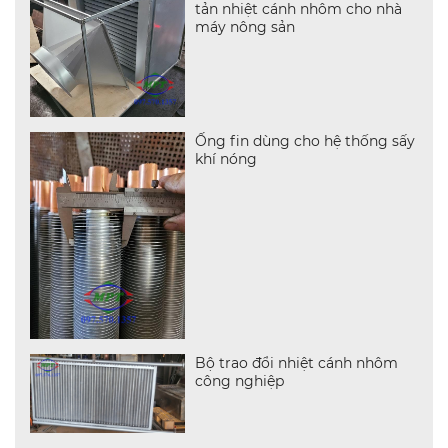
tản nhiệt cánh nhôm cho nhà
máy nông sản
Ống fin dùng cho hệ thống sấy
khí nóng
Bộ trao đổi nhiệt cánh nhôm
công nghiệp