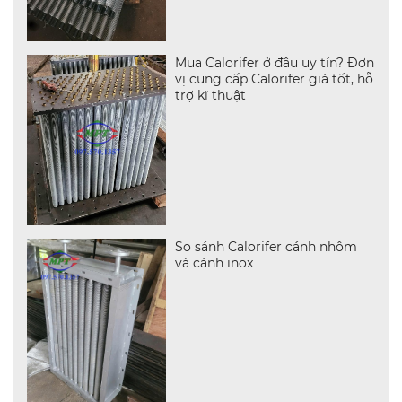
Mua Calorifer ở đâu uy tín? Đơn
vị cung cấp Calorifer giá tốt, hỗ
trợ kĩ thuật
So sánh Calorifer cánh nhôm
và cánh inox