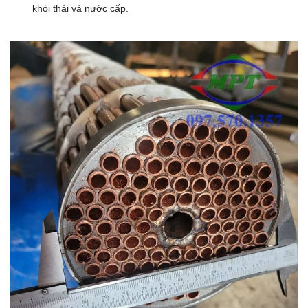
khói thải và nước cấp.