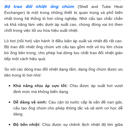
Bộ trao đổi nhiệt ống chùm
(Shell and Tube Heat
Exchanger) là một trong những thiết bị quan trọng và phổ biến
nhất trong hệ thống lò hơi công nghiệp. Nhờ cấu tạo chắc chắn
và khả năng làm việc dưới áp suất cao, chúng đóng vai trò then
chốt trong việc tối ưu hóa hiệu suất nhiệt.
Lò hơi (nồi hơi) vận hành ở điều kiện áp suất và nhiệt độ rất cao.
Bộ trao đổi nhiệt ống chùm với cấu tạo gồm một vỏ trụ lớn chứa
bó ống bên trong, cho phép hai dòng lưu chất trao đổi nhiệt gián
tiếp một cách hiệu quả.
So với các dòng trao đổi nhiệt dạng tấm, dạng ống chùm được ưu
tiên trong lò hơi nhờ:
Khả năng chịu áp cực tốt
:
Chịu được áp suất hơi vượt
định mức mà không biến dạng.
Dễ dàng vệ sinh:
Cáu cặn từ nước cấp là vấn đề nan giải,
cấu tạo ống chùm cho phép thông tắc và vệ sinh cơ học dễ
dàng.
Độ bền nhiệt:
Chịu được sự chênh lệch nhiệt độ lớn giữa