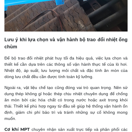
Lưu ý khi lựa chọn và vận hành bộ trao đổi nhiệt ống
chùm
Để bộ trao đổi nhiệt phát huy tối đa hiệu quả, việc lựa chọn và
thiết kế cần dựa trên các thông số vận hành thực tế của lò hơi.
Nhiệt độ, áp suất, lưu lượng môi chất và đặc tính ăn mòn của
dòng lưu chất đều cần được tính toán kỹ lưỡng.
Ngoài ra, vật liệu chế tạo cũng đóng vai trò quan trọng. Nên sử
dụng thép không gỉ hoặc thép chịu nhiệt chuyên dụng để chống
ăn mòn bởi các hóa chất có trong nước hoặc axit trong khói
thải. Thiết kế phù hợp ngay từ đầu sẽ giúp hệ thống vận hành ổn
định, giảm chi phí bảo trì và tránh những sự cố không mong
muốn.
Cơ khí MPT
chuyên nhận sản xuất trực tiếp và phân phối các