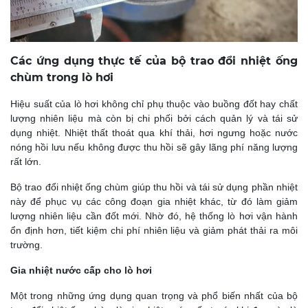
Các ứng dụng thực tế của bộ trao đổi nhiệt ống
chùm trong lò hơi
Hiệu suất của lò hơi không chỉ phụ thuộc vào buồng đốt hay chất
lượng nhiên liệu mà còn bị chi phối bởi cách quản lý và tái sử
dụng nhiệt. Nhiệt thất thoát qua khí thải, hơi ngưng hoặc nước
nóng hồi lưu nếu không được thu hồi sẽ gây lãng phí năng lượng
rất lớn.
Bộ trao đổi nhiệt ống chùm giúp thu hồi và tái sử dụng phần nhiệt
này để phục vụ các công đoạn gia nhiệt khác, từ đó làm giảm
lượng nhiên liệu cần đốt mới. Nhờ đó, hệ thống lò hơi vận hành
ổn định hơn, tiết kiệm chi phí nhiên liệu và giảm phát thải ra môi
trường.
Gia nhiệt nước cấp cho lò hơi
Một trong những ứng dụng quan trọng và phổ biến nhất của bộ