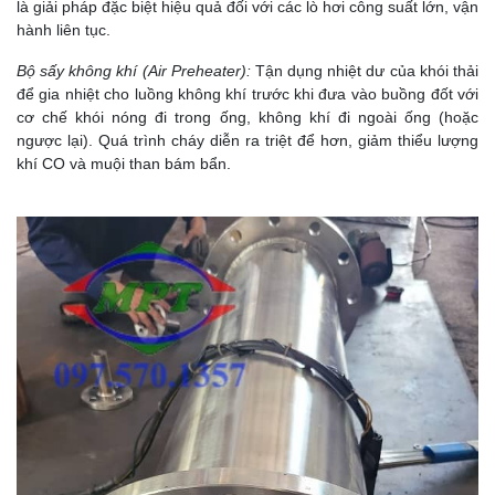
là giải pháp đặc biệt hiệu quả đối với các lò hơi công suất lớn, vận
hành liên tục.
Bộ sấy không khí (Air Preheater):
Tận dụng nhiệt dư của khói thải
để gia nhiệt cho luồng không khí trước khi đưa vào buồng đốt với
cơ chế k
hói nóng đi trong ống, không khí đi ngoài ống (hoặc
ngược lại).
Quá trình cháy diễn ra triệt để hơn, giảm thiểu lượng
khí CO và muội than bám bẩn.