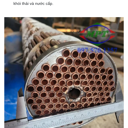
khói thải và nước cấp.