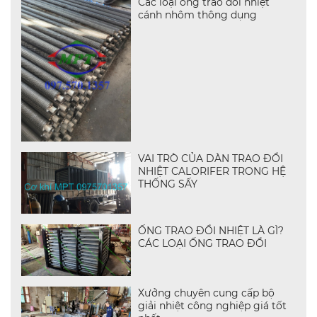
Các loại ống trao đổi nhiệt
cánh nhôm thông dụng
VAI TRÒ CỦA DÀN TRAO ĐỔI
NHIỆT CALORIFER TRONG HỆ
THỐNG SẤY
ỐNG TRAO ĐỔI NHIỆT LÀ GÌ?
CÁC LOẠI ỐNG TRAO ĐỔI
Xưởng chuyên cung cấp bộ
giải nhiệt công nghiệp giá tốt