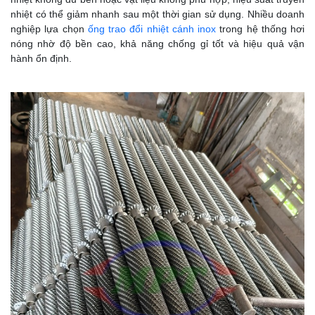
nhiệt có thể giảm nhanh sau một thời gian sử dụng. Nhiều doanh
nghiệp lựa chọn
ống trao đổi nhiệt cánh inox
trong hệ thống hơi
nóng nhờ độ bền cao, khả năng chống gỉ tốt và hiệu quả vận
hành ổn định.