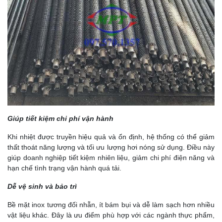
Giúp tiết kiệm chi phí vận hành
Khi nhiệt được truyền hiệu quả và ổn định, hệ thống có thể giảm
thất thoát năng lượng và tối ưu lượng hơi nóng sử dụng. Điều này
giúp doanh nghiệp tiết kiệm nhiên liệu, giảm chi phí điện năng và
hạn chế tình trạng vận hành quá tải.
Dễ vệ sinh và bảo trì
Bề mặt inox tương đối nhẵn, ít bám bụi và dễ làm sạch hơn nhiều
vật liệu khác. Đây là ưu điểm phù hợp với các ngành thực phẩm,