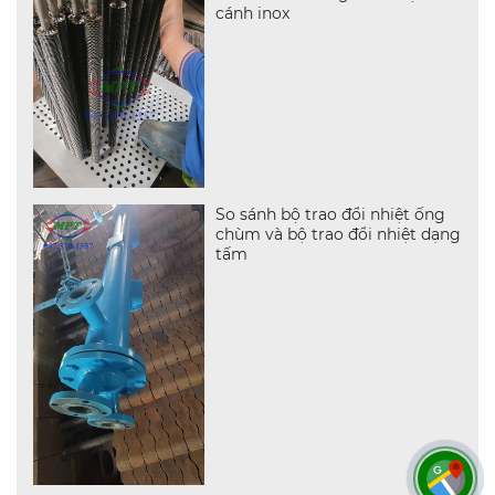
cánh inox
So sánh bộ trao đổi nhiệt ống
chùm và bộ trao đổi nhiệt dạng
tấm