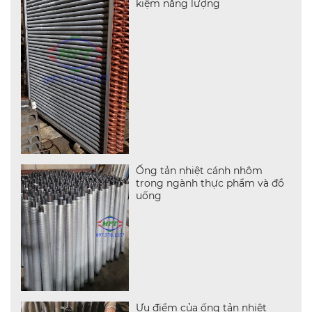
kiệm năng lượng
Ống tản nhiệt cánh nhôm
trong ngành thực phẩm và đồ
uống
Ưu điểm của ống tản nhiệt