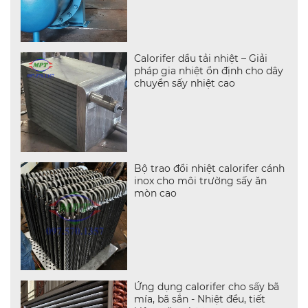
Calorifer dầu tải nhiệt – Giải
pháp gia nhiệt ổn định cho dây
chuyền sấy nhiệt cao
Bộ trao đổi nhiệt calorifer cánh
inox cho môi trường sấy ăn
mòn cao
Ứng dụng calorifer cho sấy bã
mía, bã sắn - Nhiệt đều, tiết