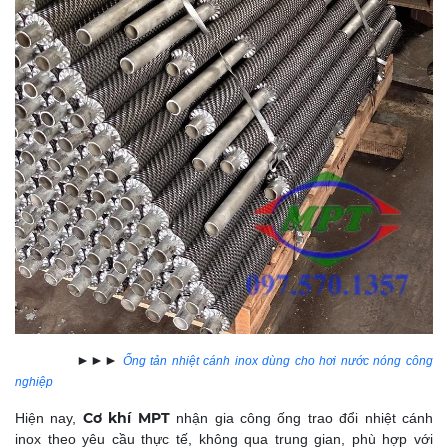
►►►
Ống tản nhiệt cánh inox dùng cho hơi nước nóng công
nghiệp
Cơ khí MPT
Hiện nay,
nhận gia công ống trao đổi nhiệt cánh
inox theo yêu cầu thực tế, không qua trung gian, phù hợp với