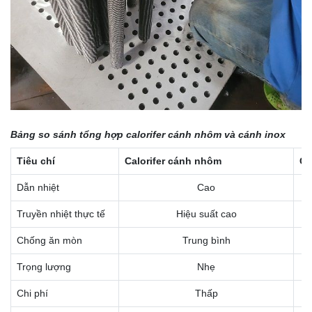
Bảng so sánh tổng hợp calorifer cánh nhôm và cánh inox
Tiêu chí
Calorifer cánh nhôm
Ca
Dẫn nhiệt
Cao
Truyền nhiệt thực tế
Hiệu suất cao
Chống ăn mòn
Trung bình
Trọng lượng
Nhẹ
Chi phí
Thấp