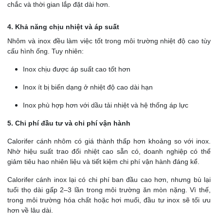
chắc và thời gian lắp đặt dài hơn.
4. Khả năng chịu nhiệt và áp suất
Nhôm và inox đều làm việc tốt trong môi trường nhiệt độ cao tùy
cấu hình ống. Tuy nhiên:
Inox chịu được áp suất cao tốt hơn
Inox ít bị biến dạng ở nhiệt độ cao dài hạn
Inox phù hợp hơn với dầu tải nhiệt và hệ thống áp lực
5. Chi phí đầu tư và chi phí vận hành
Calorifer cánh nhôm có giá thành thấp hơn khoảng so với inox.
Nhờ hiệu suất trao đổi nhiệt cao sẵn có, doanh nghiệp có thể
giảm tiêu hao nhiên liệu và tiết kiệm chi phí vận hành đáng kể.
Calorifer cánh inox lại có chi phí ban đầu cao hơn, nhưng bù lại
tuổi thọ dài gấp 2–3 lần trong môi trường ăn mòn nặng. Vì thế,
trong môi trường hóa chất hoặc hơi muối, đầu tư inox sẽ tối ưu
hơn về lâu dài.