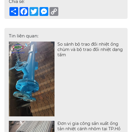
Chia sẻ:
Share
Facebook
Twitter
Messenger
Copy
Link
Tin liên quan:
So sánh bộ trao đổi nhiệt ống
chùm và bộ trao đổi nhiệt dạng
tấm
Đơn vị gia công sản xuất ống
tản nhiệt cánh nhôm tại TP.Hồ