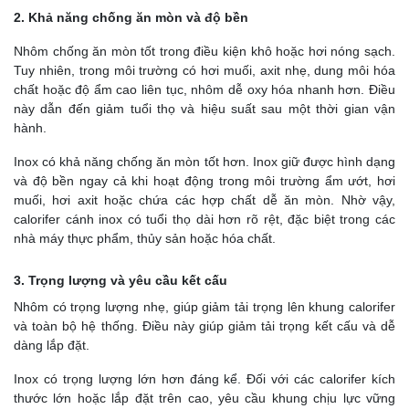
2. Khả năng chống ăn mòn và độ bền
Nhôm chống ăn mòn tốt trong điều kiện khô hoặc hơi nóng sạch.
Tuy nhiên, trong môi trường có hơi muối, axit nhẹ, dung môi hóa
chất hoặc độ ẩm cao liên tục, nhôm dễ oxy hóa nhanh hơn. Điều
này dẫn đến giảm tuổi thọ và hiệu suất sau một thời gian vận
hành.
Inox có khả năng chống ăn mòn tốt hơn. Inox giữ được hình dạng
và độ bền ngay cả khi hoạt động trong môi trường ẩm ướt, hơi
muối, hơi axit hoặc chứa các hợp chất dễ ăn mòn. Nhờ vậy,
calorifer cánh inox có tuổi thọ dài hơn rõ rệt, đặc biệt trong các
nhà máy thực phẩm, thủy sản hoặc hóa chất.
3. Trọng lượng và yêu cầu kết cấu
Nhôm có trọng lượng nhẹ, giúp giảm tải trọng lên khung calorifer
và toàn bộ hệ thống. Điều này giúp
giảm tải trọng kết cấu và dễ
dàng lắp đặt.
Inox có trọng lượng lớn hơn đáng kể. Đối với các calorifer kích
thước lớn hoặc lắp đặt trên cao, yêu cầu khung chịu lực vững