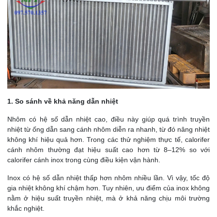
1. So sánh về khả năng dẫn nhiệt
Nhôm có hệ số dẫn nhiệt cao, điều này giúp quá trình truyền
nhiệt từ ống dẫn sang cánh nhôm diễn ra nhanh, từ đó nâng nhiệt
không khí hiệu quả hơn. Trong các thử nghiệm thực tế, calorifer
cánh nhôm thường đạt hiệu suất cao hơn từ 8–12% so với
calorifer cánh inox trong cùng điều kiện vận hành.
Inox có hệ số dẫn nhiệt thấp hơn nhôm nhiều lần. Vì vậy, tốc độ
gia nhiệt không khí chậm hơn. Tuy nhiên, ưu điểm của inox không
nằm ở hiệu suất truyền nhiệt, mà ở khả năng chịu môi trường
khắc nghiệt.