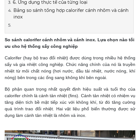
6. Ứng dụng thực tế của từng loại
Bảng so sánh tổng hợp calorifer cánh nhôm và cánh
inox
So sánh calorifer cánh nhôm và cánh inox. Lựa chọn nào tối
ưu cho hệ thống sấy công nghiệp
Calorifer (hay bộ trao đổi nhiệt) được dùng trong nhiều hệ thống
sấy và gia nhiệt công nghiệp. Chức năng chính của nó là truyền
nhiệt từ môi chất nóng (hơi nước, dầu tải nhiệt, nước nóng, khí
nóng) bên trong các ống sang không khí bên ngoài.
Bộ phận quan trọng nhất quyết định hiệu suất và tuổi thọ của
calorifer chính là cánh tản nhiệt (fins). Cánh tản nhiệt có nhiệm vụ
tăng diện tích bề mặt tiếp xúc với không khí, từ đó tăng cường
quá trình trao đổi nhiệt. Hai vật liệu phổ biến thường được sử
dụng làm cánh tản nhiệt là nhôm và inox.