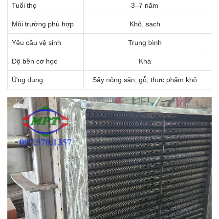
Tuổi thọ
3–7 năm
Môi trường phù hợp
Khô, sạch
Yêu cầu vệ sinh
Trung bình
Độ bền cơ học
Khá
Ứng dụng
Sấy nông sản, gỗ, thực phẩm khô