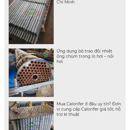
Chí Minh
Ứng dụng bộ trao đổi nhiệt
ống chùm trong lò hơi – nồi
hơi
Mua Calorifer ở đâu uy tín? Đơn
vị cung cấp Calorifer giá tốt, hỗ
trợ kĩ thuật