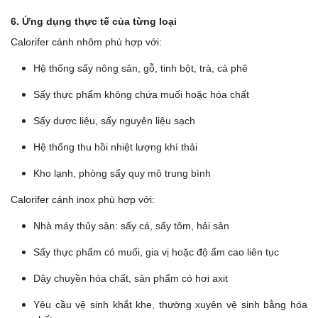
6. Ứng dụng thực tế của từng loại
Calorifer cánh nhôm phù hợp với:
Hệ thống sấy nông sản, gỗ, tinh bột, trà, cà phê
Sấy thực phẩm không chứa muối hoặc hóa chất
Sấy dược liệu, sấy nguyên liệu sạch
Hệ thống thu hồi nhiệt lượng khí thải
Kho lạnh, phòng sấy quy mô trung bình
Calorifer cánh inox phù hợp với:
Nhà máy thủy sản: sấy cá, sấy tôm, hải sản
Sấy thực phẩm có muối, gia vị hoặc độ ẩm cao liên tục
Dây chuyền hóa chất, sản phẩm có hơi axit
Yêu cầu vệ sinh khắt khe, thường xuyên vệ sinh bằng hóa