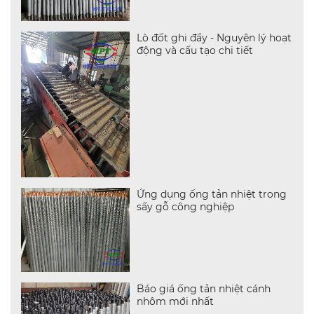
Lò đốt ghi đẩy - Nguyên lý hoạt
động và cấu tạo chi tiết
Ứng dụng ống tản nhiệt trong
sấy gỗ công nghiệp
Báo giá ống tản nhiệt cánh
nhôm mới nhất