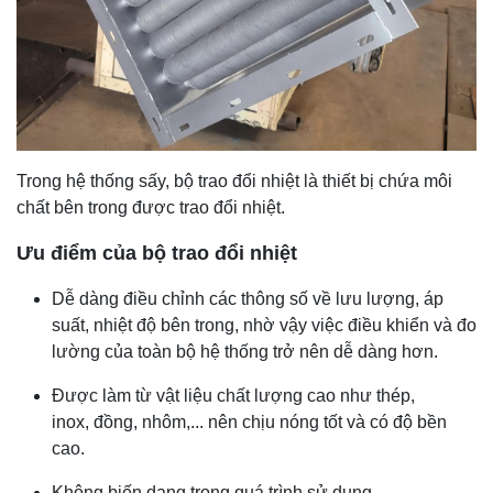
Trong hệ thống sấy, bộ trao đổi nhiệt là thiết bị chứa môi
chất bên trong được trao đổi nhiệt.
Ưu điểm của bộ trao đổi nhiệt
Dễ dàng điều chỉnh các thông số về lưu lượng, áp
suất, nhiệt độ bên trong, nhờ vậy việc điều khiển và đo
lường của toàn bộ hệ thống trở nên dễ dàng hơn.
Được làm từ vật liệu chất lượng cao như thép,
inox, đồng, nhôm,... nên chịu nóng tốt và có độ bền
cao.
Không biến dạng trong quá trình sử dụng.