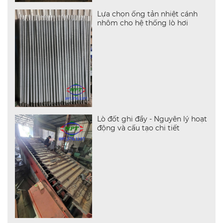
Lựa chọn ống tản nhiệt cánh
nhôm cho hệ thống lò hơi
Lò đốt ghi đẩy - Nguyên lý hoạt
động và cấu tạo chi tiết