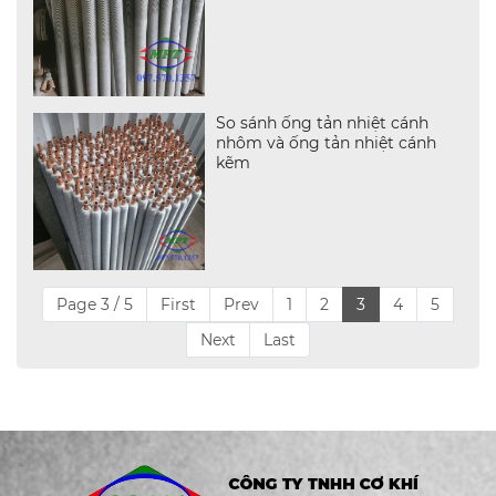
So sánh ống tản nhiệt cánh
nhôm và ống tản nhiệt cánh
kẽm
Page 3 / 5
First
Prev
1
2
3
4
5
Next
Last