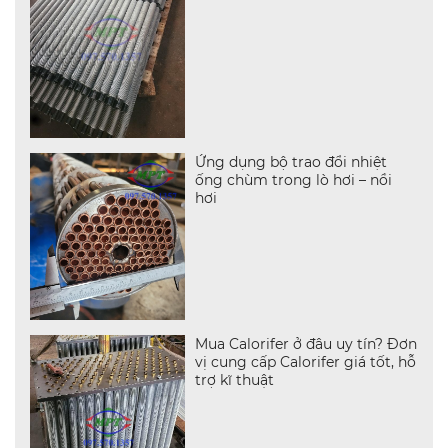
Ứng dụng bộ trao đổi nhiệt
ống chùm trong lò hơi – nồi
hơi
Mua Calorifer ở đâu uy tín? Đơn
vị cung cấp Calorifer giá tốt, hỗ
trợ kĩ thuật