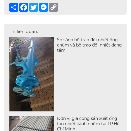
Share
Facebook
Twitter
Messenger
Copy
Link
Tin liên quan:
So sánh bộ trao đổi nhiệt ống
chùm và bộ trao đổi nhiệt dạng
tấm
Đơn vị gia công sản xuất ống
tản nhiệt cánh nhôm tại TP.Hồ
Chí Minh