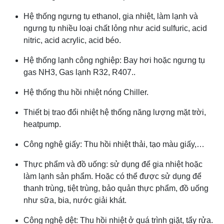
Hệ thống ngưng tụ ethanol, gia nhiệt, làm lạnh và
ngưng tụ nhiều loại chất lỏng như acid sulfuric, acid
nitric, acid acrylic, acid béo.
Hệ thống lạnh công nghiệp: Bay hơi hoặc ngưng tụ
gas NH3, Gas lạnh R32, R407.
.
Hệ thống thu hồi nhiệt nóng Chiller.
Thiết bị trao đổi nhiệt hệ thống năng lượng mặt trời,
heatpump.
Công nghệ giấy: Thu hồi nhiệt thải, tạo màu giấy,…
Thực phẩm và đồ uống: sử dụng để gia nhiệt hoặc
làm lạnh sản phẩm. Hoặc có thể được sử dụng để
thanh trùng, tiệt trùng, bảo quản thực phẩm, đồ uống
như sữa, bia, nước giải khát.
Công nghệ dệt: Thu hồi nhiệt ở quá trình giặt, tẩy rửa.