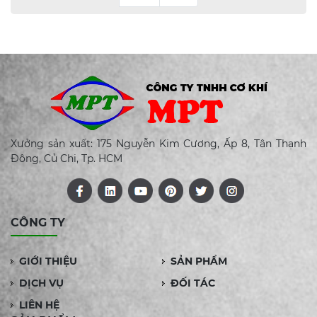
Xưởng sản xuất: 175 Nguyễn Kim Cương, Ấp 8, Tân Thạnh
Đông, Củ Chi, Tp. HCM
CÔNG TY
GIỚI THIỆU
SẢN PHẨM
DỊCH VỤ
ĐỐI TÁC
LIÊN HỆ