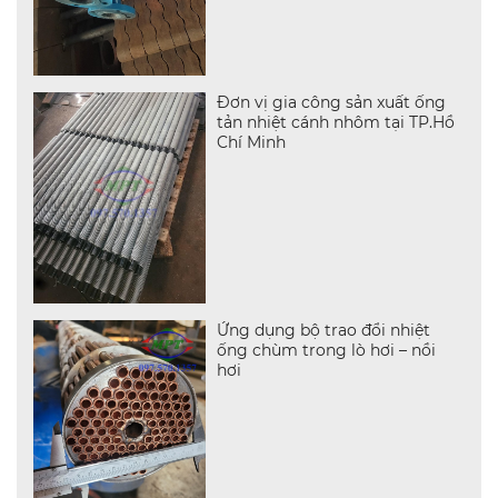
Đơn vị gia công sản xuất ống
tản nhiệt cánh nhôm tại TP.Hồ
Chí Minh
Ứng dụng bộ trao đổi nhiệt
ống chùm trong lò hơi – nồi
hơi