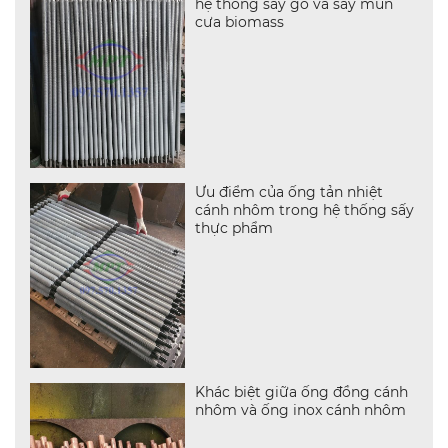
hệ thống sấy gỗ và sấy mùn
cưa biomass
Ưu điểm của ống tản nhiệt
cánh nhôm trong hệ thống sấy
thực phẩm
Khác biệt giữa ống đồng cánh
nhôm và ống inox cánh nhôm