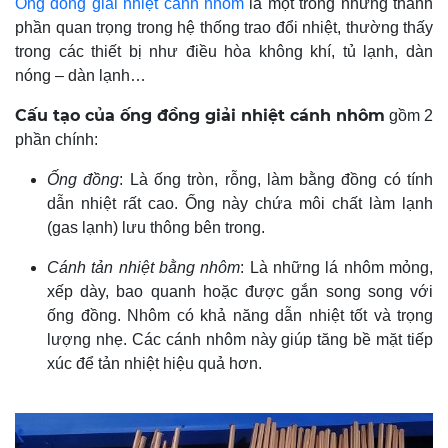
Ống đồng giải nhiệt cánh nhôm
là một trong những thành
phần quan trọng trong hệ thống trao đổi nhiệt, thường thấy
trong các thiết bị như điều hòa không khí, tủ lạnh, dàn
nóng – dàn lạnh…
Cấu tạo của ống đồng giải nhiệt cánh nhôm
gồm 2
phần chính:
Ống đồng
: Là ống tròn, rỗng, làm bằng đồng có tính
dẫn nhiệt rất cao. Ống này chứa môi chất làm lạnh
(gas lạnh) lưu thông bên trong.
Cánh tản nhiệt bằng nhôm
: Là những lá nhôm mỏng,
xếp dày, bao quanh hoặc được gắn song song với
ống đồng. Nhôm có khả năng dẫn nhiệt tốt và trọng
lượng nhẹ. Các cánh nhôm này giúp tăng bề mặt tiếp
xúc để tản nhiệt hiệu quả hơn.