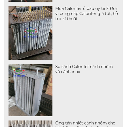
Mua Calorifer ở đâu uy tín? Đơn
vị cung cấp Calorifer giá tốt, hỗ
trợ kĩ thuật
So sánh Calorifer cánh nhôm
và cánh inox
Ống tản nhiệt cánh nhôm cho