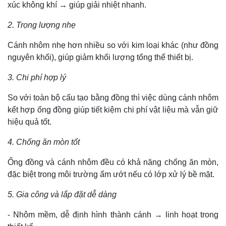
xúc không khí → giúp giải nhiệt nhanh.
2. Trọng lượng nhẹ
Cánh nhôm nhẹ hơn nhiều so với kim loại khác (như đồng
nguyên khối), giúp giảm khối lượng tổng thể thiết bị.
3. Chi phí hợp lý
So với toàn bộ cấu tạo bằng đồng thì việc dùng cánh nhôm
kết hợp ống đồng giúp tiết kiệm chi phí vật liệu mà vẫn giữ
hiệu quả tốt.
4. Chống ăn mòn tốt
Ống đồng và cánh nhôm đều có khả năng chống ăn mòn,
đặc biệt trong môi trường ẩm ướt nếu có lớp xử lý bề mặt.
5. Gia công và lắp đặt dễ dàng
- Nhôm mềm, dễ định hình thành cánh → linh hoạt trong