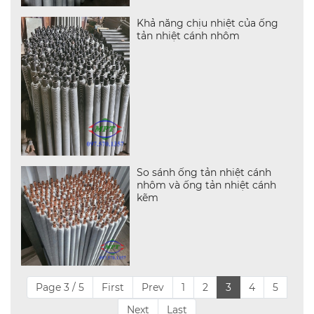
Khả năng chịu nhiệt của ống
tản nhiệt cánh nhôm
So sánh ống tản nhiệt cánh
nhôm và ống tản nhiệt cánh
kẽm
Page 3 / 5
First
Prev
1
2
3
4
5
Next
Last