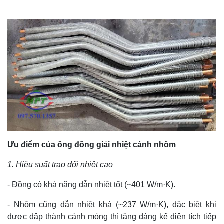
Ưu điểm của ống đồng giải nhiệt cánh nhôm
1. Hiệu suất trao đổi nhiệt cao
- Đồng có khả năng dẫn nhiệt tốt (~401 W/m·K).
- Nhôm cũng dẫn nhiệt khá (~237 W/m·K), đặc biệt khi
được dập thành cánh mỏng thì tăng đáng kể diện tích tiếp