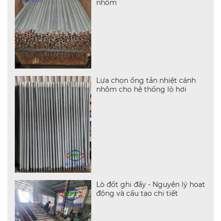
nhôm
Lựa chọn ống tản nhiệt cánh
nhôm cho hệ thống lò hơi
Lò đốt ghi đẩy - Nguyên lý hoạt
động và cấu tạo chi tiết