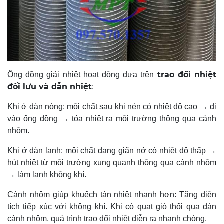
trao đổi nhiệt
Ống đồng giải nhiệt hoạt động dựa trên
đối lưu và dẫn nhiệt
:
Khi ở dàn nóng: môi chất sau khi nén có nhiệt độ cao → đi
vào ống đồng → tỏa nhiệt ra môi trường thông qua cánh
nhôm.
Khi ở dàn lạnh: môi chất đang giãn nở có nhiệt độ thấp →
hút nhiệt từ môi trường xung quanh thông qua cánh nhôm
→ làm lạnh không khí.
Cánh nhôm giúp khuếch tán nhiệt nhanh hơn: Tăng diện
tích tiếp xúc với không khí. Khi có quạt gió thổi qua dàn
cánh nhôm, quá trình trao đổi nhiệt diễn ra nhanh chóng.