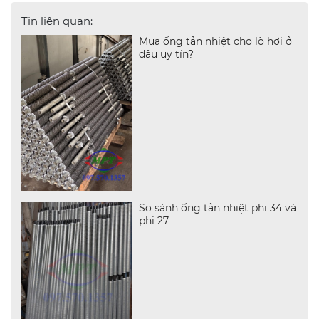
Tin liên quan:
Mua ống tản nhiệt cho lò hơi ở
đâu uy tín?
So sánh ống tản nhiệt phi 34 và
phi 27