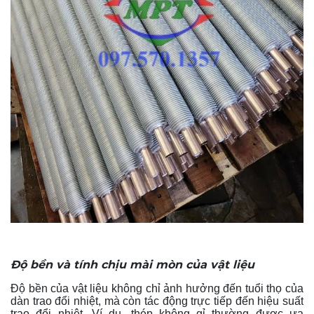
Độ bền và tính chịu mài mòn của vật liệu
Độ bền của vật liệu không chỉ ảnh hưởng đến tuổi thọ của
dàn trao đổi nhiệt, mà còn tác động trực tiếp đến hiệu suất
trao đổi nhiệt. Ví dụ, thép không gỉ thường được ưa