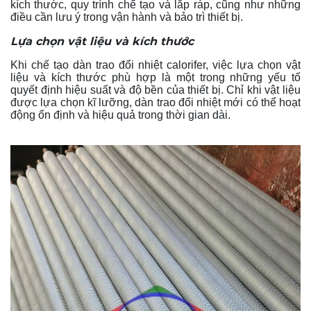
kích thước, quy trình chế tạo và lắp ráp, cũng như những
điều cần lưu ý trong vận hành và bảo trì thiết bị.
Lựa chọn vật liệu và kích thước
Khi chế tạo dàn trao đổi nhiệt calorifer, việc lựa chọn vật
liệu và kích thước phù hợp là một trong những yếu tố
quyết định hiệu suất và độ bền của thiết bị. Chỉ khi vật liệu
được lựa chọn kĩ lưỡng, dàn trao đổi nhiệt mới có thể hoạt
động ổn định và hiệu quả trong thời gian dài.