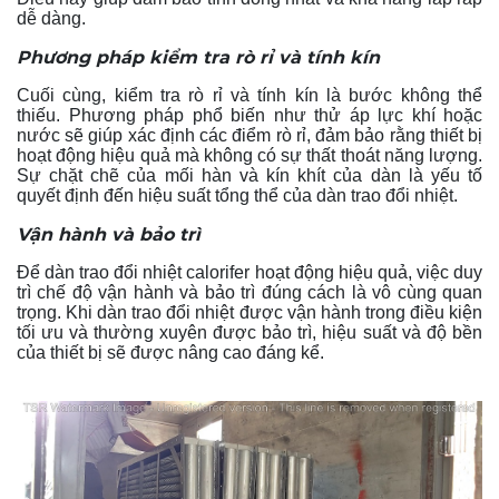
dễ dàng.
Phương pháp kiểm tra rò rỉ và tính kín
Cuối cùng, kiểm tra rò rỉ và tính kín là bước không thể
thiếu. Phương pháp phổ biến như thử áp lực khí hoặc
nước sẽ giúp xác định các điểm rò rỉ, đảm bảo rằng thiết bị
hoạt động hiệu quả mà không có sự thất thoát năng lượng.
Sự chặt chẽ của mối hàn và kín khít của dàn là yếu tố
quyết định đến hiệu suất tổng thể của dàn trao đổi nhiệt.
Vận hành và bảo trì
Để dàn trao đổi nhiệt calorifer hoạt động hiệu quả, việc duy
trì chế độ vận hành và bảo trì đúng cách là vô cùng quan
trọng. Khi dàn trao đổi nhiệt được vận hành trong điều kiện
tối ưu và thường xuyên được bảo trì, hiệu suất và độ bền
của thiết bị sẽ được nâng cao đáng kể.