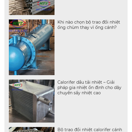
Khi nào chọn bộ trao đổi nhiệt
ống chùm thay vì ống cánh?
Calorifer dầu tải nhiệt – Giải
pháp gia nhiệt ổn định cho dây
chuyền sấy nhiệt cao
Bộ trao đổi nhiệt calorifer cánh