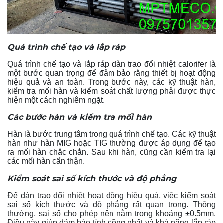
Quá trình chế tạo và lắp ráp
Quá trình chế tạo và lắp ráp dàn trao đổi nhiệt calorifer là
một bước quan trọng để đảm bảo rằng thiết bị hoạt động
hiệu quả và an toàn. Trong bước này, các kỹ thuật hàn,
kiểm tra mối hàn và kiểm soát chất lượng phải được thực
hiện một cách nghiêm ngặt.
Các bước hàn và kiểm tra mối hàn
Hàn là bước trung tâm trong quá trình chế tạo. Các kỹ thuật
hàn như hàn MIG hoặc TIG thường được áp dụng để tạo
ra mối hàn chắc chắn. Sau khi hàn, cũng cần kiểm tra lại
các mối hàn cẩn thận.
Kiểm soát sai số kích thước và độ phẳng
Để dàn trao đổi nhiệt hoạt động hiệu quả, việc kiểm soát
sai số kích thước và độ phẳng rất quan trọng. Thông
thường, sai số cho phép nên nằm trong khoảng ±0.5mm.
Điều này giúp đảm bảo tính đồng nhất và khả năng lắp ráp