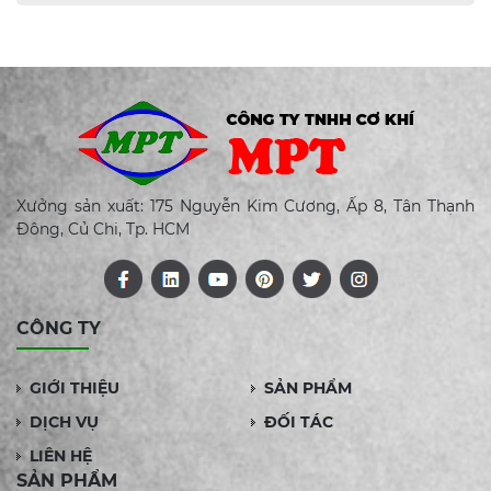
Xưởng sản xuất: 175 Nguyễn Kim Cương, Ấp 8, Tân Thạnh
Đông, Củ Chi, Tp. HCM
CÔNG TY
GIỚI THIỆU
SẢN PHẨM
DỊCH VỤ
ĐỐI TÁC
LIÊN HỆ
SẢN PHẨM