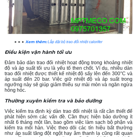
▶ ▶ ▶
Xem thêm:
Lắp đặt bộ trao đổi nhiệt calorifer
Điều kiện vận hành tối ưu
Đảm bảo dàn trao đổi nhiệt hoạt động trong khoảng nhiệt
độ và áp suất tối ưu là yếu tố then chốt. Ví dụ, nhiều dàn
trao đổi nhiệt được thiết kế nhiệt độ sấy lên đến 300°C và
áp suất đến 20 bar. Việc giữ nhiệt độ và áp suất trong
ngưỡng này sẽ giúp giảm thiểu sự mài mòn và ngăn ngừa
hỏng hóc.
Thường xuyên kiểm tra và bảo dưỡng
Việc kiểm tra định kỳ dàn trao đổi nhiệt là rất cần thiết để
phát hiện sớm các vấn đề. Cần thực hiện bảo dưỡng ít
nhất 6 tháng một lần, bao gồm việc làm sạch bộ phận và
kiểm tra mối hàn. Việc theo dõi các tín hiệu bất thường
như áp suất tăng đột ngột hay âm thanh lạ cũng rất quan