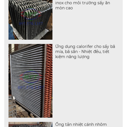
inox cho môi trường sấy ăn
mòn cao
Ứng dụng calorifer cho sấy bã
mía, bã sắn - Nhiệt đều, tiết
kiệm năng lượng
Ống tản nhiệt cánh nhôm