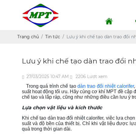
Trang chủ
Tin tức
Lưu ý khi chế tạo dàn trao đổi nh
Lưu ý khi chế tạo dàn trao đổi nh
27/03/2025 10:47 AM
2206 Lượt xem
Trong quá trình chế tạo
dàn trao đổi nhiệt calorifer
,
suất hoạt động tối ưu. Hãy cùng cơ khí MPT đề cập đến
chế tạo và lắp ráp, cũng như những điều cần lưu ý tro
Lựa chọn vật liệu và kích thước
Khi chế tạo dàn trao đổi nhiệt calorifer, việc lựa ch
suất và độ bền của thiết bị. Chỉ khi vật liệu được l
quả trong thời gian dài.