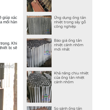
Ứng dụng ống tản
ẽ giúp xác
nhiệt trong sấy gỗ
ủa mối hàn
công nghiệp
Báo giá ống tản
 trọng. Khi
nhiệt cánh nhôm
hiết bị sẽ
mới nhất
Khả năng chịu nhiệt
của ống tản nhiệt
cánh nhôm
So sánh ống tản