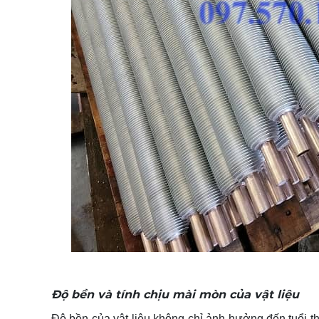
Độ bền và tính chịu mài mòn của vật liệu
Độ bền của vật liệu không chỉ ảnh hưởng đến tuổi thọ