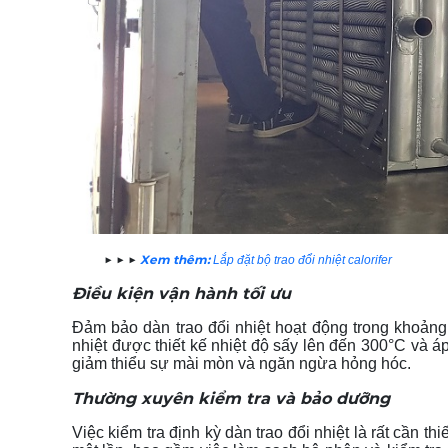
▶ ▶ ▶
Xem thêm:
Lắp đặt bộ trao đổi nhiệt calorifer
Điều kiện vận hành tối ưu
Đảm bảo dàn trao đổi nhiệt hoạt động trong khoảng n
nhiệt được thiết kế nhiệt độ sấy lên đến 300°C và á
giảm thiểu sự mài mòn và ngăn ngừa hỏng hóc.
Thường xuyên kiểm tra và bảo dưỡng
Việc kiểm tra định kỳ dàn trao đổi nhiệt là rất cần 