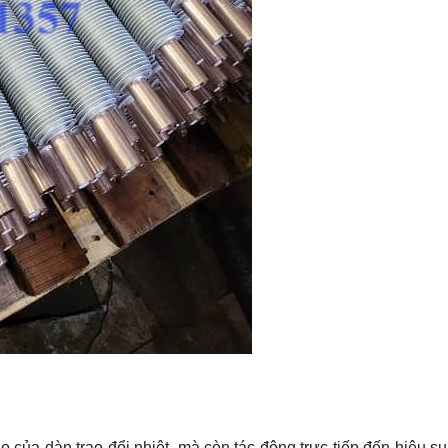
 của dàn trao đổi nhiệt, mà còn tác động trực tiếp đến hiệu suấ