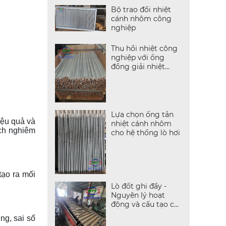
Bộ trao đổi nhiệt
cánh nhôm công
nghiệp
Thu hồi nhiệt công
nghiệp với ống
đồng giải nhiệt
cánh nhôm
Lựa chọn ống tản
iệu quả và
nhiệt cánh nhôm
ách nghiêm
cho hệ thống lò hơi
tạo ra mối
Lò đốt ghi đẩy -
Nguyên lý hoạt
động và cấu tạo chi
tiết
ng, sai số