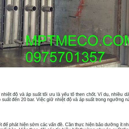
hiệt độ và áp suất tối ưu là yếu tố then chốt. Ví dụ, nhiều dà
p suất đến 20 bar. Việc giữ nhiệt độ và áp suất trong ngưỡng n
thiết để phát hiện sớm các vấn đề. Cần thực hiện bảo dưỡng ít nh