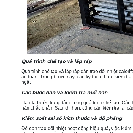
Quá trình chế tạo và lắp ráp
Quá trình chế tạo và lắp ráp dàn trao đổi nhiệt calor
an toàn. Trong bước này, các kỹ thuật hàn, kiểm tr
ngặt.
Các bước hàn và kiểm tra mối hàn
Hàn là bước trung tâm trong quá trình chế tạo. Cá
hàn chắc chắn. Sau khi hàn, cũng cần kiểm tra lại cá
Kiểm soát sai số kích thước và độ phẳng
Để dàn trao đổi nhiệt hoạt động hiệu quả, việc kiểm