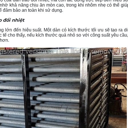
nhờ khả năng chịu ăn mòn cao, trong khi nhôm nhẹ có thể giúp
để đảm bảo an toàn khi sử dụng.
 đổi nhiệt
 lớn đến hiệu suất. Một dàn có kích thước tối ưu sẽ tạo ra di
c tế cho thấy, nếu kích thước quá nhỏ so với công suất yêu cầu,
 hơn.