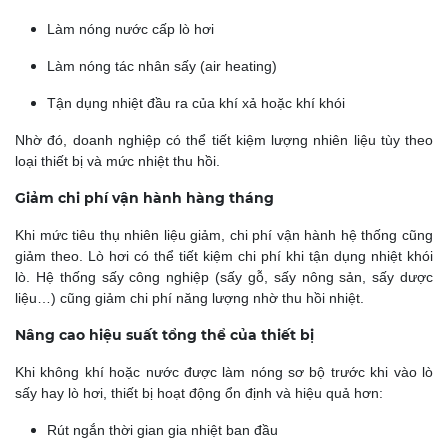
Làm nóng nước cấp lò hơi
Làm nóng tác nhân sấy (air heating)
Tận dụng nhiệt đầu ra của khí xả hoặc khí khói
Nhờ đó, doanh nghiệp có thể tiết kiệm lượng nhiên liệu tùy theo
loại thiết bị và mức nhiệt thu hồi.
Giảm chi phí vận hành hàng tháng
Khi mức tiêu thụ nhiên liệu giảm, chi phí vận hành hệ thống cũng
giảm theo. Lò hơi có thể tiết kiệm chi phí khi tận dụng nhiệt khói
lò. Hệ thống sấy công nghiệp (sấy gỗ, sấy nông sản, sấy dược
liệu…) cũng giảm chi phí năng lượng nhờ thu hồi nhiệt.
Nâng cao hiệu suất tổng thể của thiết bị
Khi không khí hoặc nước được làm nóng sơ bộ trước khi vào lò
sấy hay lò hơi, thiết bị hoạt động ổn định và hiệu quả hơn:
Rút ngắn thời gian gia nhiệt ban đầu