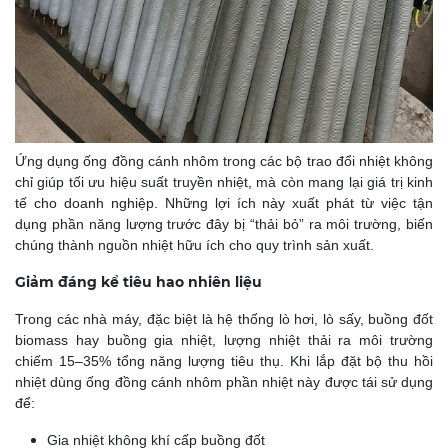
Ứng dụng ống đồng cánh nhôm trong các bộ trao đổi nhiệt không
chỉ giúp tối ưu hiệu suất truyền nhiệt, mà còn mang lại giá trị kinh
tế cho doanh nghiệp. Những lợi ích này xuất phát từ việc tận
dụng phần năng lượng trước đây bị “thải bỏ” ra môi trường, biến
chúng thành nguồn nhiệt hữu ích cho quy trình sản xuất.
Giảm đáng kể tiêu hao nhiên liệu
Trong các nhà máy, đặc biệt là hệ thống lò hơi, lò sấy, buồng đốt
biomass hay buồng gia nhiệt, lượng nhiệt thải ra môi trường
chiếm 15–35% tổng năng lượng tiêu thụ. Khi lắp đặt bộ thu hồi
nhiệt dùng ống đồng cánh nhôm phần nhiệt này được tái sử dụng
để:
Gia nhiệt không khí cấp buồng đốt