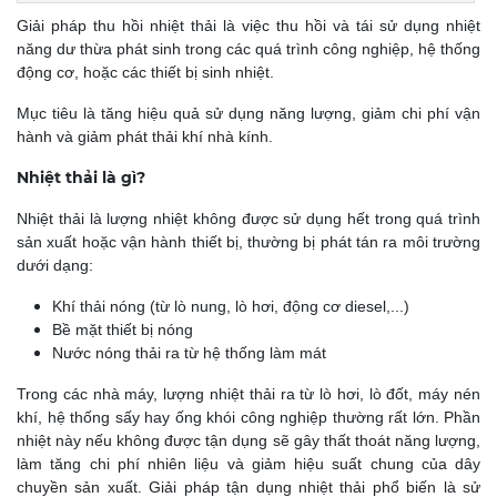
Giải pháp thu hồi nhiệt thải là việc thu hồi và tái sử dụng nhiệt
năng dư thừa phát sinh trong các quá trình công nghiệp, hệ thống
động cơ, hoặc các thiết bị sinh nhiệt.
Mục tiêu là tăng hiệu quả sử dụng năng lượng, giảm chi phí vận
hành và giảm phát thải khí nhà kính.
Nhiệt thải là gì?
Nhiệt thải là lượng nhiệt không được sử dụng hết trong quá trình
sản xuất hoặc vận hành thiết bị, thường bị phát tán ra môi trường
dưới dạng:
Khí thải nóng (từ lò nung, lò hơi, động cơ diesel,...)
Bề mặt thiết bị nóng
Nước nóng thải ra từ hệ thống làm mát
Trong các nhà máy, lượng nhiệt thải ra từ lò hơi, lò đốt, máy nén
khí, hệ thống sấy hay ống khói công nghiệp thường rất lớn. Phần
nhiệt này nếu không được tận dụng sẽ gây thất thoát năng lượng,
làm tăng chi phí nhiên liệu và giảm hiệu suất chung của dây
chuyền sản xuất. Giải pháp tận dụng nhiệt thải phổ biến là sử