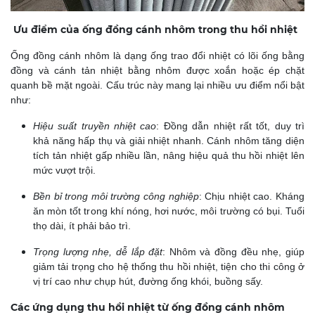
Ưu điểm của ống đồng cánh nhôm trong thu hồi nhiệt
Ống đồng cánh nhôm là dạng ống trao đổi nhiệt có lõi ống bằng
đồng và cánh tản nhiệt bằng nhôm được xoắn hoặc ép chặt
quanh bề mặt ngoài. Cấu trúc này mang lại nhiều ưu điểm nổi bật
như:
Hiệu suất truyền nhiệt cao
: Đồng dẫn nhiệt rất tốt, duy trì
khả năng hấp thụ và giải nhiệt nhanh. Cánh nhôm tăng diện
tích tản nhiệt gấp nhiều lần, nâng hiệu quả thu hồi nhiệt lên
mức vượt trội.
Bền bỉ trong môi trường công nghiệp
:
Chịu nhiệt cao. Kháng
ăn mòn tốt trong khí nóng, hơi nước, môi trường có bụi. Tuổi
thọ dài, ít phải bảo trì.
Trọng lượng nhẹ, dễ lắp đặt
:
Nhôm và đồng đều nhẹ, giúp
giảm tải trọng cho hệ thống thu hồi nhiệt, tiện cho thi công ở
vị trí cao như chụp hút, đường ống khói, buồng sấy.
Các ứng dụng thu hồi nhiệt từ ống đồng cánh nhôm