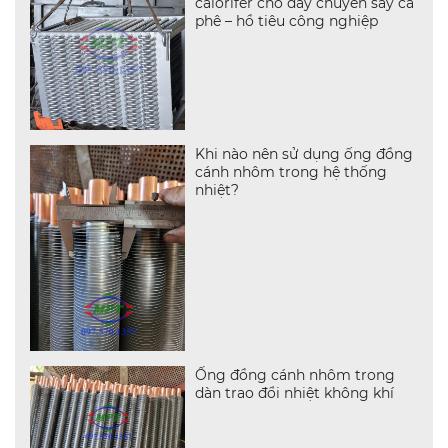
calorifer cho dây chuyền sấy cà
phê – hồ tiêu công nghiệp
Khi nào nên sử dụng ống đồng
cánh nhôm trong hệ thống
nhiệt?
Ống đồng cánh nhôm trong
dàn trao đổi nhiệt không khí