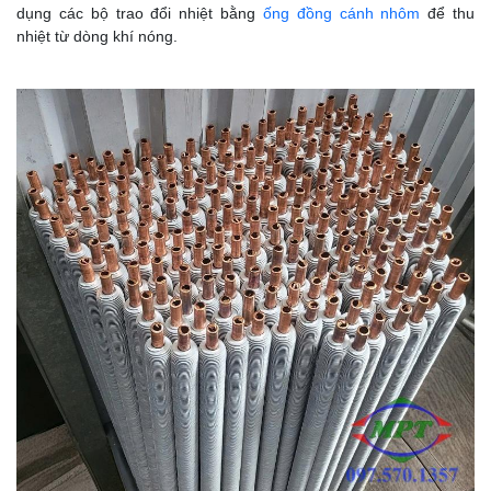
dụng các bộ trao đổi nhiệt bằng
ống đồng cánh nhôm
để thu
nhiệt từ dòng khí nóng.