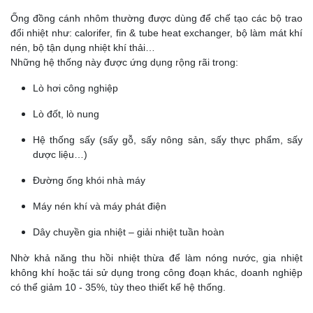
Ống đồng cánh nhôm thường được dùng để chế tạo các bộ trao
đổi nhiệt như: calorifer, fin & tube heat exchanger, bộ làm mát khí
nén, bộ tận dụng nhiệt khí thải…
Những hệ thống này được ứng dụng rộng rãi trong:
Lò hơi công nghiệp
Lò đốt, lò nung
Hệ thống sấy (sấy gỗ, sấy nông sản, sấy thực phẩm, sấy
dược liệu…)
Đường ống khói nhà máy
Máy nén khí và máy phát điện
Dây chuyền gia nhiệt – giải nhiệt tuần hoàn
Nhờ khả năng thu hồi nhiệt thừa để làm nóng nước, gia nhiệt
không khí hoặc tái sử dụng trong công đoạn khác, doanh nghiệp
có thể giảm 10 - 35%, tùy theo thiết kế hệ thống.