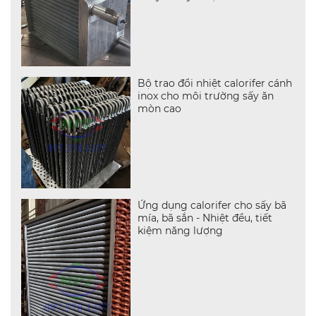
Bộ trao đổi nhiệt calorifer cánh
inox cho môi trường sấy ăn
mòn cao
Ứng dụng calorifer cho sấy bã
mía, bã sắn - Nhiệt đều, tiết
kiệm năng lượng