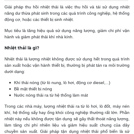
Giải pháp thu hồi nhiệt thải là việc thu hồi và tái sử dụng nhiệt
năng dư thừa phát sinh trong các quá trình công nghiệp, hệ thống
động cơ, hoặc các thiết bị sinh nhiệt.
Mục tiêu là tăng hiệu quả sử dụng năng lượng, giảm chi phí vận
hành và giảm phát thải khí nhà kính.
Nhiệt thải là gì?
Nhiệt thải là lượng nhiệt không được sử dụng hết trong quá trình
sản xuất hoặc vận hành thiết bị, thường bị phát tán ra môi trường
dưới dạng:
Khí thải nóng (từ lò nung, lò hơi, động cơ diesel,...)
Bề mặt thiết bị nóng
Nước nóng thải ra từ hệ thống làm mát
Trong các nhà máy, lượng nhiệt thải ra từ lò hơi, lò đốt, máy nén
khí, hệ thống sấy hay ống khói công nghiệp thường rất lớn. Phần
nhiệt này nếu không được tận dụng sẽ gây thất thoát năng lượng,
làm tăng chi phí nhiên liệu và giảm hiệu suất chung của dây
chuyền sản xuất. Giải pháp tận dụng nhiệt thải phổ biến là sử