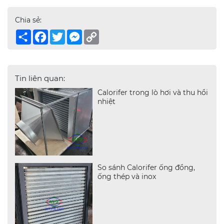
Chia sẻ:
Share
Facebook
Twitter
Messenger
Copy
Link
Tin liên quan:
Calorifer trong lò hơi và thu hồi
nhiệt
So sánh Calorifer ống đồng,
ống thép và inox