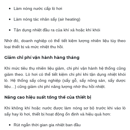
Làm nóng nước cấp lò hơi
Làm nóng tác nhân sấy (air heating)
Tận dụng nhiệt đầu ra của khí xả hoặc khí khói
Nhờ đó, doanh nghiệp có thể tiết kiệm lượng nhiên liệu tùy theo
loại thiết bị và mức nhiệt thu hồi.
Giảm chi phí vận hành hàng tháng
Khi mức tiêu thụ nhiên liệu giảm, chi phí vận hành hệ thống cũng
giảm theo. Lò hơi có thể tiết kiệm chi phí khi tận dụng nhiệt khói
lò. Hệ thống sấy công nghiệp (sấy gỗ, sấy nông sản, sấy dược
liệu…) cũng giảm chi phí năng lượng nhờ thu hồi nhiệt.
Nâng cao hiệu suất tổng thể của thiết bị
Khi không khí hoặc nước được làm nóng sơ bộ trước khi vào lò
sấy hay lò hơi, thiết bị hoạt động ổn định và hiệu quả hơn:
Rút ngắn thời gian gia nhiệt ban đầu