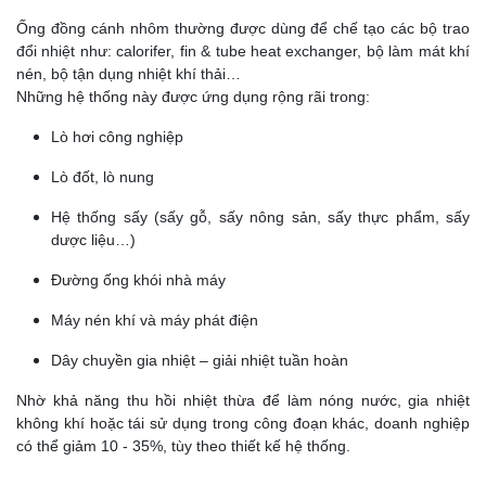
Ống đồng cánh nhôm thường được dùng để chế tạo các bộ trao
đổi nhiệt như: calorifer, fin & tube heat exchanger, bộ làm mát khí
nén, bộ tận dụng nhiệt khí thải…
Những hệ thống này được ứng dụng rộng rãi trong:
Lò hơi công nghiệp
Lò đốt, lò nung
Hệ thống sấy (sấy gỗ, sấy nông sản, sấy thực phẩm, sấy
dược liệu…)
Đường ống khói nhà máy
Máy nén khí và máy phát điện
Dây chuyền gia nhiệt – giải nhiệt tuần hoàn
Nhờ khả năng thu hồi nhiệt thừa để làm nóng nước, gia nhiệt
không khí hoặc tái sử dụng trong công đoạn khác, doanh nghiệp
có thể giảm 10 - 35%, tùy theo thiết kế hệ thống.