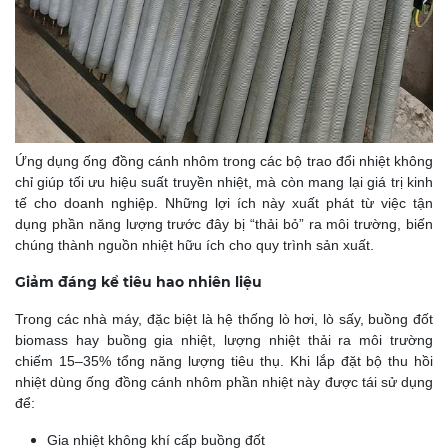
Ứng dụng ống đồng cánh nhôm trong các bộ trao đổi nhiệt không
chỉ giúp tối ưu hiệu suất truyền nhiệt, mà còn mang lại giá trị kinh
tế cho doanh nghiệp. Những lợi ích này xuất phát từ việc tận
dụng phần năng lượng trước đây bị “thải bỏ” ra môi trường, biến
chúng thành nguồn nhiệt hữu ích cho quy trình sản xuất.
Giảm đáng kể tiêu hao nhiên liệu
Trong các nhà máy, đặc biệt là hệ thống lò hơi, lò sấy, buồng đốt
biomass hay buồng gia nhiệt, lượng nhiệt thải ra môi trường
chiếm 15–35% tổng năng lượng tiêu thụ. Khi lắp đặt bộ thu hồi
nhiệt dùng ống đồng cánh nhôm phần nhiệt này được tái sử dụng
để:
Gia nhiệt không khí cấp buồng đốt