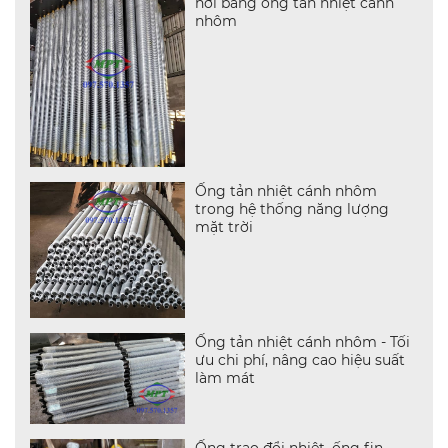
hơi bằng ống tản nhiệt cánh
nhôm
Ống tản nhiệt cánh nhôm
trong hệ thống năng lượng
mặt trời
Ống tản nhiệt cánh nhôm - Tối
ưu chi phí, nâng cao hiệu suất
làm mát