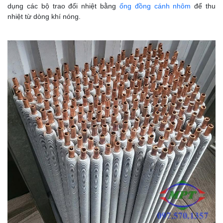
dụng các bộ trao đổi nhiệt bằng
ống đồng cánh nhôm
để thu
nhiệt từ dòng khí nóng.