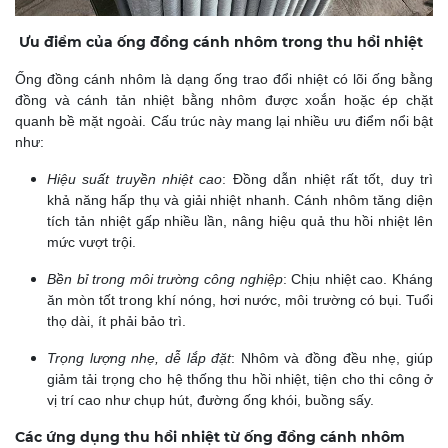
Ưu điểm của ống đồng cánh nhôm trong thu hồi nhiệt
Ống đồng cánh nhôm là dạng ống trao đổi nhiệt có lõi ống bằng
đồng và cánh tản nhiệt bằng nhôm được xoắn hoặc ép chặt
quanh bề mặt ngoài. Cấu trúc này mang lại nhiều ưu điểm nổi bật
như:
Hiệu suất truyền nhiệt cao
: Đồng dẫn nhiệt rất tốt, duy trì
khả năng hấp thụ và giải nhiệt nhanh. Cánh nhôm tăng diện
tích tản nhiệt gấp nhiều lần, nâng hiệu quả thu hồi nhiệt lên
mức vượt trội.
Bền bỉ trong môi trường công nghiệp
:
Chịu nhiệt cao. Kháng
ăn mòn tốt trong khí nóng, hơi nước, môi trường có bụi. Tuổi
thọ dài, ít phải bảo trì.
Trọng lượng nhẹ, dễ lắp đặt
:
Nhôm và đồng đều nhẹ, giúp
giảm tải trọng cho hệ thống thu hồi nhiệt, tiện cho thi công ở
vị trí cao như chụp hút, đường ống khói, buồng sấy.
Các ứng dụng thu hồi nhiệt từ ống đồng cánh nhôm