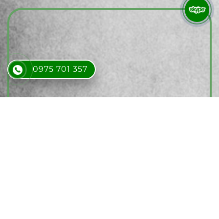
0975 701 357