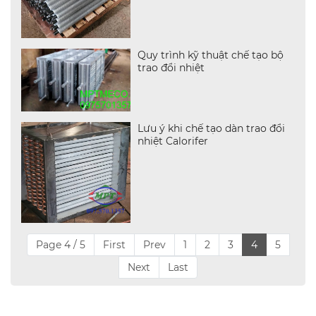
Quy trình kỹ thuật chế tạo bộ
trao đổi nhiệt
Lưu ý khi chế tạo dàn trao đổi
nhiệt Calorifer
Page 4 / 5
First
Prev
1
2
3
4
5
Next
Last