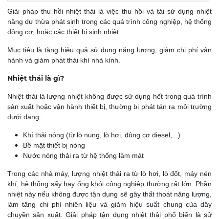
Giải pháp thu hồi nhiệt thải là việc thu hồi và tái sử dụng nhiệt
năng dư thừa phát sinh trong các quá trình công nghiệp, hệ thống
động cơ, hoặc các thiết bị sinh nhiệt.
Mục tiêu là tăng hiệu quả sử dụng năng lượng, giảm chi phí vận
hành và giảm phát thải khí nhà kính.
Nhiệt thải là gì?
Nhiệt thải là lượng nhiệt không được sử dụng hết trong quá trình
sản xuất hoặc vận hành thiết bị, thường bị phát tán ra môi trường
dưới dạng:
Khí thải nóng (từ lò nung, lò hơi, động cơ diesel,...)
Bề mặt thiết bị nóng
Nước nóng thải ra từ hệ thống làm mát
Trong các nhà máy, lượng nhiệt thải ra từ lò hơi, lò đốt, máy nén
khí, hệ thống sấy hay ống khói công nghiệp thường rất lớn. Phần
nhiệt này nếu không được tận dụng sẽ gây thất thoát năng lượng,
làm tăng chi phí nhiên liệu và giảm hiệu suất chung của dây
chuyền sản xuất. Giải pháp tận dụng nhiệt thải phổ biến là sử