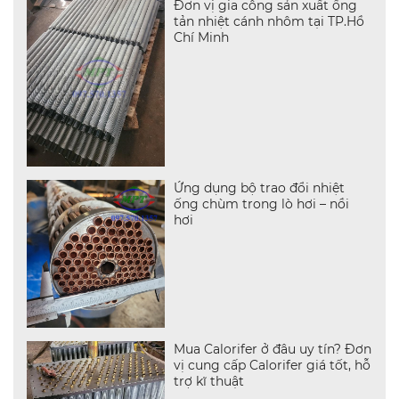
Đơn vị gia công sản xuất ống
tản nhiệt cánh nhôm tại TP.Hồ
Chí Minh
Ứng dụng bộ trao đổi nhiệt
ống chùm trong lò hơi – nồi
hơi
Mua Calorifer ở đâu uy tín? Đơn
vị cung cấp Calorifer giá tốt, hỗ
trợ kĩ thuật