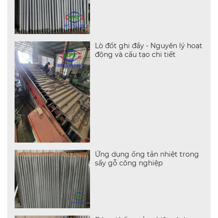
Lò đốt ghi đẩy - Nguyên lý hoạt
động và cấu tạo chi tiết
Ứng dụng ống tản nhiệt trong
sấy gỗ công nghiệp