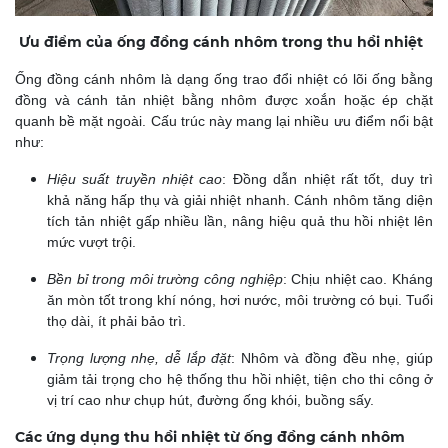
Ưu điểm của ống đồng cánh nhôm trong thu hồi nhiệt
Ống đồng cánh nhôm là dạng ống trao đổi nhiệt có lõi ống bằng
đồng và cánh tản nhiệt bằng nhôm được xoắn hoặc ép chặt
quanh bề mặt ngoài. Cấu trúc này mang lại nhiều ưu điểm nổi bật
như:
Hiệu suất truyền nhiệt cao
: Đồng dẫn nhiệt rất tốt, duy trì
khả năng hấp thụ và giải nhiệt nhanh. Cánh nhôm tăng diện
tích tản nhiệt gấp nhiều lần, nâng hiệu quả thu hồi nhiệt lên
mức vượt trội.
Bền bỉ trong môi trường công nghiệp
:
Chịu nhiệt cao. Kháng
ăn mòn tốt trong khí nóng, hơi nước, môi trường có bụi. Tuổi
thọ dài, ít phải bảo trì.
Trọng lượng nhẹ, dễ lắp đặt
:
Nhôm và đồng đều nhẹ, giúp
giảm tải trọng cho hệ thống thu hồi nhiệt, tiện cho thi công ở
vị trí cao như chụp hút, đường ống khói, buồng sấy.
Các ứng dụng thu hồi nhiệt từ ống đồng cánh nhôm