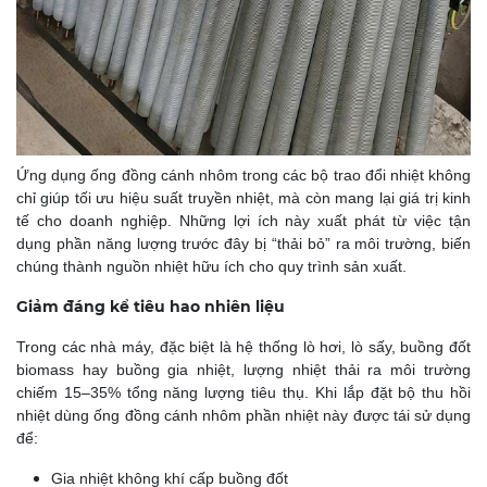
Ứng dụng ống đồng cánh nhôm trong các bộ trao đổi nhiệt không
chỉ giúp tối ưu hiệu suất truyền nhiệt, mà còn mang lại giá trị kinh
tế cho doanh nghiệp. Những lợi ích này xuất phát từ việc tận
dụng phần năng lượng trước đây bị “thải bỏ” ra môi trường, biến
chúng thành nguồn nhiệt hữu ích cho quy trình sản xuất.
Giảm đáng kể tiêu hao nhiên liệu
Trong các nhà máy, đặc biệt là hệ thống lò hơi, lò sấy, buồng đốt
biomass hay buồng gia nhiệt, lượng nhiệt thải ra môi trường
chiếm 15–35% tổng năng lượng tiêu thụ. Khi lắp đặt bộ thu hồi
nhiệt dùng ống đồng cánh nhôm phần nhiệt này được tái sử dụng
để:
Gia nhiệt không khí cấp buồng đốt