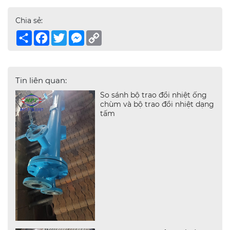
Chia sẻ:
Share
Facebook
Twitter
Messenger
Copy
Link
Tin liên quan:
So sánh bộ trao đổi nhiệt ống
chùm và bộ trao đổi nhiệt dạng
tấm