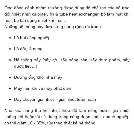
Ống đồng cánh nhôm thường được dùng để chế tạo các bộ trao
đổi nhiệt như: calorifer, fin & tube heat exchanger, bộ làm mát khí
nén, bộ tận dụng nhiệt khí thải…
Những hệ thống này được ứng dụng rộng rãi trong:
Lò hơi công nghiệp
Lò đốt, lò nung
Hệ thống sấy (sấy gỗ, sấy nông sản, sấy thực phẩm, sấy
dược liệu…)
Đường ống khói nhà máy
Máy nén khí và máy phát điện
Dây chuyền gia nhiệt – giải nhiệt tuần hoàn
Nhờ khả năng thu hồi nhiệt thừa để làm nóng nước, gia nhiệt
không khí hoặc tái sử dụng trong công đoạn khác, doanh nghiệp
có thể giảm 10 - 35%, tùy theo thiết kế hệ thống.