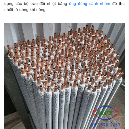
dụng các bộ trao đổi nhiệt bằng
ống đồng cánh nhôm
để thu
nhiệt từ dòng khí nóng.