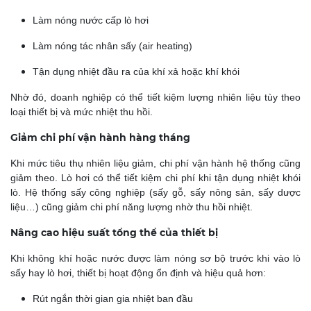
Làm nóng nước cấp lò hơi
Làm nóng tác nhân sấy (air heating)
Tận dụng nhiệt đầu ra của khí xả hoặc khí khói
Nhờ đó, doanh nghiệp có thể tiết kiệm lượng nhiên liệu tùy theo
loại thiết bị và mức nhiệt thu hồi.
Giảm chi phí vận hành hàng tháng
Khi mức tiêu thụ nhiên liệu giảm, chi phí vận hành hệ thống cũng
giảm theo. Lò hơi có thể tiết kiệm chi phí khi tận dụng nhiệt khói
lò. Hệ thống sấy công nghiệp (sấy gỗ, sấy nông sản, sấy dược
liệu…) cũng giảm chi phí năng lượng nhờ thu hồi nhiệt.
Nâng cao hiệu suất tổng thể của thiết bị
Khi không khí hoặc nước được làm nóng sơ bộ trước khi vào lò
sấy hay lò hơi, thiết bị hoạt động ổn định và hiệu quả hơn:
Rút ngắn thời gian gia nhiệt ban đầu